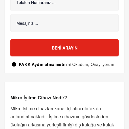
BENI ARAYIN
KVKK Aydınlatma metni
’ni Okudum, Onaylıyorum
Mikro İşitme Cihazı Nedir?
Mikro işitme cihazları kanal içi alıcı olarak da
adlandırılmaktadır. İşitme cihazının gövdesinden
(kulağın arkasına yerleştirilmiş) dış kulağa ve kulak