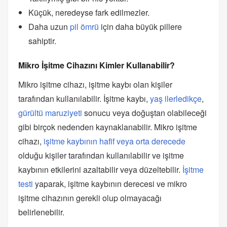
Küçük, neredeyse fark edilmezler.
Daha uzun
pil ömrü
için daha büyük pillere
sahiptir.
Mikro İşitme Cihazını Kimler Kullanabilir?
Mikro işitme cihazı, işitme kaybı olan kişiler
tarafından kullanılabilir. İşitme kaybı,
yaş ilerledikçe
,
gürültü maruziyeti
sonucu veya doğuştan olabileceği
gibi birçok nedenden kaynaklanabilir. Mikro işitme
cihazı,
işitme kaybının hafif veya orta derecede
olduğu kişiler tarafından kullanılabilir ve işitme
kaybının etkilerini azaltabilir veya düzeltebilir.
İşitme
testi
yaparak, işitme kaybının derecesi ve mikro
işitme cihazının gerekli olup olmayacağı
belirlenebilir.