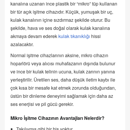
kanalına uzanan ince plastik bir “mikro” tüp kullanan
bir tür açık işitme cihazıdır. Küçük, yumuşak bir uç,
kulak kanalının içine sızdırmaz şekilde oturur. Bu
şekilde, hava ve ses doğal olarak kulak kanalına
akmaya devam ederek
kulak tıkanıklığı
hissi
azalacaktır.
Normal işitme cihazlarının aksine, mikro cihazın
hoparlörü veya alıcısı muhafazanın dışında bulunur
ve ince bir kulak telinin ucuna, kulak zarının yanına
yerleştirilir. Üretilen ses, daha düşük iletim kaybı ile
çok kısa bir mesafe kat etmek zorunda olduğundan,
üstün bir dinleme deneyimi sağlamak için daha az
ses enerjisi ve pil gücü gerekir.
Mikro İşitme Cihazının Avantajları Nelerdir?
Takılıymış gibi bir his yoktur.