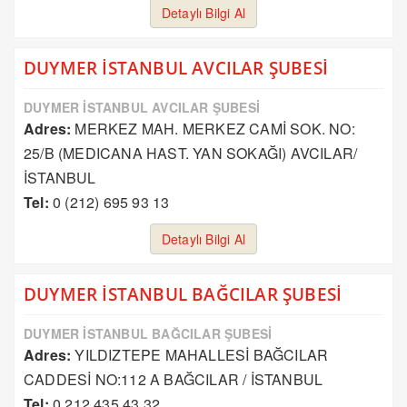
Detaylı Bilgi Al
DUYMER İSTANBUL AVCILAR ŞUBESİ
DUYMER İSTANBUL AVCILAR ŞUBESİ
Adres:
MERKEZ MAH. MERKEZ CAMİ SOK. NO:
25/B (MEDICANA HAST. YAN SOKAĞI) AVCILAR/
İSTANBUL
Tel:
0 (212) 695 93 13
Detaylı Bilgi Al
DUYMER İSTANBUL BAĞCILAR ŞUBESİ
DUYMER İSTANBUL BAĞCILAR ŞUBESİ
Adres:
YILDIZTEPE MAHALLESİ BAĞCILAR
CADDESİ NO:112 A BAĞCILAR / İSTANBUL
Tel:
0 212 435 43 32