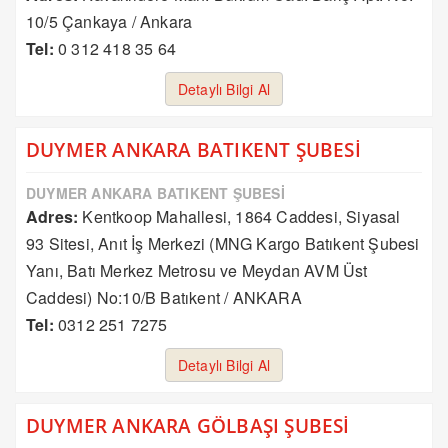
10/5 Çankaya / Ankara
Tel:
0 312 418 35 64
Detaylı Bilgi Al
DUYMER ANKARA BATIKENT ŞUBESİ
DUYMER ANKARA BATIKENT ŞUBESİ
Adres:
Kentkoop Mahallesi, 1864 Caddesi, Siyasal
93 Sitesi, Anıt İş Merkezi (MNG Kargo Batıkent Şubesi
Yanı, Batı Merkez Metrosu ve Meydan AVM Üst
Caddesi) No:10/B Batıkent / ANKARA
Tel:
0312 251 7275
Detaylı Bilgi Al
DUYMER ANKARA GÖLBAŞI ŞUBESİ