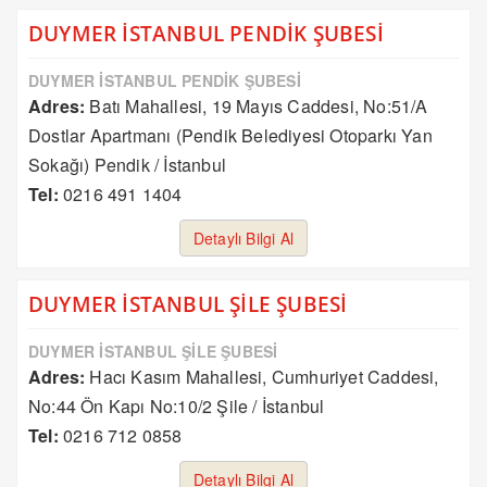
DUYMER İSTANBUL PENDİK ŞUBESİ
DUYMER İSTANBUL PENDİK ŞUBESİ
Adres:
Batı Mahallesi, 19 Mayıs Caddesi, No:51/A
Dostlar Apartmanı (Pendik Belediyesi Otoparkı Yan
Sokağı) Pendik / İstanbul
Tel:
0216 491 1404
Detaylı Bilgi Al
DUYMER İSTANBUL ŞİLE ŞUBESİ
DUYMER İSTANBUL ŞİLE ŞUBESİ
Adres:
Hacı Kasım Mahallesi, Cumhuriyet Caddesi,
No:44 Ön Kapı No:10/2 Şile / İstanbul
Tel:
0216 712 0858
Detaylı Bilgi Al