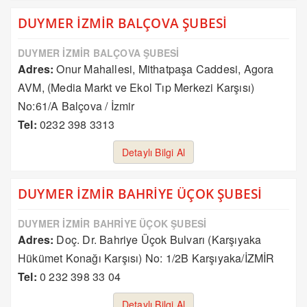
DUYMER İZMİR BALÇOVA ŞUBESİ
DUYMER İZMİR BALÇOVA ŞUBESİ
Adres:
Onur Mahallesi, Mithatpaşa Caddesi, Agora
AVM, (Media Markt ve Ekol Tıp Merkezi Karşısı)
No:61/A Balçova / İzmir
Tel:
0232 398 3313
Detaylı Bilgi Al
DUYMER İZMİR BAHRİYE ÜÇOK ŞUBESİ
DUYMER İZMİR BAHRİYE ÜÇOK ŞUBESİ
Adres:
Doç. Dr. Bahriye Üçok Bulvarı (Karşıyaka
Hükümet Konağı Karşısı) No: 1/2B Karşıyaka/İZMİR
Tel:
0 232 398 33 04
Detaylı Bilgi Al