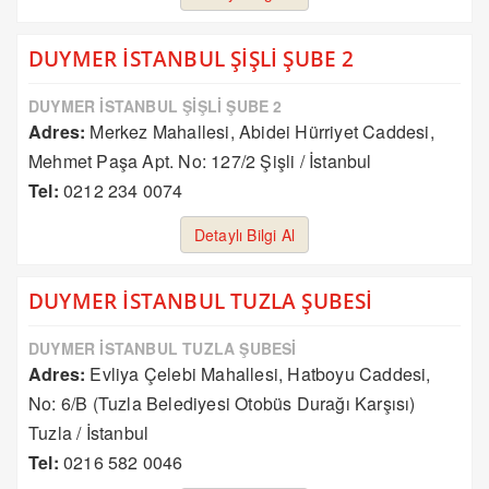
DUYMER İSTANBUL ŞİŞLİ ŞUBE 2
DUYMER İSTANBUL ŞİŞLİ ŞUBE 2
Adres:
Merkez Mahallesi, Abidei Hürriyet Caddesi,
Mehmet Paşa Apt. No: 127/2 Şişli / İstanbul
Tel:
0212 234 0074
Detaylı Bilgi Al
DUYMER İSTANBUL TUZLA ŞUBESİ
DUYMER İSTANBUL TUZLA ŞUBESİ
Adres:
Evliya Çelebi Mahallesi, Hatboyu Caddesi,
No: 6/B (Tuzla Belediyesi Otobüs Durağı Karşısı)
Tuzla / İstanbul
Tel:
0216 582 0046