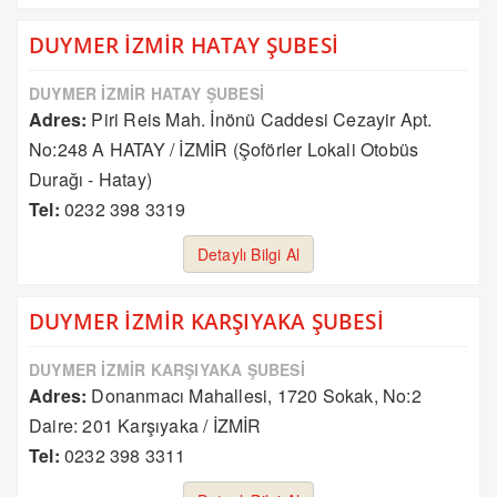
DUYMER İZMİR HATAY ŞUBESİ
DUYMER İZMİR HATAY ŞUBESİ
Adres:
Piri Reis Mah. İnönü Caddesi Cezayir Apt.
No:248 A HATAY / İZMİR (Şoförler Lokali Otobüs
Durağı - Hatay)
Tel:
0232 398 3319
Detaylı Bilgi Al
DUYMER İZMİR KARŞIYAKA ŞUBESİ
DUYMER İZMİR KARŞIYAKA ŞUBESİ
Adres:
Donanmacı Mahallesi, 1720 Sokak, No:2
Daire: 201 Karşıyaka / İZMİR
Tel:
0232 398 3311