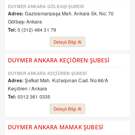
DUYMER ANKARA GÖLBAŞI ŞUBESİ
Adres:
Gaziosmanpaşa Mah. Ankara Sk. No: 70
Gölbaşı Ankara
Tel:
0 (312) 484 31 79
Detaylı Bilgi Al
DUYMER ANKARA KEÇİÖREN ŞUBESİ
DUYMER ANKARA KEÇİÖREN ŞUBESİ
Adres:
Şefkat Mah. Kızlarpınarı Cad. No:66/A
Keçiören / Ankara
Tel:
0312 361 0335
Detaylı Bilgi Al
DUYMER ANKARA MAMAK ŞUBESİ