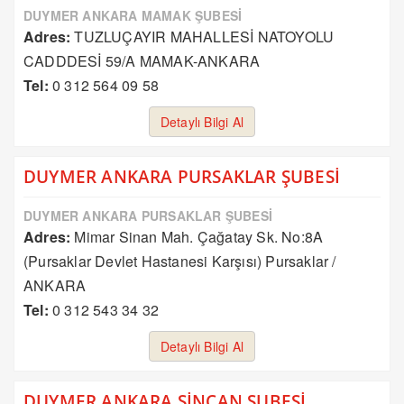
DUYMER ANKARA MAMAK ŞUBESİ
Adres:
TUZLUÇAYIR MAHALLESİ NATOYOLU
CADDDESİ 59/A MAMAK-ANKARA
Tel:
0 312 564 09 58
Detaylı Bilgi Al
DUYMER ANKARA PURSAKLAR ŞUBESİ
DUYMER ANKARA PURSAKLAR ŞUBESİ
Adres:
Mimar Sinan Mah. Çağatay Sk. No:8A
(Pursaklar Devlet Hastanesi Karşısı) Pursaklar /
ANKARA
Tel:
0 312 543 34 32
Detaylı Bilgi Al
DUYMER ANKARA SİNCAN ŞUBESİ