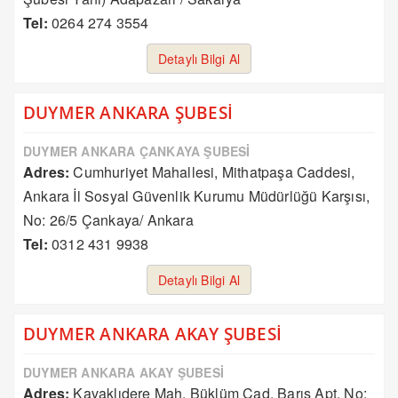
Tel:
0264 274 3554
Detaylı Bilgi Al
DUYMER ANKARA ŞUBESİ
DUYMER ANKARA ÇANKAYA ŞUBESİ
Adres:
Cumhuriyet Mahallesi, Mithatpaşa Caddesi,
Ankara İl Sosyal Güvenlik Kurumu Müdürlüğü Karşısı,
No: 26/5 Çankaya/ Ankara
Tel:
0312 431 9938
Detaylı Bilgi Al
DUYMER ANKARA AKAY ŞUBESİ
DUYMER ANKARA AKAY ŞUBESİ
Adres:
Kavaklıdere Mah. Büklüm Cad. Barış Apt. No: