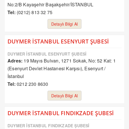
No:2/B Kayaşehir Başakşehir/İSTANBUL
Tel:
(0212) 813 32 75
Detaylı Bilgi Al
DUYMER İSTANBUL ESENYURT ŞUBESİ
DUYMER İSTANBUL ESENYURT ŞUBESİ
Adres:
19 Mayıs Bulvarı, 1271 Sokak, No: 52 Kat: 1
(Esenyurt Devlet Hastanesi Karşısı), Esenyurt /
İstanbul
Tel:
0212 230 8630
Detaylı Bilgi Al
DUYMER İSTANBUL FINDIKZADE ŞUBESİ
DUYMER İSTANBUL FINDIKZADE ŞUBESİ