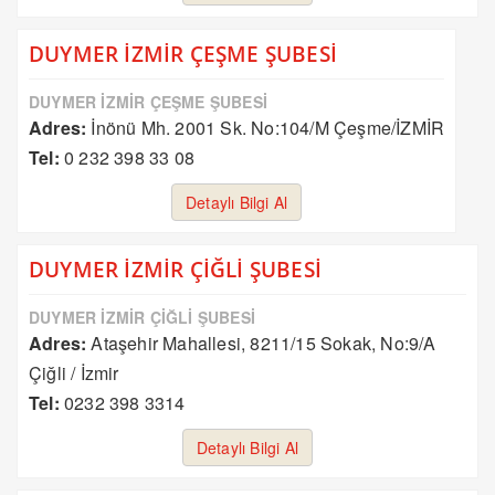
DUYMER İZMİR ÇEŞME ŞUBESİ
DUYMER İZMİR ÇEŞME ŞUBESİ
Adres:
İnönü Mh. 2001 Sk. No:104/M Çeşme/İZMİR
Tel:
0 232 398 33 08
Detaylı Bilgi Al
DUYMER İZMİR ÇİĞLİ ŞUBESİ
DUYMER İZMİR ÇİĞLİ ŞUBESİ
Adres:
Ataşehir Mahallesi, 8211/15 Sokak, No:9/A
Çiğli / İzmir
Tel:
0232 398 3314
Detaylı Bilgi Al