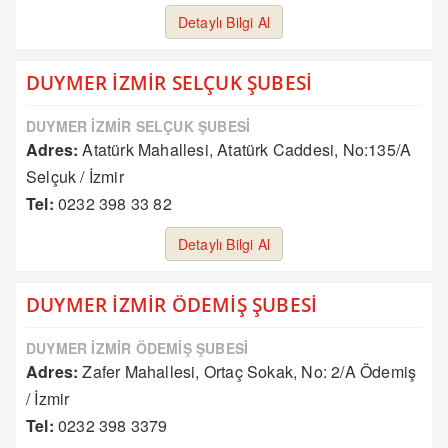
Detaylı Bilgi Al
DUYMER İZMİR SELÇUK ŞUBESİ
DUYMER İZMİR SELÇUK ŞUBESİ
Adres:
Atatürk Mahallesi, Atatürk Caddesi, No:135/A
Selçuk / İzmir
Tel:
0232 398 33 82
Detaylı Bilgi Al
DUYMER İZMİR ÖDEMİŞ ŞUBESİ
DUYMER İZMİR ÖDEMİŞ ŞUBESİ
Adres:
Zafer Mahallesi, Ortaç Sokak, No: 2/A Ödemiş
/ İzmir
Tel:
0232 398 3379