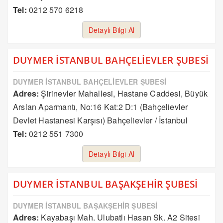
Tel:
0212 570 6218
Detaylı Bilgi Al
DUYMER İSTANBUL BAHÇELİEVLER ŞUBESİ
DUYMER İSTANBUL BAHÇELİEVLER ŞUBESİ
Adres:
Şirinevler Mahallesi, Hastane Caddesi, Büyük
Arslan Aparmantı, No:16 Kat:2 D:1 (Bahçelievler
Devlet Hastanesi Karşısı) Bahçelievler / İstanbul
Tel:
0212 551 7300
Detaylı Bilgi Al
DUYMER İSTANBUL BAŞAKŞEHİR ŞUBESİ
DUYMER İSTANBUL BAŞAKŞEHİR ŞUBESİ
Adres:
Kayabaşı Mah. Ulubatlı Hasan Sk. A2 Sitesi