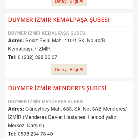
Detaylı Bilgi Al
DUYMER İZMİR KEMALPAŞA ŞUBESİ
DUYMER İZMİR KEMALPAŞA ŞUBESİ
Adres:
Sekiz Eylül Mah. 110/1 Sk. No:40/B
Kemalpaşa / İZMİR
Tel:
0 (232) 398 33 07
Detaylı Bilgi Al
DUYMER İZMİR MENDERES ŞUBESİ
DUYMER İZMİR MENDERES ŞUBESİ
Adres:
Cüneytbey Mah. 683. Sk. No: 3AB Menderes/
İZMİR (Menderes Devlet Hastanesi Hemodiyaliz
Merkezi Karşısı)
Tel:
0538 234 78 40