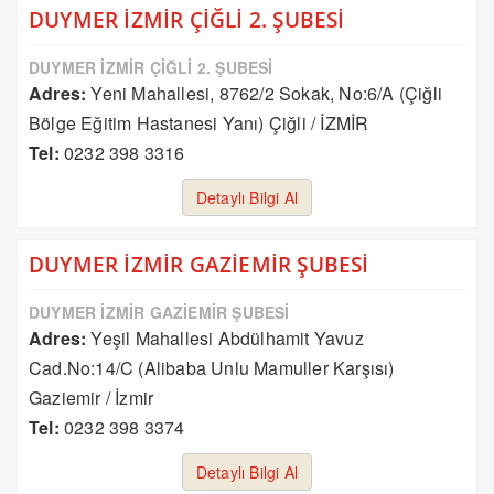
DUYMER İZMİR ÇİĞLİ 2. ŞUBESİ
DUYMER İZMİR ÇİĞLİ 2. ŞUBESİ
Adres:
Yeni Mahallesi, 8762/2 Sokak, No:6/A (Çiğli
Bölge Eğitim Hastanesi Yanı) Çiğli / İZMİR
Tel:
0232 398 3316
Detaylı Bilgi Al
DUYMER İZMİR GAZİEMİR ŞUBESİ
DUYMER İZMİR GAZİEMİR ŞUBESİ
Adres:
Yeşil Mahallesi Abdülhamit Yavuz
Cad.No:14/C (Alibaba Unlu Mamuller Karşısı)
Gaziemir / İzmir
Tel:
0232 398 3374
Detaylı Bilgi Al