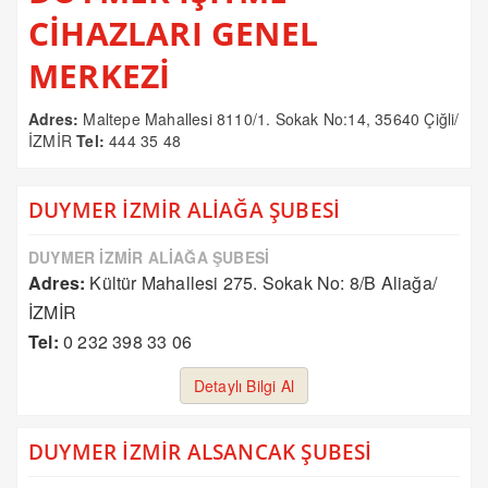
CİHAZLARI GENEL
MERKEZİ
Adres:
Maltepe Mahallesi 8110/1. Sokak No:14, 35640 Çiğli/
İZMİR
Tel:
444 35 48
DUYMER İZMİR ALİAĞA ŞUBESİ
DUYMER İZMİR ALİAĞA ŞUBESİ
Adres:
Kültür Mahallesi 275. Sokak No: 8/B Aliağa/
İZMİR
Tel:
0 232 398 33 06
Detaylı Bilgi Al
DUYMER İZMİR ALSANCAK ŞUBESİ