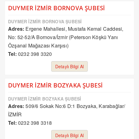
DUYMER İZMİR BORNOVA ŞUBESİ
DUYMER İZMİR BORNOVA ŞUBESİ
Adres:
Ergene Mahallesi, Mustafa Kemal Caddesi,
No: 52-52/A Bornova/İzmir (Peterson Köşkü Yanı
Özşanal Mağazası Karşısı)
Tel:
0232 398 3320
Detaylı Bilgi Al
DUYMER İZMİR BOZYAKA ŞUBESİ
DUYMER İZMİR BOZYAKA ŞUBESİ
Adres:
509/6 Sokak No:6 D:1 Bozyaka, Karabağlar/
İZMİR
Tel:
0232 398 3318
Detaylı Bilgi Al