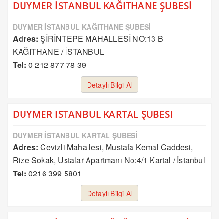
DUYMER İSTANBUL KAĞITHANE ŞUBESİ
DUYMER İSTANBUL KAĞITHANE ŞUBESİ
Adres:
ŞİRİNTEPE MAHALLESİ NO:13 B
KAĞITHANE / İSTANBUL
Tel:
0 212 877 78 39
Detaylı Bilgi Al
DUYMER İSTANBUL KARTAL ŞUBESİ
DUYMER İSTANBUL KARTAL ŞUBESİ
Adres:
Cevizli Mahallesi, Mustafa Kemal Caddesi,
Rize Sokak, Ustalar Apartmanı No:4/1 Kartal / İstanbul
Tel:
0216 399 5801
Detaylı Bilgi Al