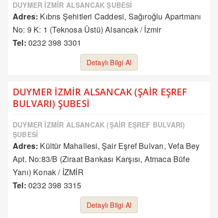
DUYMER İZMİR ALSANCAK ŞUBESİ
Adres:
Kıbrıs Şehitleri Caddesi, Sağıroğlu Apartmanı
No: 9 K: 1 (Teknosa Üstü) Alsancak / İzmir
Tel:
0232 398 3301
Detaylı Bilgi Al
DUYMER İZMİR ALSANCAK (ŞAİR EŞREF
BULVARI) ŞUBESİ
DUYMER İZMİR ALSANCAK (ŞAİR EŞREF BULVARI)
ŞUBESİ
Adres:
Kültür Mahallesi, Şair Eşref Bulvarı, Vefa Bey
Apt. No:83/B (Ziraat Bankası Karşısı, Atmaca Büfe
Yanı) Konak / İZMİR
Tel:
0232 398 3315
Detaylı Bilgi Al