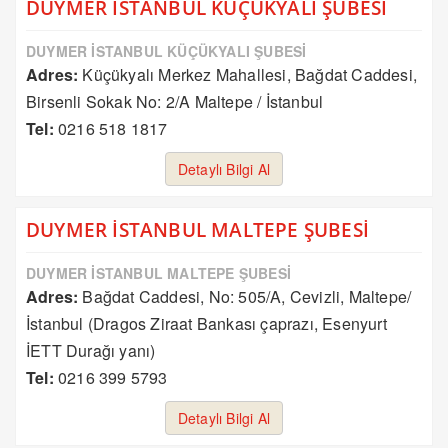
DUYMER İSTANBUL KÜÇÜKYALI ŞUBESİ
DUYMER İSTANBUL KÜÇÜKYALI ŞUBESİ
Adres:
Küçükyalı Merkez Mahallesi, Bağdat Caddesi,
Birsenli Sokak No: 2/A Maltepe / İstanbul
Tel:
0216 518 1817
Detaylı Bilgi Al
DUYMER İSTANBUL MALTEPE ŞUBESİ
DUYMER İSTANBUL MALTEPE ŞUBESİ
Adres:
Bağdat Caddesi, No: 505/A, Cevizli, Maltepe/
İstanbul (Dragos Ziraat Bankası çaprazı, Esenyurt
İETT Durağı yanı)
Tel:
0216 399 5793
Detaylı Bilgi Al