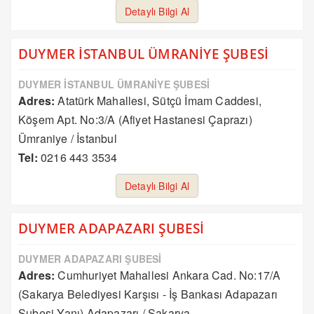
Detaylı Bilgi Al
DUYMER İSTANBUL ÜMRANİYE ŞUBESİ
DUYMER İSTANBUL ÜMRANİYE ŞUBESİ
Adres:
Atatürk Mahallesi, Sütçü İmam Caddesi,
Köşem Apt. No:3/A (Afiyet Hastanesi Çaprazı)
Ümraniye / İstanbul
Tel:
0216 443 3534
Detaylı Bilgi Al
DUYMER ADAPAZARI ŞUBESİ
DUYMER ADAPAZARI ŞUBESİ
Adres:
Cumhuriyet Mahallesi Ankara Cad. No:17/A
(Sakarya Belediyesi Karşısı - İş Bankası Adapazarı
Şubesi Yanı) Adapazarı / Sakarya