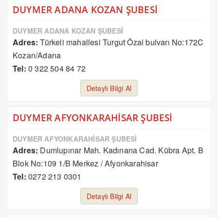
DUYMER ADANA KOZAN ŞUBESİ
DUYMER ADANA KOZAN ŞUBESİ
Adres:
Türkeli mahallesi Turgut Özal bulvarı No:172C
Kozan/Adana
Tel:
0 322 504 84 72
Detaylı Bilgi Al
DUYMER AFYONKARAHİSAR ŞUBESİ
DUYMER AFYONKARAHİSAR ŞUBESİ
Adres:
Dumlupınar Mah. Kadınana Cad. Kübra Apt. B
Blok No:109 1/B Merkez / Afyonkarahisar
Tel:
0272 213 0301
Detaylı Bilgi Al