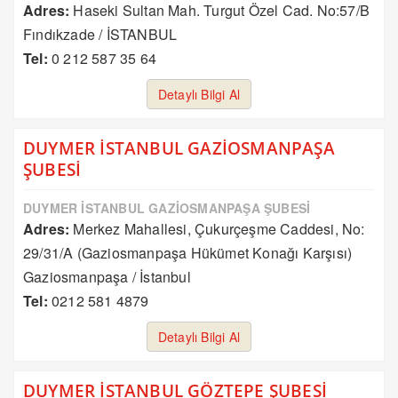
Adres:
Haseki Sultan Mah. Turgut Özel Cad. No:57/B
Fındıkzade / İSTANBUL
Tel:
0 212 587 35 64
Detaylı Bilgi Al
DUYMER İSTANBUL GAZİOSMANPAŞA
ŞUBESİ
DUYMER İSTANBUL GAZİOSMANPAŞA ŞUBESİ
Adres:
Merkez Mahallesi, Çukurçeşme Caddesi, No:
29/31/A (Gaziosmanpaşa Hükümet Konağı Karşısı)
Gaziosmanpaşa / İstanbul
Tel:
0212 581 4879
Detaylı Bilgi Al
DUYMER İSTANBUL GÖZTEPE ŞUBESİ