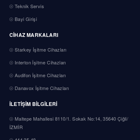
Teknik Servis
Bayi Girişi
CİHAZ MARKALARI
Starkey İşitme Cihazları
Interton İşitme Cihazları
Audifon İşitme Cihazları
Danavox İşitme Cihazları
İLETİŞİM BİLGİLERİ
Maltepe Mahallesi 8110/1. Sokak No:14, 35640 Çiğli/
İZMİR
444 35 48