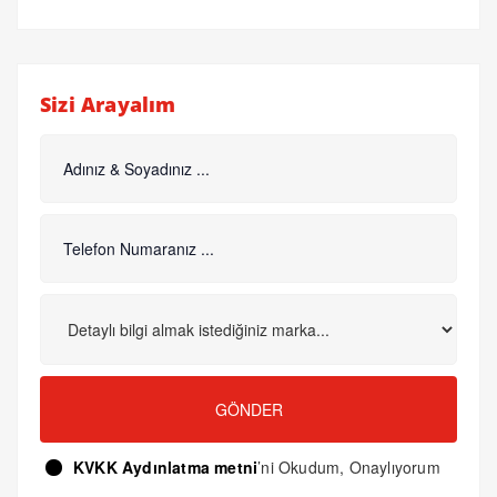
Sizi Arayalım
GÖNDER
KVKK Aydınlatma metni
’ni Okudum, Onaylıyorum