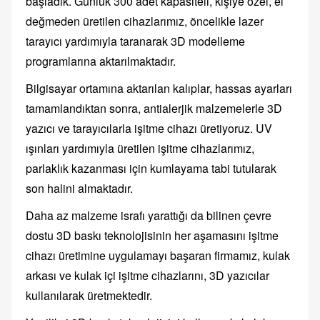
başladık. Günlük 300 adet kapasiteli, kişiye özel, el
değmeden üretilen cihazlarımız, öncelikle lazer
tarayıcı yardımıyla taranarak 3D modelleme
programlarına aktarılmaktadır.
Bilgisayar ortamına aktarılan kalıplar, hassas ayarları
tamamlandıktan sonra, antialerjik malzemelerle 3D
yazıcı ve tarayıcılarla işitme cihazı üretiyoruz. UV
ışınları yardımıyla üretilen işitme cihazlarımız,
parlaklık kazanması için kumlayama tabi tutularak
son halini almaktadır.
Daha az malzeme israfı yarattığı da bilinen çevre
dostu 3D baskı teknolojisinin her aşamasını işitme
cihazı üretimine uygulamayı başaran firmamız, kulak
arkası ve kulak içi işitme cihazlarını, 3D yazıcılar
kullanılarak üretmektedir.