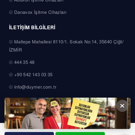
Danavox İşitme Cihazları
İLETİŞİM BİLGİLERİ
Maltepe Mahallesi 8110/1. Sokak No:14, 35640 Çiğli/
İZMİR
444 35 48
+90 542 143 03 35
info@duymer.com.tr