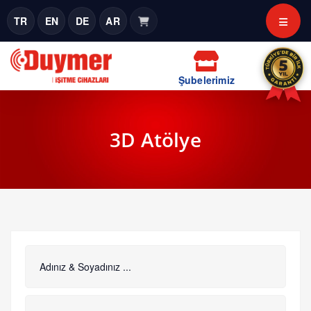
TR
EN
DE
AR
Şubelerimiz
3D Atölye