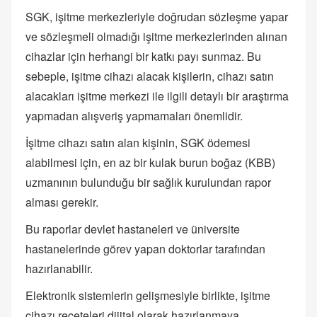
SGK, işitme merkezleriyle doğrudan sözleşme yapar
ve sözleşmeli olmadığı işitme merkezlerinden alınan
cihazlar için herhangi bir katkı payı sunmaz. Bu
sebeple, işitme cihazı alacak kişilerin, cihazı satın
alacakları işitme merkezi ile ilgili detaylı bir araştırma
yapmadan alışveriş yapmamaları önemlidir.
İşitme cihazı satın alan kişinin, SGK ödemesi
alabilmesi için, en az bir kulak burun boğaz (KBB)
uzmanının bulunduğu bir sağlık kurulundan rapor
alması gerekir.
Bu raporlar devlet hastaneleri ve üniversite
hastanelerinde görev yapan doktorlar tarafından
hazırlanabilir.
Elektronik sistemlerin gelişmesiyle birlikte, işitme
cihazı reçeteleri dijital olarak hazırlanmaya