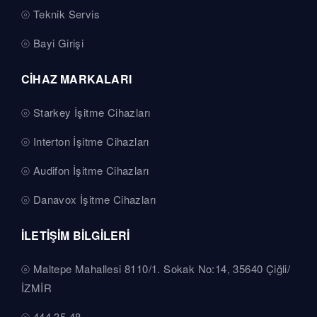
Teknik Servis
Bayi Girişi
CİHAZ MARKALARI
Starkey İşitme Cihazları
Interton İşitme Cihazları
Audifon İşitme Cihazları
Danavox İşitme Cihazları
İLETİŞİM BİLGİLERİ
Maltepe Mahallesi 8110/1. Sokak No:14, 35640 Çiğli/
İZMİR
444 35 48