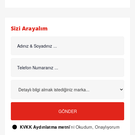
Sizi Arayalım
GÖNDER
KVKK Aydınlatma metni
’ni Okudum, Onaylıyorum