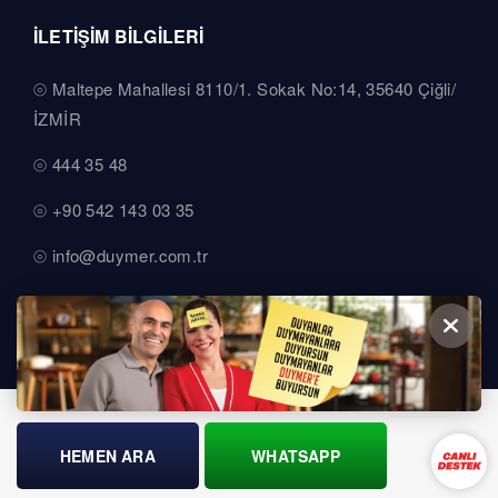
İLETİŞİM BİLGİLERİ
Maltepe Mahallesi 8110/1. Sokak No:14, 35640 Çiğli/
İZMİR
444 35 48
+90 542 143 03 35
info@duymer.com.tr
HEMEN ARA
WHATSAPP