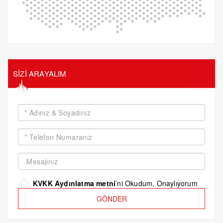
SİZİ ARAYALIM
KVKK Aydınlatma metni
’ni Okudum, Onaylıyorum
GÖNDER