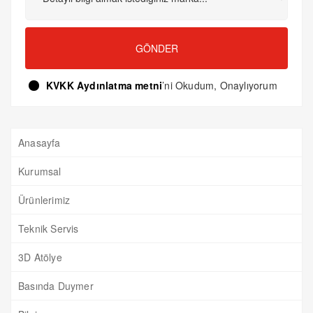
GÖNDER
KVKK Aydınlatma metni
’ni Okudum, Onaylıyorum
Anasayfa
Kurumsal
Ürünlerimiz
Teknik Servis
3D Atölye
Basında Duymer