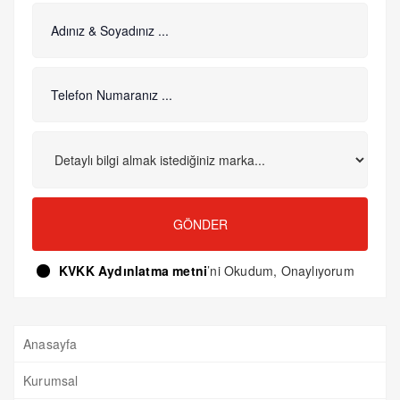
GÖNDER
KVKK Aydınlatma metni
’ni Okudum, Onaylıyorum
Anasayfa
Kurumsal