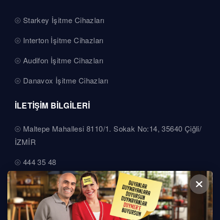
Starkey İşitme Cihazları
Interton İşitme Cihazları
Audifon İşitme Cihazları
Danavox İşitme Cihazları
İLETİŞİM BİLGİLERİ
Maltepe Mahallesi 8110/1. Sokak No:14, 35640 Çiğli/
İZMİR
444 35 48
+90 542 143 03 35
info@duymer.com.tr