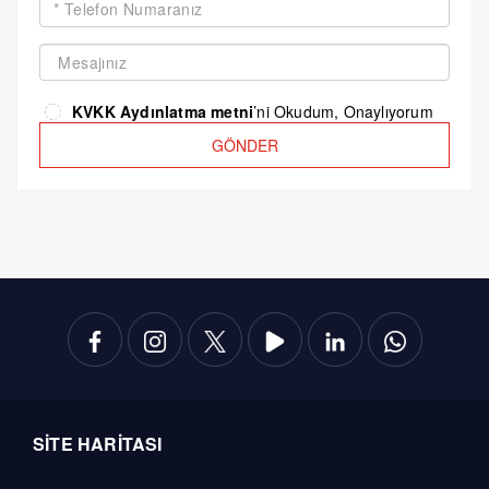
KVKK Aydınlatma metni
’ni Okudum, Onaylıyorum
GÖNDER
SİTE HARİTASI