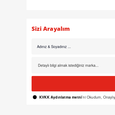
Sizi Arayalım
KVKK Aydınlatma metni
’ni Okudum, Onayl