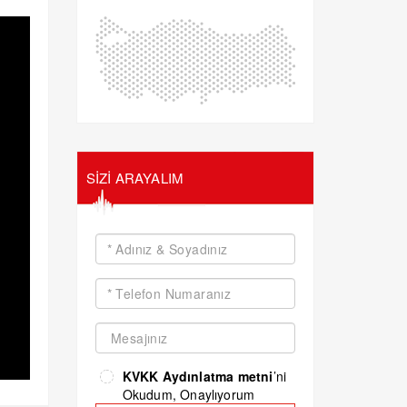
SİZİ ARAYALIM
KVKK Aydınlatma metni
’ni
Okudum, Onaylıyorum