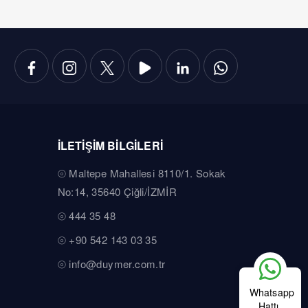
İLETİŞİM BİLGİLERİ
Maltepe Mahallesi 8110/1. Sokak
No:14, 35640 Çiğli/İZMİR
444 35 48
+90 542 143 03 35
info@duymer.com.tr
Whatsapp
Hattı