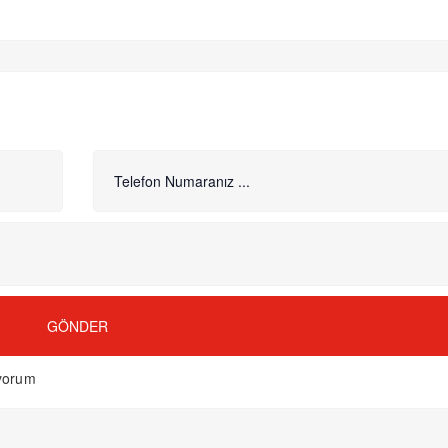
GÖNDER
ıyorum