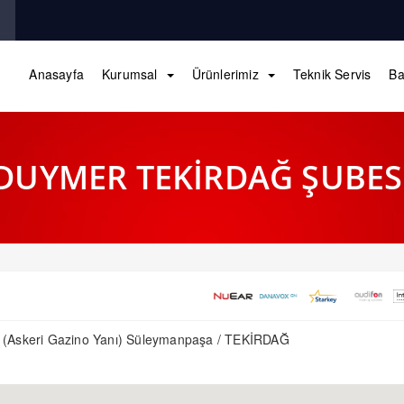
Anasayfa
Kurumsal
Ürünlerimiz
Teknik Servis
Ba
DUYMER TEKİRDAĞ ŞUBES
/B (Askeri Gazino Yanı) Süleymanpaşa / TEKİRDAĞ