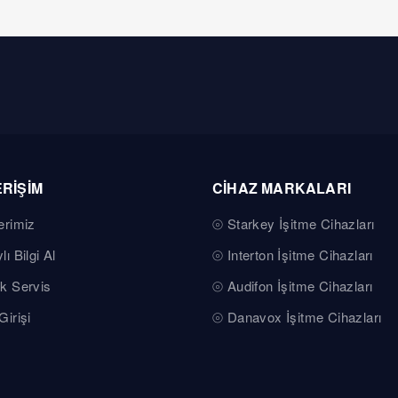
ERİŞİM
CİHAZ MARKALARI
erimiz
Starkey İşitme Cihazları
lı Bilgi Al
Interton İşitme Cihazları
k Servis
Audifon İşitme Cihazları
Girişi
Danavox İşitme Cihazları