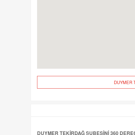
DUYMER TE
DUYMER TEKİRDAĞ ŞUBESİNİ 360 DEREC