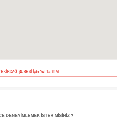
KİRDAĞ ŞUBESİ İçin Yol Tarifi Al
E DENEYİMLEMEK İSTER MİSİNİZ ?