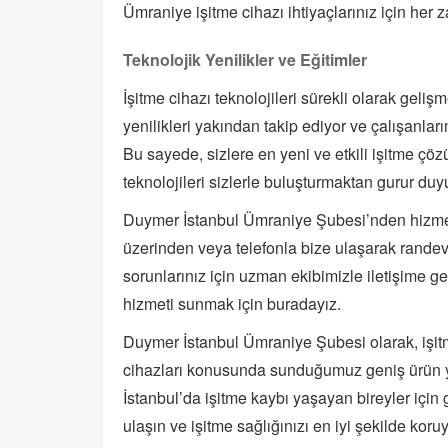
Ümraniye işitme cihazı ihtiyaçlarınız için her
Teknolojik Yenilikler ve Eğitimler
İşitme cihazı teknolojileri sürekli olarak ge
yenilikleri yakından takip ediyor ve çalışanları
Bu sayede, sizlere en yeni ve etkili işitme çözü
teknolojileri sizlerle buluşturmaktan gurur duy
Duymer İstanbul Ümraniye Şubesi’nden hizmet
üzerinden veya telefonla bize ulaşarak randevu a
sorunlarınız için uzman ekibimizle iletişime geç
hizmeti sunmak için buradayız.
Duymer İstanbul Ümraniye Şubesi olarak, işitm
cihazları konusunda sunduğumuz geniş ürün y
İstanbul’da işitme kaybı yaşayan bireyler için g
ulaşın ve işitme sağlığınızı en iyi şekilde koru