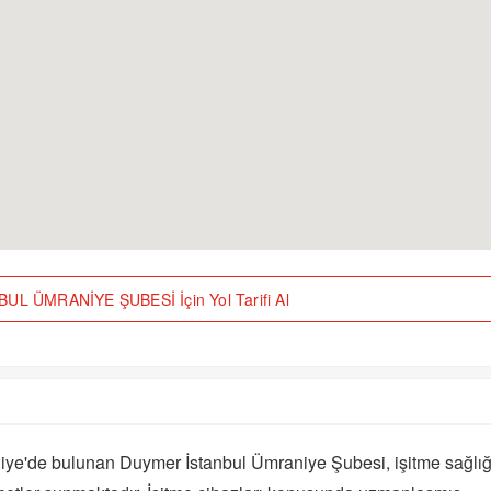
L ÜMRANİYE ŞUBESİ İçin Yol Tarifi Al
niye'de bulunan Duymer İstanbul Ümraniye Şubesi, işitme sağlığ