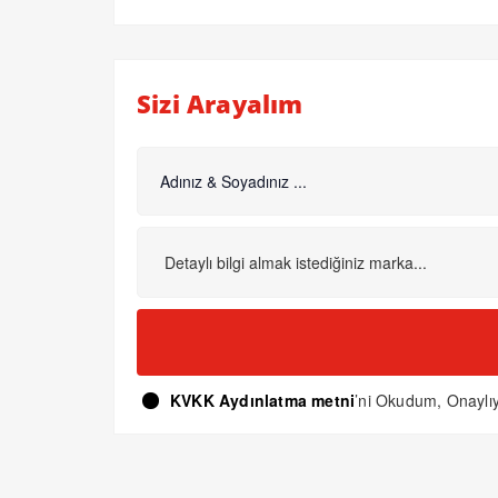
Sizi Arayalım
KVKK Aydınlatma metni
’ni Okudum, Onayl