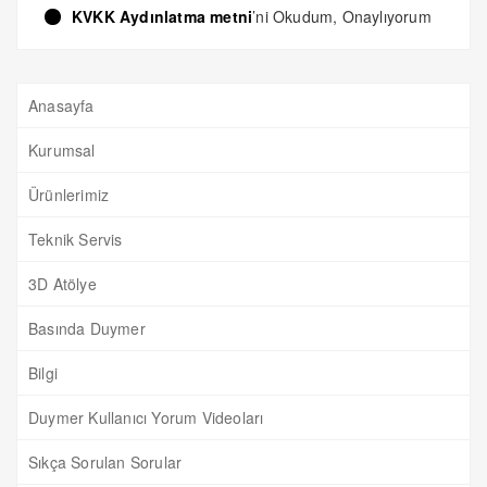
KVKK Aydınlatma metni
’ni Okudum, Onaylıyorum
Anasayfa
Kurumsal
Ürünlerimiz
Teknik Servis
3D Atölye
Basında Duymer
Bilgi
Duymer Kullanıcı Yorum Videoları
Sıkça Sorulan Sorular