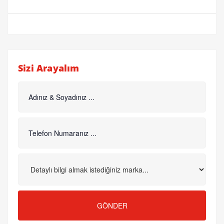
Sizi Arayalım
GÖNDER