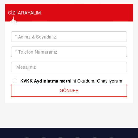
SİZİ ARAYALIM
KVKK Aydınlatma metni
’ni Okudum, Onaylıyorum
GÖNDER