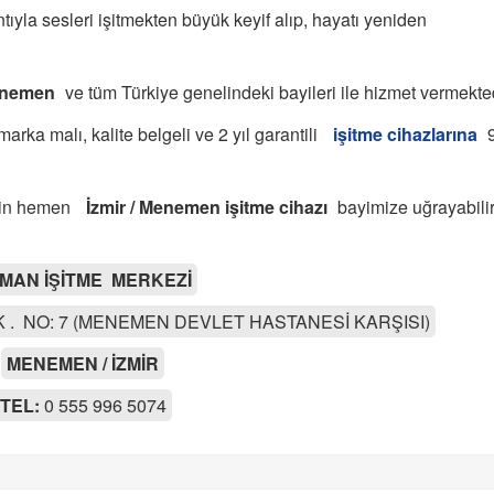
tıyla sesleri işitmekten büyük keyif alıp, hayatı yeniden
Menemen
ve tüm Türkiye genelindeki bayileri ile hizmet vermekted
ka malı, kalite belgeli ve 2 yıl garantili
işitme cihazlarına
için hemen
İzmir / Menemen işitme cihazı
bayimize uğrayabili
MAN İŞİTME MERKEZİ
. NO: 7 (MENEMEN DEVLET HASTANESİ KARŞISI)
MENEMEN / İZMİR
TEL:
0 555 996 5074