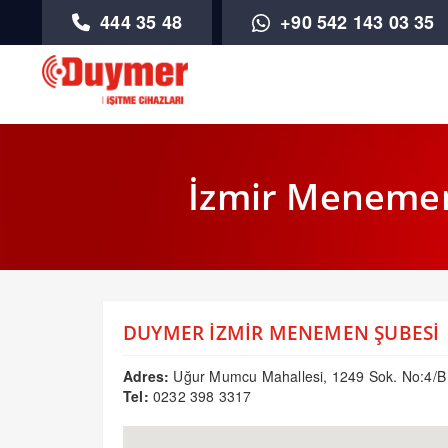
444 35 48
+90 542 143 03 35
İzmir Menemen 
DUYMER İZMİR MENEMEN ŞUBESİ
Adres:
Uğur Mumcu Mahallesi, 1249 Sok. No:4/B
Tel:
0232 398 3317