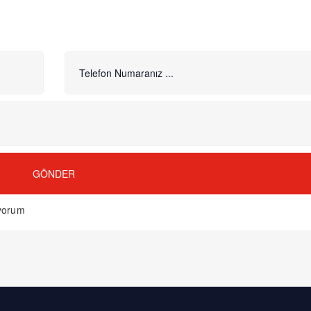
GÖNDER
ıyorum