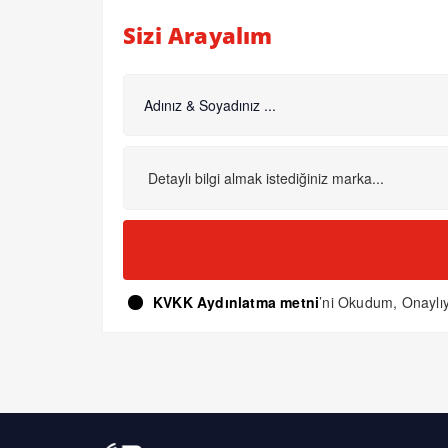
Sizi Arayalım
KVKK Aydınlatma metni
’ni Okudum, Onayl