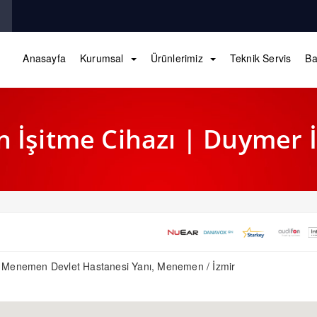
Anasayfa
Kurumsal
Ürünlerimiz
Teknik Servis
Ba
İşitme Cihazı | Duymer İ
 Menemen Devlet Hastanesi Yanı, Menemen / İzmir