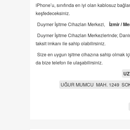
iPhone’u, sınıfında en iyi olan kablosuz bağlan
keşfedeceksiniz.
Duymer İşitme Cihazları Merkezi,
İzmir / 
Duymer İşitme Cihazları Merkezlerinde; Danimar
taksit imkanı ile sahip olabilirsiniz.
Size en uygun işitme cihazına sahip olmak 
da bize telefon ile ulaşabilirsiniz.
UZ
UĞUR MUMCU MAH. 1249 SOK 