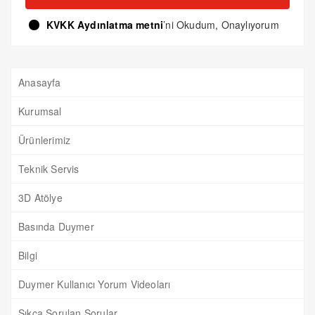
KVKK Aydınlatma metni
’ni Okudum, Onaylıyorum
Anasayfa
Kurumsal
Ürünlerimiz
Teknik Servis
3D Atölye
Basında Duymer
Bilgi
Duymer Kullanıcı Yorum Videoları
Sıkça Sorulan Sorular