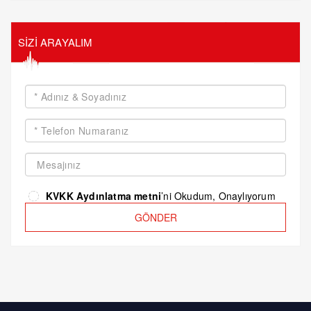
SİZİ ARAYALIM
KVKK Aydınlatma metni
’ni Okudum, Onaylıyorum
GÖNDER