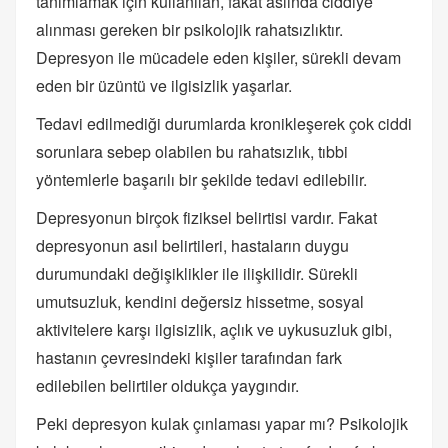
tanımlamak için kullanılan, fakat aslında ciddiye
alınması gereken bir psikolojik rahatsızlıktır.
Depresyon ile mücadele eden kişiler, sürekli devam
eden bir üzüntü ve ilgisizlik yaşarlar.
Tedavi edilmediği durumlarda kronikleşerek çok ciddi
sorunlara sebep olabilen bu rahatsızlık, tıbbi
yöntemlerle başarılı bir şekilde tedavi edilebilir.
Depresyonun birçok fiziksel belirtisi vardır. Fakat
depresyonun asıl belirtileri, hastaların duygu
durumundaki değişiklikler ile ilişkilidir. Sürekli
umutsuzluk, kendini değersiz hissetme, sosyal
aktivitelere karşı ilgisizlik, açlık ve uykusuzluk gibi,
hastanın çevresindeki kişiler tarafından fark
edilebilen belirtiler oldukça yaygındır.
Peki depresyon kulak çınlaması yapar mı? Psikolojik