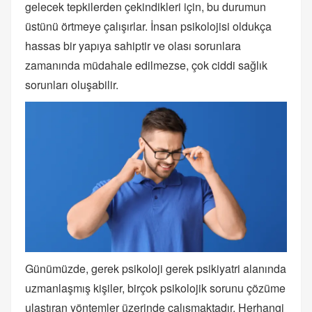
gelecek tepkilerden çekindikleri için, bu durumun
üstünü örtmeye çalışırlar. İnsan psikolojisi oldukça
hassas bir yapıya sahiptir ve olası sorunlara
zamanında müdahale edilmezse, çok ciddi sağlık
sorunları oluşabilir.
Günümüzde, gerek psikoloji gerek psikiyatri alanında
uzmanlaşmış kişiler, birçok psikolojik sorunu çözüme
ulaştıran yöntemler üzerinde çalışmaktadır. Herhangi