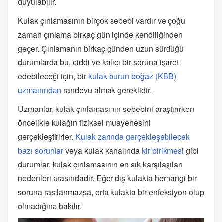
duyulabilir.
Kulak çınlamasının birçok sebebi vardır ve çoğu
zaman çınlama birkaç gün içinde kendiliğinden
geçer. Çınlamanın birkaç günden uzun sürdüğü
durumlarda bu, ciddi ve kalıcı bir soruna işaret
edebileceği için, bir
kulak burun boğaz (KBB)
uzmanından
randevu almak gereklidir.
Uzmanlar, kulak çınlamasının sebebini araştırırken
öncelikle kulağın fiziksel muayenesini
gerçekleştirirler.
Kulak zarında gerçekleşebilecek
bazı sorunlar
veya kulak kanalında
kir birikmesi
gibi
durumlar, kulak çınlamasının en sık karşılaşılan
nedenleri arasındadır. Eğer dış kulakta herhangi bir
soruna rastlanmazsa, orta kulakta bir enfeksiyon olup
olmadığına bakılır.