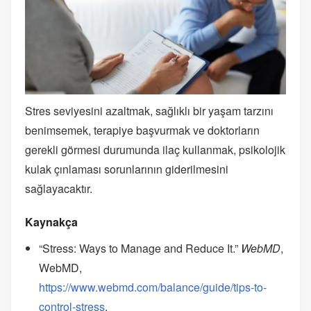
Stres seviyesini azaltmak, sağlıklı bir yaşam tarzını
benimsemek, terapiye başvurmak ve doktorların
gerekli görmesi durumunda ilaç kullanmak, psikolojik
kulak çınlaması sorunlarının giderilmesini
sağlayacaktır.
Kaynakça
“Stress: Ways to Manage and Reduce It.”
WebMD
,
WebMD,
https://www.webmd.com/balance/guide/tips-to-
control-stress
.