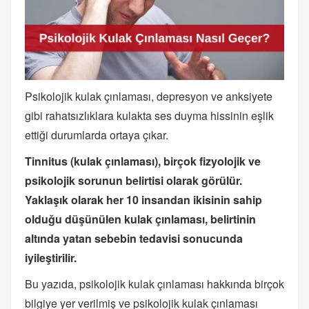
Psikolojik kulak çınlaması, depresyon ve anksiyete
gibi rahatsızlıklara kulakta ses duyma hissinin eşlik
ettiği durumlarda ortaya çıkar.
Tinnitus (kulak çınlaması), birçok fizyolojik ve
psikolojik sorunun belirtisi olarak görülür.
Yaklaşık olarak her 10 insandan ikisinin sahip
olduğu düşünülen kulak çınlaması, belirtinin
altında yatan sebebin tedavisi sonucunda
iyileştirilir.
Bu yazıda, psikolojik kulak çınlaması hakkında birçok
bilgiye yer verilmiş ve psikolojik kulak çınlaması