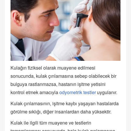
Kulağın fiziksel olarak muayene edilmesi
sonucunda, kulak çınlamasına sebep olabilecek bir
bulguya rastlanmazsa, hastanın işitme yetisini
kontrol etmek amacıyla
odyometrik testler
uygulanır.
Kulak çınlamasının, işitme kaybı yaşayan hastalarda
görülme sıklığı, diğer insanlardan daha yüksektir.
Kulak ile ilgili tüm muayene ve testlerin
tamamlanması sonucunda, hala kulak çınlamasına