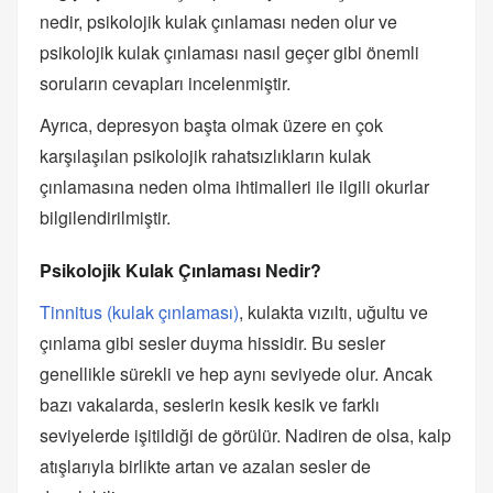
nedir, psikolojik kulak çınlaması neden olur ve
psikolojik kulak çınlaması nasıl geçer gibi önemli
soruların cevapları incelenmiştir.
Ayrıca, depresyon başta olmak üzere en çok
karşılaşılan psikolojik rahatsızlıkların kulak
çınlamasına neden olma ihtimalleri ile ilgili okurlar
bilgilendirilmiştir.
Psikolojik Kulak Çınlaması Nedir?
Tinnitus (kulak çınlaması)
, kulakta vızıltı, uğultu ve
çınlama gibi sesler duyma hissidir. Bu sesler
genellikle sürekli ve hep aynı seviyede olur. Ancak
bazı vakalarda, seslerin kesik kesik ve farklı
seviyelerde işitildiği de görülür. Nadiren de olsa, kalp
atışlarıyla birlikte artan ve azalan sesler de