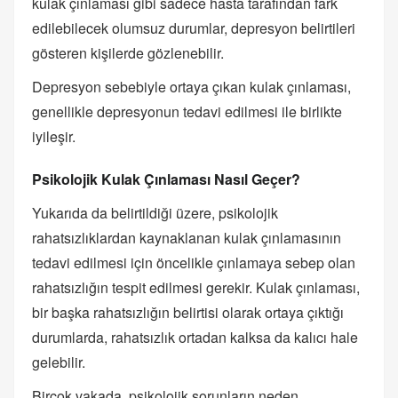
kulak çınlaması gibi sadece hasta tarafından fark
edilebilecek olumsuz durumlar, depresyon belirtileri
gösteren kişilerde gözlenebilir.
Depresyon sebebiyle ortaya çıkan kulak çınlaması,
genellikle depresyonun tedavi edilmesi ile birlikte
iyileşir.
Psikolojik Kulak Çınlaması Nasıl Geçer?
Yukarıda da belirtildiği üzere, psikolojik
rahatsızlıklardan kaynaklanan kulak çınlamasının
tedavi edilmesi için öncelikle çınlamaya sebep olan
rahatsızlığın tespit edilmesi gerekir. Kulak çınlaması,
bir başka rahatsızlığın belirtisi olarak ortaya çıktığı
durumlarda, rahatsızlık ortadan kalksa da kalıcı hale
gelebilir.
Birçok vakada, psikolojik sorunların neden