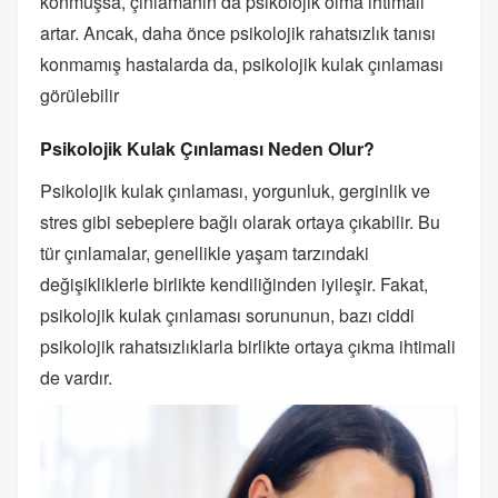
konmuşsa, çınlamanın da psikolojik olma ihtimali
artar. Ancak, daha önce psikolojik rahatsızlık tanısı
konmamış hastalarda da, psikolojik kulak çınlaması
görülebilir
Psikolojik Kulak Çınlaması Neden Olur?
Psikolojik kulak çınlaması, yorgunluk, gerginlik ve
stres gibi sebeplere bağlı olarak ortaya çıkabilir. Bu
tür çınlamalar, genellikle yaşam tarzındaki
değişikliklerle birlikte kendiliğinden iyileşir. Fakat,
psikolojik kulak çınlaması sorununun, bazı ciddi
psikolojik rahatsızlıklarla birlikte ortaya çıkma ihtimali
de vardır.