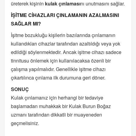
üreterek kişinin
kulak çınlaması
nı unutmasını sağlar.
İŞİTME CİHAZLARI ÇINLAMANIN AZALMASINI
SAĞLAR MI?
İşitme bozukluğu kişilerin bazılarında çınlamanın
kullandıkları cihazlar tarafından azaltıldığı veya yok
edildiği söylenmektedir. Ancak işitme cihazı sadece
tinnitusu önlemek için kullanılacaksa özenli bir
çalışma yapılmalıdır. Genellikle işitme cihazı
çıkartılınca çınlama ilk durumuna geri döner.
SONUÇ
Kulak çınlamanız için herhangi bir tedaviye
başlamadan muhakkak bir Kulak Burun Boğaz
uzmanı tarafından dikkatli bir muayeneden
geçmelisiniz.