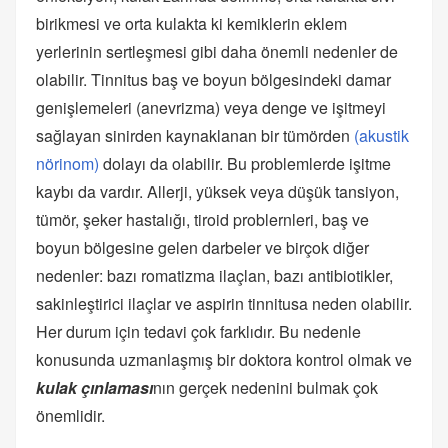
birikmesi ve orta kulakta ki kemiklerin eklem
yerlerinin sertleşmesi gibi daha önemli nedenler de
olabilir. Tinnitus baş ve boyun bölgesindeki damar
genişlemeleri (anevrizma) veya denge ve işitmeyi
sağlayan sinirden kaynaklanan bir tümörden
(akustik
nörinom)
dolayı da olabilir. Bu problemlerde işitme
kaybı da vardır. Allerji, yüksek veya düşük tansiyon,
tümör, şeker hastalığı, tiroid problernleri, baş ve
boyun bölgesine gelen darbeler ve birçok diğer
nedenler: bazı romatizma ilaçlan, bazı antibiotikler,
sakinleştirici ilaçlar ve aspirin tinnitusa neden olabilir.
Her durum için tedavi çok farklıdır. Bu nedenle
konusunda uzmanlaşmış bir doktora kontrol olmak ve
kulak çınlaması
nın gerçek nedenini bulmak çok
önemlidir.