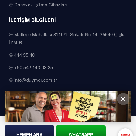
Danavox İşitme Cihazları
İLETİŞİM BİLGİLERİ
Maltepe Mahallesi 8110/1. Sokak No:14, 35640 Çiğli/
İZMİR
444 35 48
+90 542 143 03 35
info@duymer.com.tr
HEMEN ARA
WHATSAPP