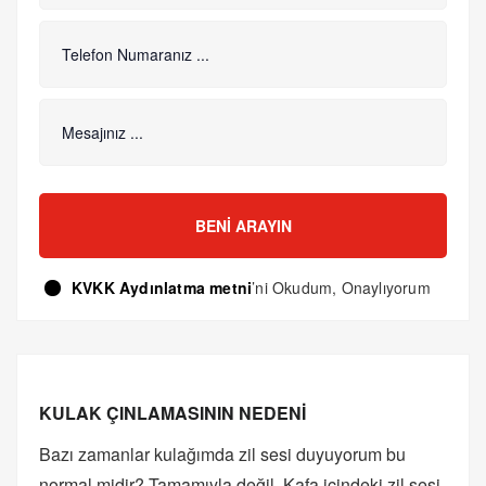
BENI ARAYIN
KVKK Aydınlatma metni
’ni Okudum, Onaylıyorum
KULAK ÇINLAMASININ NEDENİ
Bazı zamanlar kulağımda zil sesi duyuyorum bu
normal midir? Tamamıyla değil. Kafa içindeki zil sesi