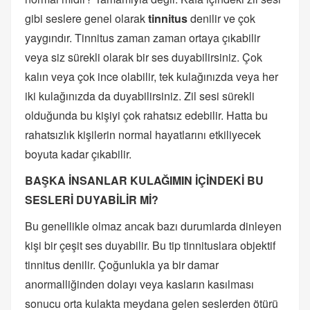
gibi seslere genel olarak
tinnitus
denilir ve çok
yaygındır. Tinnitus zaman zaman ortaya çıkabilir
veya siz sürekli olarak bir ses duyabilirsiniz. Çok
kalın veya çok ince olabilir, tek kulağınızda veya her
iki kulağınızda da duyabilirsiniz. Zil sesi sürekli
olduğunda bu kişiyi çok rahatsız edebilir. Hatta bu
rahatsızlık kişilerin normal hayatlarını etkiliyecek
boyuta kadar çıkabilir.
BAŞKA İNSANLAR KULAĞIMIN İÇİNDEKİ BU
SESLERİ DUYABİLİR Mİ?
Bu genellikle olmaz ancak bazı durumlarda dinleyen
kişi bir çeşit ses duyabilir. Bu tip tinnituslara objektif
tinnitus denilir. Çoğunlukla ya bir damar
anormalliğinden dolayı veya kasların kasılması
sonucu orta kulakta meydana gelen seslerden ötürü