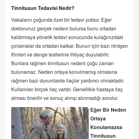
Tinnitusun Tedavisi Nedir?
Vakaların çoğunda özel bir tedavi yoktur. Eğer
doktorunuz gerçek nedeni bulursa bunu ortadan
kaldırmaya yönelik tedavi sonucunda kulağınızdaki
çınlamalar da ortadan kalkar. Bunun için bazı röntgen
filmleri ve denge testlerine ihtiyaç duyulabilir.
Bunlara rağmen tinnitusun nedeni çoğu zaman
bulunamaz. Neden ortaya konulmamış olmasına
rağmen bazı durumlarda ilaçlar yardımcı olmaktadır.
Kullanılan birçok ilaç vardır. Genellikle hastaya ilaç
alması önerilir ve sonuç alınıp alınmadığı sorulur.
Eğer Bir Neden
Ortaya
Konulamazsa
Tinnitusun