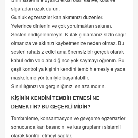
sigaradan uzak durun.
Günlük egzersizler kan akımınızı düzenler.
Yeterince dinlenin ve çok yorulmaktan sakının.
Sesten endişelenmeyin. Kulak çınlamanız sizin sağır
olmanıza ve aklınızı kaybetmenize neden olmaz. Bu
sesleri rahatsız edici ama önemsiz bir gerçek olarak
kabul edin ve olabildiğince yok saymayı öğrenin. Bu
çeşit kontrol ya kişinin kendini tembihlemesiyle yada
maskeleme yöntemiyle başarılabilir.
Sinirliliğinizi ve gerginliğinizi en aza indirin.
KİŞİNİN KENDİNİ TEMBİH ETMESİ NE
DEMEKTİR? BU GEÇERLİ MİDİR?
Tembihleme, konsantrasyon ve gevşeme egzersizleri
sonucunda kan basıncını ve kas gruplarını sistemli
olarak kontrol etmeyi sağlar.