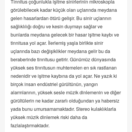
Tinnitus çoğunlukla işitme sinirlerinin mikroskopla
görülebilecek kadar küçük olan uçlarında meydana
gelen hasarlardan ötürü gelişir. Bu sinir uçlarının
sağlıklılığı doğru ve kesin duymayı sağlar ve
bunlarda meydana gelecek bir hasar işitme kaybı ve
tinnitusa yol açar. İlerlemiş yaşla birlikte sinir
uçlarında bazı değişiklikler meydana gelir bu da
beraberinde tinnitusu getirir. Günümüz dünyasında
yüksek ses tinnitusun muhtemelen en sık rastlanan
nedenidir ve işitme kaybına da yol açar. Ne yazık ki
birçok insan endüstriel gürültünün, yangın
alarmlarının, yüksek sesle müzik dinlemenin ve diğer
gürültülerin ne kadar zararlı olduğundan ya habersiz
yada bunu umursamamaktadır. Stereo kulaklıklarla
yüksek müzik dinlemek riski daha da
fazlalaştırmaktadır.