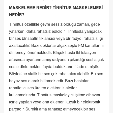
MASKELEME NEDİR? TİNNİTUS MASKELEMESİ
NEDİR?
Tinnitus özellikle çevre sessiz olduğu zaman, gece
yatarken, daha rahatsız edicidir Tinnitusla yarışacak
bir ses bir saatin tıklaması veya bir radyo, rahatsızlığı
azaltacaktır. Bazı doktorlar alçak seşle FM kanallarını
dinlemeyi önermektedir: Birçok hasta iki istasyon
arasında ayarlanmamış radyonun çıkardığı sesi alçak
sesle dinlemekten fayda bulduklarını ifade etmiştir.
Böylesine statik bir ses çok rahatlatıcı olabilir. Bu ses
beyaz ses olarak bilinmektedir. Bazı hastalar
rahatlatıcı ses üreten elektronik aletler
kullanmaktadır. Tinnitus maskeleyici işitme cihazını
içine yapılan veya ona eklenen küçük bir eloktronik
parçadır. Sürekli ama rahatsız etmeyecek bir ses