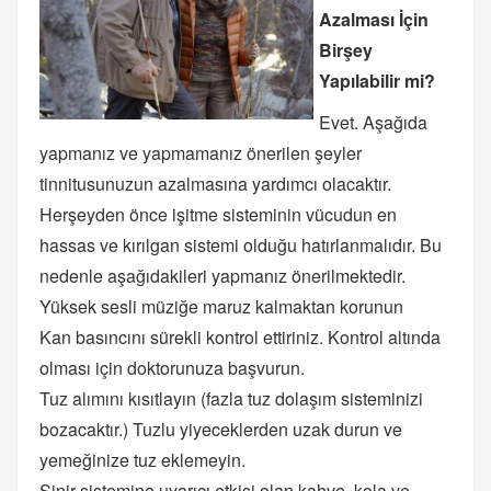
Azalması İçin
Birşey
Yapılabilir mi?
Evet. Aşağıda
yapmanız ve yapmamanız önerilen şeyler
tinnitusunuzun azalmasına yardımcı olacaktır.
Herşeyden önce işitme sisteminin vücudun en
hassas ve kırılgan sistemi olduğu hatırlanmalıdır. Bu
nedenle aşağıdakileri yapmanız önerilmektedir.
Yüksek sesli müziğe maruz kalmaktan korunun
Kan basıncını sürekli kontrol ettiriniz. Kontrol altında
olması için doktorunuza başvurun.
Tuz alımını kısıtlayın (fazla tuz dolaşım sisteminizi
bozacaktır.) Tuzlu yiyeceklerden uzak durun ve
yemeğinize tuz eklemeyin.
Sinir sistemine uyarıcı etkisi olan kahve, kola ve