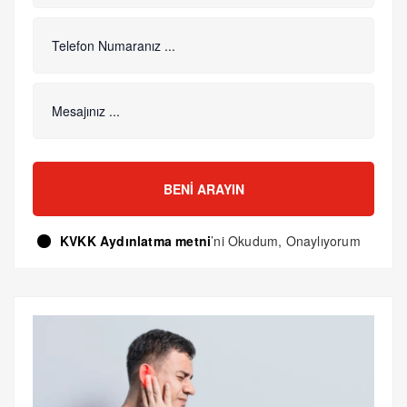
BENI ARAYIN
KVKK Aydınlatma metni
’ni Okudum, Onaylıyorum