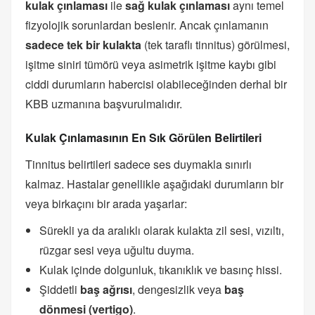
kulak çınlaması
ile
sağ kulak çınlaması
aynı temel
fizyolojik sorunlardan beslenir. Ancak çınlamanın
sadece tek bir kulakta
(tek taraflı tinnitus) görülmesi,
işitme siniri tümörü veya asimetrik işitme kaybı gibi
ciddi durumların habercisi olabileceğinden derhal bir
KBB uzmanına başvurulmalıdır.
Kulak Çınlamasının En Sık Görülen Belirtileri
Tinnitus belirtileri sadece ses duymakla sınırlı
kalmaz. Hastalar genellikle aşağıdaki durumların bir
veya birkaçını bir arada yaşarlar:
Sürekli ya da aralıklı olarak kulakta zil sesi, vızıltı,
rüzgar sesi veya uğultu duyma.
Kulak içinde dolgunluk, tıkanıklık ve basınç hissi.
Şiddetli
baş ağrısı
, dengesizlik veya
baş
dönmesi (vertigo)
.