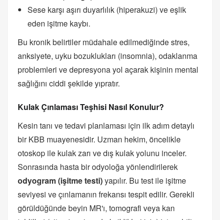
Sese karşı aşırı duyarlılık (hiperakuzi) ve eşlik
eden işitme kaybı.
Bu kronik belirtiler müdahale edilmediğinde stres,
anksiyete, uyku bozuklukları (insomnia), odaklanma
problemleri ve depresyona yol açarak kişinin mental
sağlığını ciddi şekilde yıpratır.
Kulak Çınlaması Teşhisi Nasıl Konulur?
Kesin tanı ve tedavi planlaması için ilk adım detaylı
bir KBB muayenesidir. Uzman hekim, öncelikle
otoskop ile kulak zarı ve dış kulak yolunu inceler.
Sonrasında hasta bir odyoloğa yönlendirilerek
odyogram (işitme testi)
yapılır. Bu test ile işitme
seviyesi ve çınlamanın frekansı tespit edilir. Gerekli
görüldüğünde beyin MR'ı, tomografi veya kan