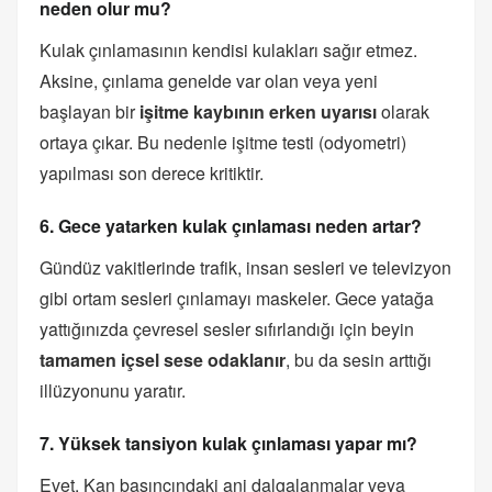
neden olur mu?
Kulak çınlamasının kendisi kulakları sağır etmez.
Aksine, çınlama genelde var olan veya yeni
başlayan bir
işitme kaybının erken uyarısı
olarak
ortaya çıkar. Bu nedenle işitme testi (odyometri)
yapılması son derece kritiktir.
6. Gece yatarken kulak çınlaması neden artar?
Gündüz vakitlerinde trafik, insan sesleri ve televizyon
gibi ortam sesleri çınlamayı maskeler. Gece yatağa
yattığınızda çevresel sesler sıfırlandığı için beyin
tamamen içsel sese odaklanır
, bu da sesin arttığı
illüzyonunu yaratır.
7. Yüksek tansiyon kulak çınlaması yapar mı?
Evet. Kan basıncındaki ani dalgalanmalar veya