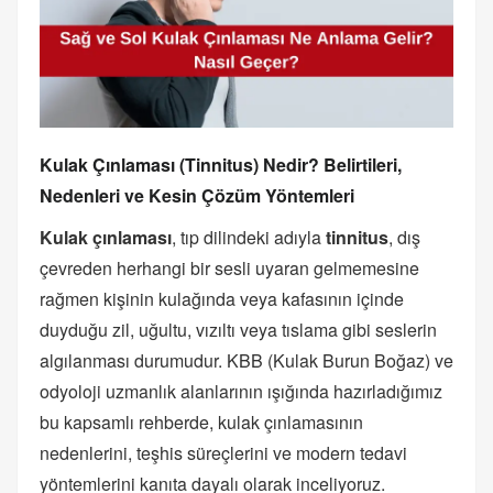
Kulak Çınlaması (Tinnitus) Nedir? Belirtileri,
Nedenleri ve Kesin Çözüm Yöntemleri
Kulak çınlaması
, tıp dilindeki adıyla
tinnitus
, dış
çevreden herhangi bir sesli uyaran gelmemesine
rağmen kişinin kulağında veya kafasının içinde
duyduğu zil, uğultu, vızıltı veya tıslama gibi seslerin
algılanması durumudur. KBB (Kulak Burun Boğaz) ve
odyoloji uzmanlık alanlarının ışığında hazırladığımız
bu kapsamlı rehberde, kulak çınlamasının
nedenlerini, teşhis süreçlerini ve modern tedavi
yöntemlerini kanıta dayalı olarak inceliyoruz.