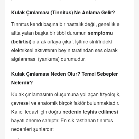
Kulak Çınlaması (Tinnitus) Ne Anlama Gelir?
Tinnitus kendi başına bir hastalık değil, genellikle
altta yatan başka bir tıbbi durumun
semptomu
(belirtisi)
olarak ortaya çıkar. İşitme sinirindeki
elektriksel aktivitenin beyin tarafından ses olarak
algılanması (yankıma) durumudur.
Kulak Çınlaması Neden Olur? Temel Sebepler
Nelerdir?
Kulak çınlamasının oluşumuna yol açan fizyolojik,
çevresel ve anatomik birçok faktör bulunmaktadır.
Kalıcı tedavi için doğru
nedenin teşhis edilmesi
hayati öneme sahiptir. En sık rastlanan tinnitus
nedenleri şunlardır: