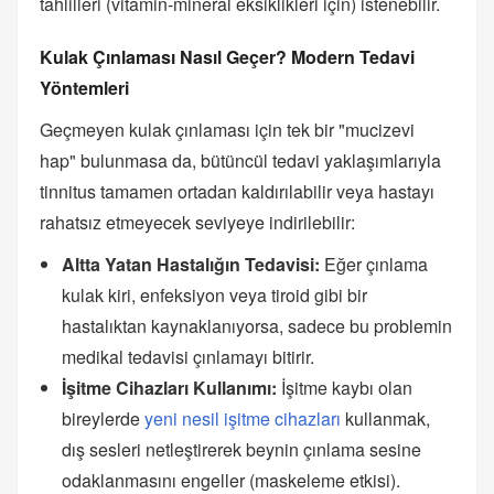
tahlilleri (vitamin-mineral eksiklikleri için) istenebilir.
Kulak Çınlaması Nasıl Geçer? Modern Tedavi
Yöntemleri
Geçmeyen kulak çınlaması için tek bir "mucizevi
hap" bulunmasa da, bütüncül tedavi yaklaşımlarıyla
tinnitus tamamen ortadan kaldırılabilir veya hastayı
rahatsız etmeyecek seviyeye indirilebilir:
Altta Yatan Hastalığın Tedavisi:
Eğer çınlama
kulak kiri, enfeksiyon veya tiroid gibi bir
hastalıktan kaynaklanıyorsa, sadece bu problemin
medikal tedavisi çınlamayı bitirir.
İşitme Cihazları Kullanımı:
İşitme kaybı olan
bireylerde
yeni nesil işitme cihazları
kullanmak,
dış sesleri netleştirerek beynin çınlama sesine
odaklanmasını engeller (maskeleme etkisi).