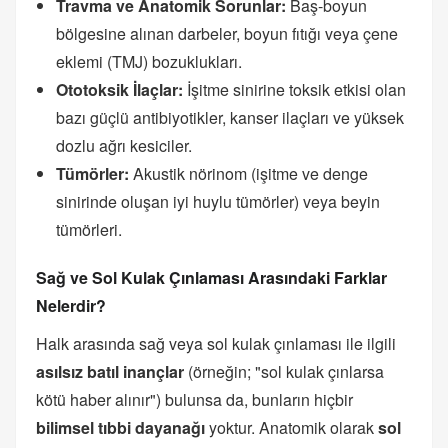
Travma ve Anatomik Sorunlar:
Baş-boyun
bölgesine alınan darbeler, boyun fıtığı veya çene
eklemi (TMJ) bozuklukları.
Ototoksik İlaçlar:
İşitme sinirine toksik etkisi olan
bazı güçlü antibiyotikler, kanser ilaçları ve yüksek
dozlu ağrı kesiciler.
Tümörler:
Akustik nörinom (işitme ve denge
sinirinde oluşan iyi huylu tümörler) veya beyin
tümörleri.
Sağ ve Sol Kulak Çınlaması Arasındaki Farklar
Nelerdir?
Halk arasında sağ veya sol kulak çınlaması ile ilgili
asılsız batıl inançlar
(örneğin; "sol kulak çınlarsa
kötü haber alınır") bulunsa da, bunların hiçbir
bilimsel tıbbi dayanağı
yoktur. Anatomik olarak
sol