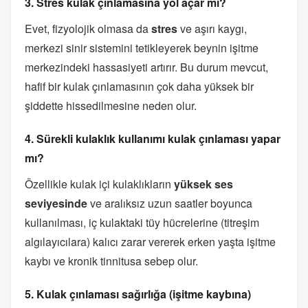
3. Stres kulak çınlamasına yol açar mı?
Evet, fizyolojik olmasa da
stres
ve aşırı kaygı,
merkezi sinir sistemini tetikleyerek beynin işitme
merkezindeki hassasiyeti artırır. Bu durum mevcut,
hafif bir kulak çınlamasının çok daha yüksek bir
şiddette hissedilmesine neden olur.
4. Sürekli kulaklık kullanımı kulak çınlaması yapar
mı?
Özellikle kulak içi kulaklıkların
yüksek ses
seviyesinde
ve aralıksız uzun saatler boyunca
kullanılması, iç kulaktaki tüy hücrelerine (titreşim
algılayıcılara) kalıcı zarar vererek erken yaşta işitme
kaybı ve kronik tinnitusa sebep olur.
5. Kulak çınlaması sağırlığa (işitme kaybına)