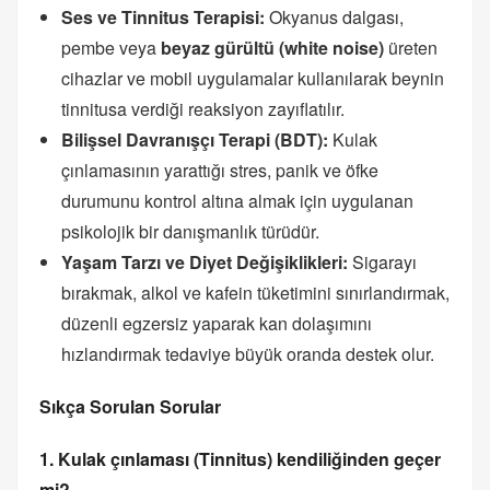
Ses ve Tinnitus Terapisi:
Okyanus dalgası,
pembe veya
beyaz gürültü (white noise)
üreten
cihazlar ve mobil uygulamalar kullanılarak beynin
tinnitusa verdiği reaksiyon zayıflatılır.
Bilişsel Davranışçı Terapi (BDT):
Kulak
çınlamasının yarattığı stres, panik ve öfke
durumunu kontrol altına almak için uygulanan
psikolojik bir danışmanlık türüdür.
Yaşam Tarzı ve Diyet Değişiklikleri:
Sigarayı
bırakmak, alkol ve kafein tüketimini sınırlandırmak,
düzenli egzersiz yaparak kan dolaşımını
hızlandırmak tedaviye büyük oranda destek olur.
Sıkça Sorulan Sorular
1. Kulak çınlaması (Tinnitus) kendiliğinden geçer
mi?