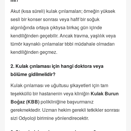
Akut (kısa süreli) kulak çınlamaları; örneğin yüksek
sesli bir konser sonrası veya hafif bir soğuk
algınlığında ortaya çıktıysa birkaç gün içinde
kendiliğinden geçebilir. Ancak travma, yaşlılık veya
tümör kaynaklı çınlamalar tıbbi müdahale olmadan
kendiliğinden geçmez.
2. Kulak çınlaması için hangi doktora veya
bölüme gidilmelidir?
Kulak çınlaması ve uğultusu şikayetleri için tam
teşekküllü bir hastanenin veya kliniğin
Kulak Burun
Boğaz (KBB)
polikliniğine başvurmanız
gerekmektedir. Uzman hekim gerekli tetkikler sonrası
sizi Odyoloji birimine yönlendirecektir.