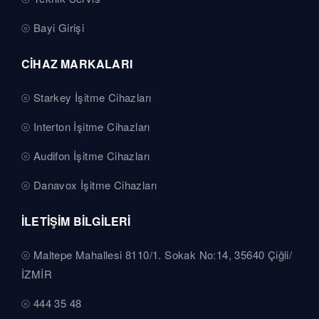
Bayi Girişi
CİHAZ MARKALARI
Starkey İşitme Cihazları
Interton İşitme Cihazları
Audifon İşitme Cihazları
Danavox İşitme Cihazları
İLETİŞİM BİLGİLERİ
Maltepe Mahallesi 8110/1. Sokak No:14, 35640 Çiğli/
İZMİR
444 35 48