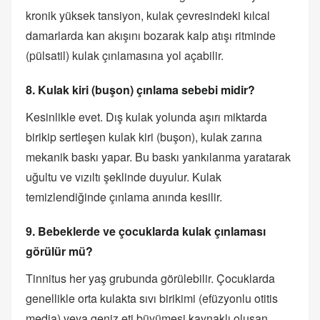
kronik yüksek tansiyon, kulak çevresindeki kılcal
damarlarda kan akışını bozarak kalp atışı ritminde
(pülsatil) kulak çınlamasına yol açabilir.
8. Kulak kiri (buşon) çınlama sebebi midir?
Kesinlikle evet. Dış kulak yolunda aşırı miktarda
birikip sertleşen kulak kiri (buşon), kulak zarına
mekanik baskı yapar. Bu baskı yankılanma yaratarak
uğultu ve vızıltı şeklinde duyulur. Kulak
temizlendiğinde çınlama anında kesilir.
9. Bebeklerde ve çocuklarda kulak çınlaması
görülür mü?
Tinnitus her yaş grubunda görülebilir. Çocuklarda
genellikle orta kulakta sıvı birikimi (efüzyonlu otitis
media) veya geniz eti büyümesi kaynaklı oluşan