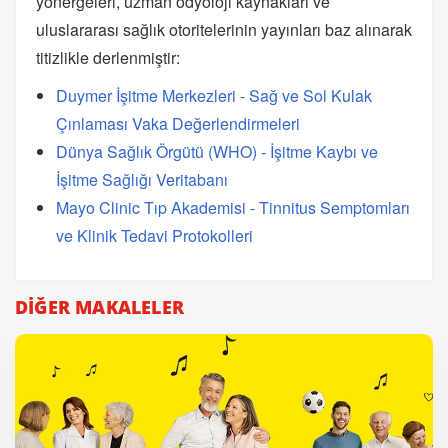
yönergeleri, uzman odyoloji kaynakları ve
uluslararası sağlık otoritelerinin yayınları baz alınarak
titizlikle derlenmiştir:
Duymer İşitme Merkezleri - Sağ ve Sol Kulak
Çınlaması Vaka Değerlendirmeleri
Dünya Sağlık Örgütü (WHO) - İşitme Kaybı ve
İşitme Sağlığı Veritabanı
Mayo Clinic Tıp Akademisi - Tinnitus Semptomları
ve Klinik Tedavi Protokolleri
DİĞER MAKALELER