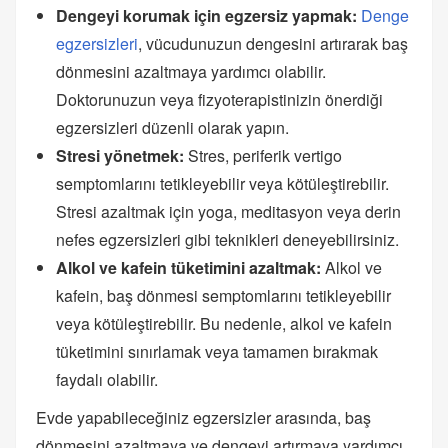
Dengeyi korumak için egzersiz yapmak:
Denge
egzersizleri
, vücudunuzun dengesini artırarak baş
dönmesini azaltmaya yardımcı olabilir.
Doktorunuzun veya fizyoterapistinizin önerdiği
egzersizleri düzenli olarak yapın.
Stresi yönetmek:
Stres, periferik vertigo
semptomlarını tetikleyebilir veya kötüleştirebilir.
Stresi azaltmak için yoga, meditasyon veya derin
nefes egzersizleri gibi teknikleri deneyebilirsiniz.
Alkol ve kafein tüketimini azaltmak:
Alkol ve
kafein, baş dönmesi semptomlarını tetikleyebilir
veya kötüleştirebilir. Bu nedenle, alkol ve kafein
tüketimini sınırlamak veya tamamen bırakmak
faydalı olabilir.
Evde yapabileceğiniz egzersizler arasında, baş
dönmesini azaltmaya ve dengeyi artırmaya yardımcı