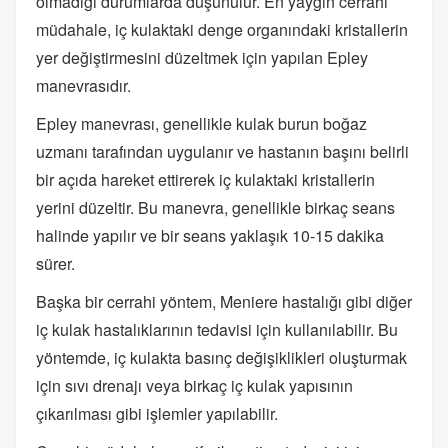
olmadığı durumlarda düşünülür. En yaygın cerrahi
müdahale, iç kulaktaki denge organındaki kristallerin
yer değiştirmesini düzeltmek için yapılan Epley
manevrasıdır.
Epley manevrası, genellikle kulak burun boğaz
uzmanı tarafından uygulanır ve hastanın başını belirli
bir açıda hareket ettirerek iç kulaktaki kristallerin
yerini düzeltir. Bu manevra, genellikle birkaç seans
halinde yapılır ve bir seans yaklaşık 10-15 dakika
sürer.
Başka bir cerrahi yöntem, Meniere hastalığı gibi diğer
iç kulak hastalıklarının tedavisi için kullanılabilir. Bu
yöntemde, iç kulakta basınç değişiklikleri oluşturmak
için sıvı drenajı veya birkaç iç kulak yapısının
çıkarılması gibi işlemler yapılabilir.