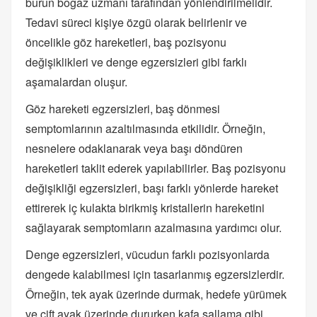
burun boğaz uzmanı tarafından yönlendirilmelidir.
Tedavi süreci kişiye özgü olarak belirlenir ve
öncelikle göz hareketleri, baş pozisyonu
değişiklikleri ve denge egzersizleri gibi farklı
aşamalardan oluşur.
Göz hareketi egzersizleri, baş dönmesi
semptomlarının azaltılmasında etkilidir. Örneğin,
nesnelere odaklanarak veya başı döndüren
hareketleri taklit ederek yapılabilirler. Baş pozisyonu
değişikliği egzersizleri, başı farklı yönlerde hareket
ettirerek iç kulakta birikmiş kristallerin hareketini
sağlayarak semptomların azalmasına yardımcı olur.
Denge egzersizleri, vücudun farklı pozisyonlarda
dengede kalabilmesi için tasarlanmış egzersizlerdir.
Örneğin, tek ayak üzerinde durmak, hedefe yürümek
ve çift ayak üzerinde dururken kafa sallama gibi