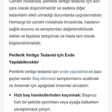
Cerrahi müdahale, periferik vertigo tedavisi için son
çare olarak düşünülmelidir ve sadece diğer
tedavilerin etkili olmadığı durumlarda uygulanmalıdır.
Herhangi bir cerrahi müdahale öncesinde, hastanın
sağlık durumu ve semptomları değerlendirilerek
riskler ve faydalar tartışılmalı ve hasta tam olarak
bilgilendirilmelidir.
Periferik Vertigo Tedavisi için Evde
Yapılabilecekler
Periferik vertigo tedavisi için
evde yapılabilecek
bazı
şeyler vardır.
Baş dönmesi
semptomlarını azaltmak
ve önlemek için aşağıdaki önlemler alınabilir:
Hızlı baş hareketlerinden kaçınmak:
Başınızı
hızlı bir şekilde çevirirken veya ayağa kalkarken
yavaşlamaya çalışın.