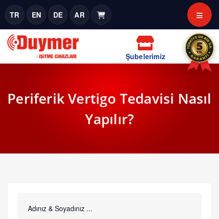
TR
EN
DE
AR
Şubelerimiz
Periferik Vertigo Tedavisi Nasıl
Yapılır?