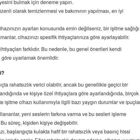
viyesini bulmak için deneme yapın.
üzenli olarak temizlenmesi ve bakımının yapılması, en iyi
ihazınızın ayarları konusunda emin değilseniz, bir işitme sağlığı
nlar, cihazınızı spesifik ihtiyaçlarınıza göre ayarlayabilir.
ihtiyaçları farklıdır. Bu nedenle, bu genel önerileri kendi
e göre uyarlamak önemlidir.
i?
çta rahatsızlık verici olabilir, ancak bu genellikle geçici bir
landığında ve kişiye özel ihtiyaçlara göre ayarlandığında, birçok
şte işitme cihazı kullanımıyla ilgili bazı yaygın durumlar ve ipuçlar
ullananlar, yeni seslerin farkına varma ve bu sesleri işleme
Bu süreç, kişiden kişiye değişebilir.
zı, başlangıçta kulakta hafif bir rahatsızlık veya basınç hissi