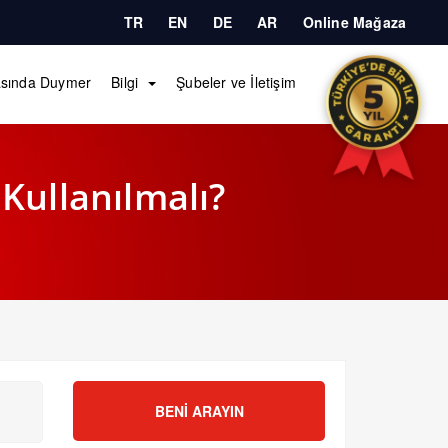
TR
EN
DE
AR
Online Mağaza
sında Duymer
Bilgi
Şubeler ve İletişim
Kullanılmalı?
BENI ARAYIN