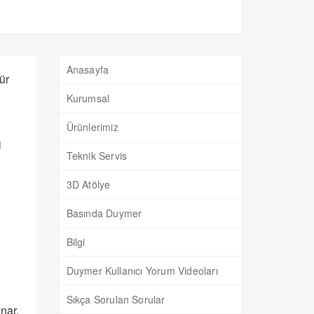
Anasayfa
tür
Kurumsal
Ürünlerimiz
i
Teknik Servis
3D Atölye
Basında Duymer
Bilgi
Duymer Kullanıcı Yorum Videoları
Sıkça Sorulan Sorular
nar.