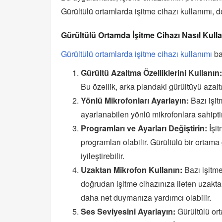
Gürültülü ortamlarda işitme cihazı kullanımı, do
Gürültülü Ortamda İşitme Cihazı Nasıl Kulla
Gürültülü ortamlarda işitme cihazı kullanımı
baz
Gürültü Azaltma Özelliklerini Kullanın:
Bu özellik, arka plandaki gürültüyü azal
Yönlü Mikrofonları Ayarlayın:
Bazı işit
ayarlanabilen yönlü mikrofonlara sahiptir. 
Programları ve Ayarları Değiştirin:
İşit
programları olabilir. Gürültülü bir ortam
iyileştirebilir.
Uzaktan Mikrofon Kullanın:
Bazı işitme
doğrudan işitme cihazınıza ileten uzakt
daha net duymanıza yardımcı olabilir.
Ses Seviyesini Ayarlayın:
Gürültülü ort