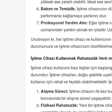
yüksek ses zararlı olabilir. İdeal ses se
Bakım ve Temizlik:
İşitme cihazınızın d
performansı sağlamaya yardımcı olur.
Profesyonel Yardım Alın:
Eğer işitme c
uzmanından yardım almak en iyisidir. Uzma
Unutmayın ki, her işitme cihazı ve kullanıcının 
durumunuza ve işitme cihazınızın özelliklerin
İşitme Cihazı Kullanmak Rahatsızlık Verir m
İşitme cihazı kullanımı bazı kişiler için başlangı
durumdur. İşitme cihazları, doğru şekilde uyar
kullanıcı için rahat ve faydalı olabilmektedir. İ
Alışma Süreci:
İşitme cihazını ilk kez k
konusunda bir alışma süreci yaşayabilir. 
Fiziksel Rahatsızlık:
Yeni bir işitme ciha