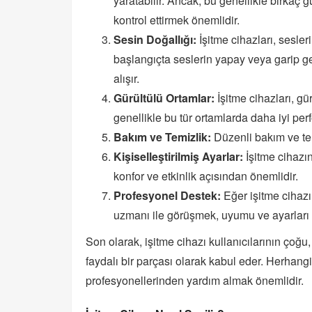
yaratabilir. Ancak, bu genellikle birkaç
kontrol ettirmek önemlidir.
Sesin Doğallığı:
İşitme cihazları, sesleri
başlangıçta seslerin yapay veya garip ge
alışır.
Gürültülü Ortamlar:
İşitme cihazları, gü
genellikle bu tür ortamlarda daha iyi per
Bakım ve Temizlik:
Düzenli bakım ve temiz
Kişiselleştirilmiş Ayarlar:
İşitme cihazın
konfor ve etkinlik açısından önemlidir.
Profesyonel Destek:
Eğer işitme cihazı 
uzmanı ile görüşmek, uyumu ve ayarları o
Son olarak, işitme cihazı kullanıcılarının çoğu
faydalı bir parçası olarak kabul eder. Herhangi
profesyonellerinden yardım almak önemlidir.