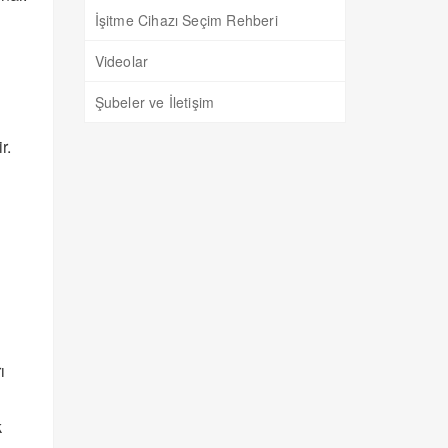
İşitme Cihazı Seçim Rehberi
Videolar
Şubeler ve İletişim
r.
ı
k