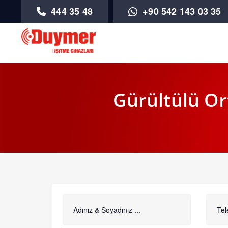
444 35 48
+90 542 143 03 35
Gürültülü Or