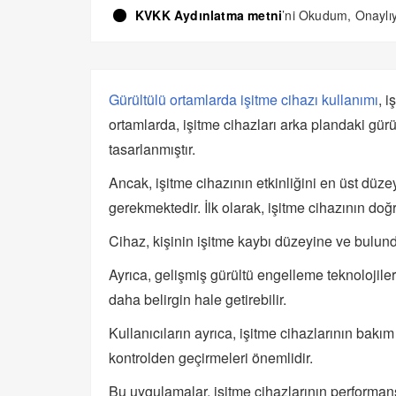
KVKK Aydınlatma metni
’ni Okudum, Onayl
Gürültülü ortamlarda işitme cihazı kullanımı
, i
ortamlarda, işitme cihazları arka plandaki gür
tasarlanmıştır.
Ancak, işitme cihazının etkinliğini en üst düze
gerekmektedir. İlk olarak, işitme cihazının do
Cihaz, kişinin işitme kaybı düzeyine ve bulund
Ayrıca, gelişmiş gürültü engelleme teknolojiler
daha belirgin hale getirebilir.
Kullanıcıların ayrıca, işitme cihazlarının bak
kontrolden geçirmeleri önemlidir.
Bu uygulamalar, işitme cihazlarının performansı