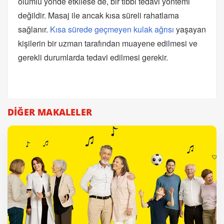
olumlu yönde etkilese de, bir tıbbi tedavi yöntemi
değildir. Masaj ile ancak kısa süreli rahatlama
sağlanır.
Kısa sürede geçmeyen kulak ağrısı
yaşayan
kişilerin bir uzman tarafından muayene edilmesi ve
gerekli durumlarda tedavi edilmesi gerekir.
DİĞER MAKALELER