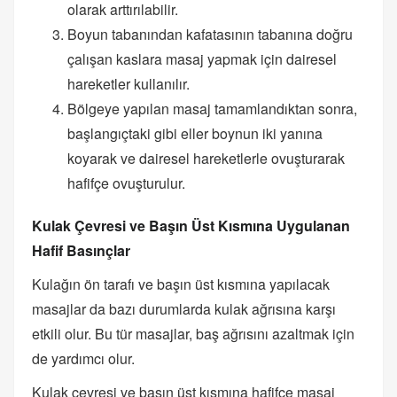
olarak arttırılabilir.
Boyun tabanından kafatasının tabanına doğru
çalışan kaslara masaj yapmak için dairesel
hareketler kullanılır.
Bölgeye yapılan masaj tamamlandıktan sonra,
başlangıçtaki gibi eller boynun iki yanına
koyarak ve dairesel hareketlerle ovuşturarak
hafifçe ovuşturulur.
Kulak Çevresi ve Başın Üst Kısmına Uygulanan
Hafif Basınçlar
Kulağın ön tarafı ve başın üst kısmına yapılacak
masajlar da bazı durumlarda kulak ağrısına karşı
etkili olur. Bu tür masajlar, baş ağrısını azaltmak için
de yardımcı olur.
Kulak çevresi ve başın üst kısmına hafifçe masaj