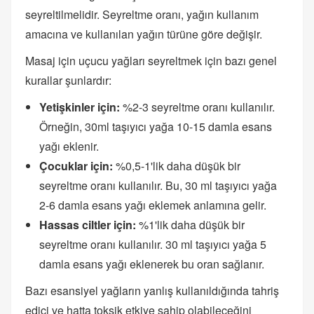
seyreltilmelidir. Seyreltme oranı, yağın kullanım
amacına ve kullanılan yağın türüne göre değişir.
Masaj için uçucu yağları seyreltmek için bazı genel
kurallar şunlardır:
Yetişkinler için:
%2-3 seyreltme oranı kullanılır.
Örneğin, 30ml taşıyıcı yağa 10-15 damla esans
yağı eklenir.
Çocuklar için:
%0,5-1'lik daha düşük bir
seyreltme oranı kullanılır. Bu, 30 ml taşıyıcı yağa
2-6 damla esans yağı eklemek anlamına gelir.
Hassas ciltler için:
%1'lik daha düşük bir
seyreltme oranı kullanılır. 30 ml taşıyıcı yağa 5
damla esans yağı eklenerek bu oran sağlanır.
Bazı esansiyel yağların yanlış kullanıldığında tahriş
edici ve hatta toksik etkiye sahip olabileceğini