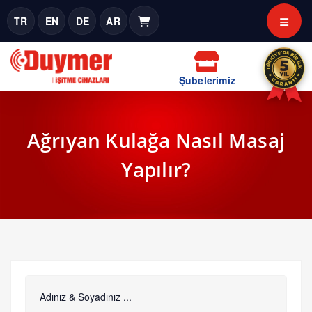
TR
EN
DE
AR
Şubelerimiz
Ağrıyan Kulağa Nasıl Masaj
Yapılır?