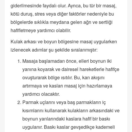
giderilmesinde faydalı olur. Ayrıca, bu tür bir masaj,
kötü duruş, stres veya diğer faktörler nedeniyle bu
bölgelerde sıklıkla meydana gelen ağrı ve sertliği
hafifletmeye yardımcı olabilir.
Kulak arkası ve boyun bölgesine masaj uygularken
izlenecek adımlar şu şekilde sıralanmıştır:
Masaja başlamadan önce, elleri boynun iki
yanına koyarak ve dairesel hareketlerle hafifçe
ovuşturarak bölge ısıtılır. Bu, kan akışını
artırmaya ve kasları masaj için hazırlamaya
yardımcı olacaktır.
Parmak uçlarını veya baş parmakların iç
kısımlarını kullanarak kulakların arkasındaki ve
boynun yanlarındaki kaslara hafif bir baskı
uygulanır. Baskı kaslar gevşedikçe kademeli