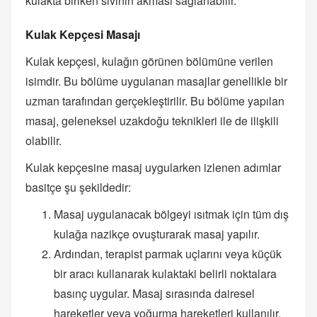
kulakta biriken sıvının akması sağlanabilir.
Kulak Kepçesi Masajı
Kulak kepçesi, kulağın görünen bölümüne verilen
isimdir. Bu bölüme uygulanan masajlar genellikle bir
uzman tarafından gerçekleştirilir. Bu bölüme yapılan
masaj, geleneksel uzakdoğu teknikleri ile de ilişkili
olabilir.
Kulak kepçesine masaj uygularken izlenen adımlar
basitçe şu şekildedir:
Masaj uygulanacak bölgeyi ısıtmak için tüm dış
kulağa nazikçe ovuşturarak masaj yapılır.
Ardından, terapist parmak uçlarını veya küçük
bir aracı kullanarak kulaktaki belirli noktalara
basınç uygular. Masaj sırasında dairesel
hareketler veya yoğurma hareketleri kullanılır.