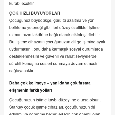
kurabilecektir..
ÇOK HIZLI BÜYÜYORLAR
Çocuğunuz büyüdükçe, gürültü azaltma ve yön
belirleme yeteneği gibi ileri düzey özellikler işitme
uzmanınızın takdirine bağlı olarak etkinleştirilebilir.
Bu, işitme cihazının çocuğunuzun dil gelişimine ayak
uydurmasını, onu daha karmaşık sosyal durumlarda
desteklenmesini ve güvenli ve rahat seviyelerde
sürekli konuşma sesleri sunmaya devam etmesini
sağlayacaktır.
Daha çok kelimeye – yani daha çok fırsata
erişmenin farklı yolları
Çocuğunuzun işitme kaybı düzeyi ne olursa olsun,
Starkey çocuk işitme cihazları, çocuğunuzun dil
edinimi ve öğrenme becerileri için çok önemli olan