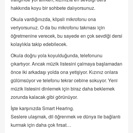
hakkında koyu bir sohbete dalıyorsunuz.
Okula vardığınızda, klipsli mikrofonu ona
veriyorsunuz. O da bu mikrofonu takması için
öğretmenine verecek, bu sayede en çok sevdiği dersi
kolaylıkla takip edebilecek.
Okula doğru yola koyulduğunda, telefonunu
çıkartıyor. Ancak müzik listesini çalmaya başlamadan
önce iki arkadaşı yolda ona yetişiyor. Kızınız onlara
gülümsüyor ve telefonu tekrar cebine sokuyor. Yeni
müzik listesini dinlemek için biraz daha beklemek
zorunda kalacak gibi görünüyor.
İşte karşınızda Smart Hearing.
Seslere ulaşmak, dil öğrenmek ve dünya ile bağlantı
kurmak için daha çok fırsat…