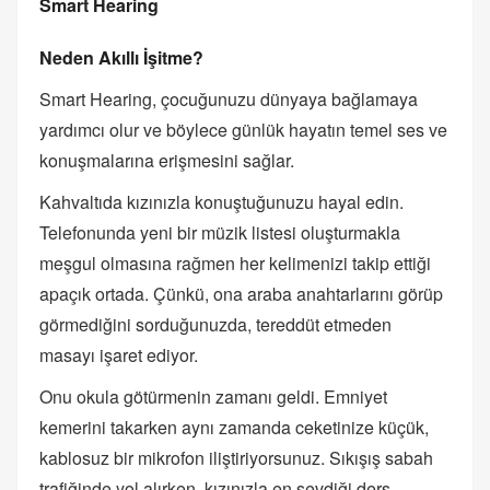
Smart Hearing
Neden Akıllı İşitme?
Smart Hearing, çocuğunuzu dünyaya bağlamaya
yardımcı olur ve böylece günlük hayatın temel ses ve
konuşmalarına erişmesini sağlar.
Kahvaltıda kızınızla konuştuğunuzu hayal edin.
Telefonunda yeni bir müzik listesi oluşturmakla
meşgul olmasına rağmen her kelimenizi takip ettiği
apaçık ortada. Çünkü, ona araba anahtarlarını görüp
görmediğini sorduğunuzda, tereddüt etmeden
masayı işaret ediyor.
Onu okula götürmenin zamanı geldi. Emniyet
kemerini takarken aynı zamanda ceketinize küçük,
kablosuz bir mikrofon iliştiriyorsunuz. Sıkışış sabah
trafiğinde yol alırken, kızınızla en sevdiği ders