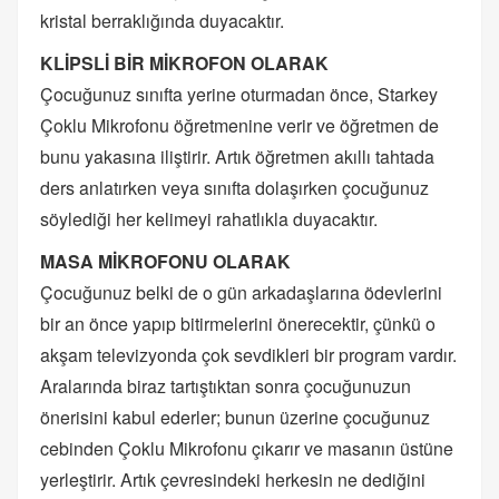
kristal berraklığında duyacaktır.
KLİPSLİ BİR MİKROFON OLARAK
Çocuğunuz sınıfta yerine oturmadan önce, Starkey
Çoklu Mikrofonu öğretmenine verir ve öğretmen de
bunu yakasına iliştirir. Artık öğretmen akıllı tahtada
ders anlatırken veya sınıfta dolaşırken çocuğunuz
söylediği her kelimeyi rahatlıkla duyacaktır.
MASA MİKROFONU OLARAK
Çocuğunuz belki de o gün arkadaşlarına ödevlerini
bir an önce yapıp bitirmelerini önerecektir, çünkü o
akşam televizyonda çok sevdikleri bir program vardır.
Aralarında biraz tartıştıktan sonra çocuğunuzun
önerisini kabul ederler; bunun üzerine çocuğunuz
cebinden Çoklu Mikrofonu çıkarır ve masanın üstüne
yerleştirir. Artık çevresindeki herkesin ne dediğini