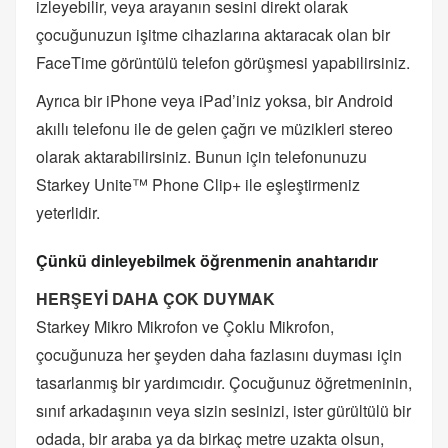
izleyebilir, veya arayanın sesini direkt olarak
çocuğunuzun işitme cihazlarına aktaracak olan bir
FaceTime görüntülü telefon görüşmesi yapabilirsiniz.
Ayrıca bir iPhone veya iPad’iniz yoksa, bir Android
akıllı telefonu ile de gelen çağrı ve müzikleri stereo
olarak aktarabilirsiniz. Bunun için telefonunuzu
Starkey Unite™ Phone Clip+ ile eşleştirmeniz
yeterlidir.
Çünkü dinleyebilmek öğrenmenin anahtarıdır
HERŞEYİ DAHA ÇOK DUYMAK
Starkey Mikro Mikrofon ve Çoklu Mikrofon,
çocuğunuza her şeyden daha fazlasını duyması için
tasarlanmış bir yardımcıdır. Çocuğunuz öğretmeninin,
sınıf arkadaşının veya sizin sesinizi, ister gürültülü bir
odada, bir araba ya da birkaç metre uzakta olsun,