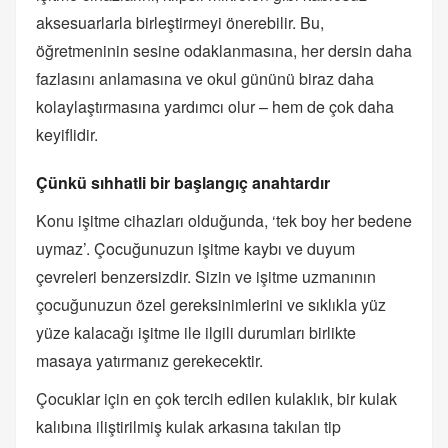
aksesuarlarla birleştirmeyi önerebilir. Bu,
öğretmeninin sesine odaklanmasına, her dersin daha
fazlasını anlamasına ve okul gününü biraz daha
kolaylaştırmasına yardımcı olur – hem de çok daha
keyiflidir.
Çünkü sıhhatli bir başlangıç anahtardır
Konu işitme cihazları olduğunda, ‘tek boy her bedene
uymaz’. Çocuğunuzun işitme kaybı ve duyum
çevreleri benzersizdir. Sizin ve işitme uzmanının
çocuğunuzun özel gereksinimlerini ve sıklıkla yüz
yüze kalacağı işitme ile ilgili durumları birlikte
masaya yatırmanız gerekecektir.
Çocuklar için en çok tercih edilen kulaklık, bir kulak
kalıbına iliştirilmiş kulak arkasına takılan tip