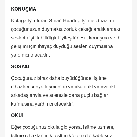
KONUŞMA
Kulağa iyi oturan Smart Hearing işitme cihazları,
çocuğunuzun duymakta zorluk çektiği aralıklardaki
seslerin işitilebilirliğini iyileştirir. Bu, konuşma ve dil
gelişimi için ihtiyaç duyduğu sesleri duymasına
yardımcı olacaktır.
SOSYAL
Çocuğunuz biraz daha büyüdüğünde, işitme
cihazları sosyalleşmesine ve okuldaki ve evdeki
arkadaşlarıyla ve ailenizle daha güçlü bağlar
kurmasına yardımcı olacaktır.
OKUL
Eğer çocuğunuz okula gidiyorsa, işitme uzmanı,
işitme cihazlarını, klipsli mikrofon gibi kablosuz