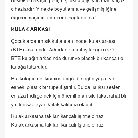
desteklemek için gelişmiş teknolojiyi kullanan küçük
cihazlardır. Yine de boyutlarına ve gelişmişliğine
rağmen şaşırtıcı derecede sağlamdırlar
KULAK ARKASI
Çocuklarda en sık kullanılan model kulak arkası
(BTE) tasarımdır. Adından da anlaşılacağı üzere,
BTE kulağın arkasında durur ve plastik bir kanca ile
kulağa tutturulur.
Bu, kulağın üst kısmına doğru bir eğim yapar ve
esnek, plastik bir tüpe iliştirilir. Bu da, ıslıksı sesleri
en aza indirgemek için önemli olan sıkı fakat rahat bir
yalıtım sağlayan kulak kalıbına eklenir.
Kulak arkasına takılan kancalı işitme cihazı
Kulak arkasına takılan kancalı işitme cihazı