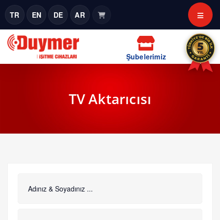
TR
EN
DE
AR
Şubelerimiz
TV Aktarıcısı