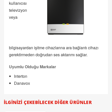
kullanıcısı
televizyon
veya
bilgisayardan işitme cihazlarına ara bağlantı cihazı
gerektirmeden doğrudan ses aktarımı sağlar.
Uyumlu Olduğu Markalar
Interton
Danavox
İLGİNİZİ ÇEKEBİLECEK DİĞER ÜRÜNLER