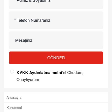
GÖNDER
KVKK Aydınlatma metni
’ni Okudum,
Onaylıyorum
Anasayfa
Kurumsal