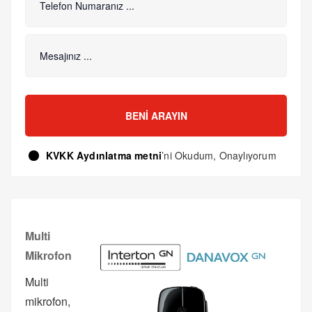
BENI ARAYIN
KVKK Aydınlatma metni
’ni Okudum, Onaylıyorum
Multi
Mikrofon
Multi
mikrofon,