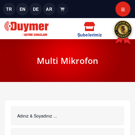
TR
EN
DE
AR
Şubelerimiz
Multi Mikrofon