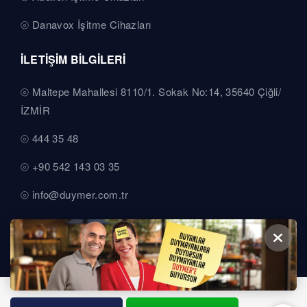
Danavox İşitme Cihazları
İLETİŞİM BİLGİLERİ
Maltepe Mahallesi 8110/1. Sokak No:14, 35640 Çiğli/
İZMİR
444 35 48
+90 542 143 03 35
info@duymer.com.tr