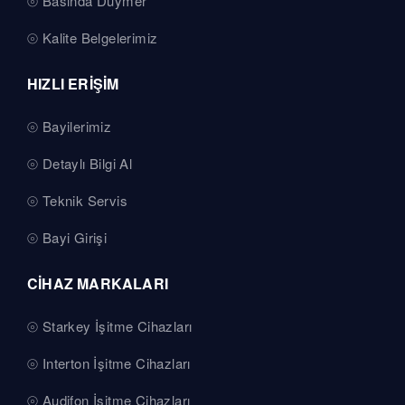
Basında Duymer
Kalite Belgelerimiz
HIZLI ERİŞİM
Bayilerimiz
Detaylı Bilgi Al
Teknik Servis
Bayi Girişi
CİHAZ MARKALARI
Starkey İşitme Cihazları
Interton İşitme Cihazları
Audifon İşitme Cihazları