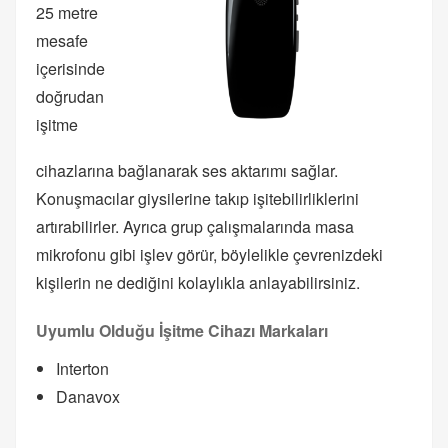
25 metre
mesafe
içerisinde
doğrudan
işitme
cihazlarına bağlanarak ses aktarımı sağlar.
Konuşmacılar giysilerine takıp işitebilirliklerini
artırabilirler. Ayrıca grup çalışmalarında masa
mikrofonu gibi işlev görür, böylelikle çevrenizdeki
kişilerin ne dediğini kolaylıkla anlayabilirsiniz.
Uyumlu Olduğu İşitme Cihazı Markaları
Interton
Danavox