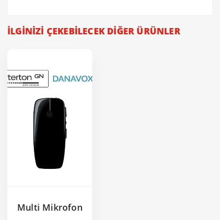
İLGİNİZİ ÇEKEBİLECEK DİĞER ÜRÜNLER
Multi Mikrofon