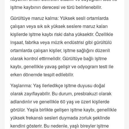
işitme kaybının derecesi ve türü belirlenebilir.
Gürültüye maruz kalma: Yüksek sesli ortamlarda
çalışan veya sık sık yüksek seslere maruz kalan
kişilerde işitme kaybı riski daha yüksektir. Özellikle
inşaat, fabrika veya müzik endüstrisi gibi gürültülü
ortamlarda çalışan kişiler, işitme sağlığını düzenli
olarak kontrol ettirmelidir. Gürültüye bağlı işitme
kaybı, genellikle yavaş gelişir ve odyogram testi ile
erken dönemde tespit edilebilir.
Yaşlanma: Yaş ilerledikçe işitme duyusu doğal
olarak zayıflayabilir. Bu durum, presbiakuzi olarak
adlandırılır ve genellikle 60 yaş ve üzeri kişilerde
görülür. Yaşla birlikte gelişen işitme kaybı, genellikle
yüksek frekanslı sesleri duymada zorluk şeklinde
kendini gösterir. Bu nedenle, yaşlı bireyler işitme