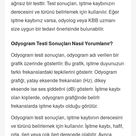
ağrısız bir testtir. Test sonuçları, işitme kaybınızın
derecesini ve türünü belirlemek için kullanılır. Eğer
işitme kaybınız varsa, odyolog veya KBB uzmanı
size uygun bir tedavi önerisinde bulunabilir.
Odyogram Testi Sonuçları Nasıl Yorumlanır?
Odyogram testi sonuçları, odyogram adı verilen bir
grafik üzerinde gösterilir. Bu grafik, işitme duyunuzun
farklı frekanslardaki tepkilerini gösterir. Odyogram
grafiği, yatay eksende frekansları (Hz), dikey
eksende ise ses şiddetini (dB) gösterir. İşitme kaybı
olan kişilerde, odyogram grafiğinde belirli
frekanslarda işitme kaybı olduğu görülür.
Odyogram testi sonuçları, işitme kaybının derecesini
ve türünü belirlemek için kullanılır. İşitme kaybı, hafif,
orta, ileri veya çok ileri derecede olabilir. Ayrıca,