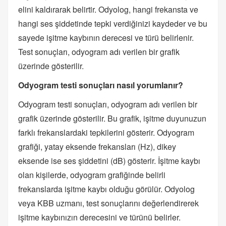
elini kaldırarak belirtir. Odyolog, hangi frekansta ve
hangi ses şiddetinde tepki verdiğinizi kaydeder ve bu
sayede işitme kaybının derecesi ve türü belirlenir.
Test sonuçları, odyogram adı verilen bir grafik
üzerinde gösterilir.
Odyogram testi sonuçları nasıl yorumlanır?
Odyogram testi sonuçları, odyogram adı verilen bir
grafik üzerinde gösterilir. Bu grafik, işitme duyunuzun
farklı frekanslardaki tepkilerini gösterir. Odyogram
grafiği, yatay eksende frekansları (Hz), dikey
eksende ise ses şiddetini (dB) gösterir. İşitme kaybı
olan kişilerde, odyogram grafiğinde belirli
frekanslarda işitme kaybı olduğu görülür. Odyolog
veya KBB uzmanı, test sonuçlarını değerlendirerek
işitme kaybınızın derecesini ve türünü belirler.