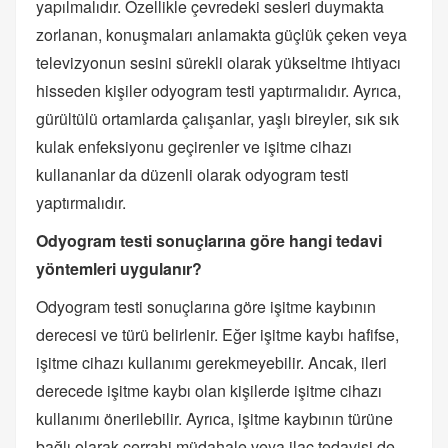
yapılmalıdır. Özellikle çevredeki sesleri duymakta
zorlanan, konuşmaları anlamakta güçlük çeken veya
televizyonun sesini sürekli olarak yükseltme ihtiyacı
hisseden kişiler odyogram testi yaptırmalıdır. Ayrıca,
gürültülü ortamlarda çalışanlar, yaşlı bireyler, sık sık
kulak enfeksiyonu geçirenler ve işitme cihazı
kullananlar da düzenli olarak odyogram testi
yaptırmalıdır.
Odyogram testi sonuçlarına göre hangi tedavi
yöntemleri uygulanır?
Odyogram testi sonuçlarına göre işitme kaybının
derecesi ve türü belirlenir. Eğer işitme kaybı hafifse,
işitme cihazı kullanımı gerekmeyebilir. Ancak, ileri
derecede işitme kaybı olan kişilerde işitme cihazı
kullanımı önerilebilir. Ayrıca, işitme kaybının türüne
bağlı olarak cerrahi müdahale veya ilaç tedavisi de