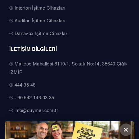
Interton İşitme Cihazları
Audifon İşitme Cihazları
Danavox İşitme Cihazları
İLETİŞİM BİLGİLERİ
Maltepe Mahallesi 8110/1. Sokak No:14, 35640 Çiğli/
İZMİR
444 35 48
+90 542 143 03 35
info@duymer.com.tr