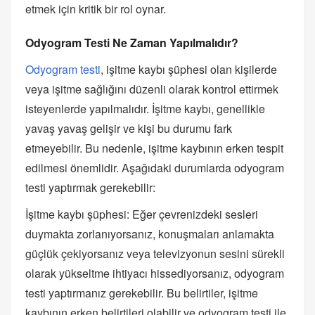
etmek için kritik bir rol oynar.
Odyogram Testi Ne Zaman Yapılmalıdır?
Odyogram testi
, işitme kaybı şüphesi olan kişilerde
veya işitme sağlığını düzenli olarak kontrol ettirmek
isteyenlerde yapılmalıdır. İşitme kaybı, genellikle
yavaş yavaş gelişir ve kişi bu durumu fark
etmeyebilir. Bu nedenle, işitme kaybının erken tespit
edilmesi önemlidir. Aşağıdaki durumlarda odyogram
testi yaptırmak gerekebilir:
İşitme kaybı şüphesi: Eğer çevrenizdeki sesleri
duymakta zorlanıyorsanız, konuşmaları anlamakta
güçlük çekiyorsanız veya televizyonun sesini sürekli
olarak yükseltme ihtiyacı hissediyorsanız, odyogram
testi yaptırmanız gerekebilir. Bu belirtiler, işitme
kaybının erken belirtileri olabilir ve odyogram testi ile