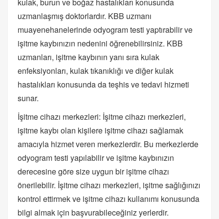
kulak, burun ve boğaz hastalıkları konusunda
uzmanlaşmış doktorlardır. KBB uzmanı
muayenehanelerinde odyogram testi yaptırabilir ve
işitme kaybınızın nedenini öğrenebilirsiniz. KBB
uzmanları, işitme kaybının yanı sıra kulak
enfeksiyonları, kulak tıkanıklığı ve diğer kulak
hastalıkları konusunda da teşhis ve tedavi hizmeti
sunar.
İşitme cihazı merkezleri: İşitme cihazı merkezleri,
işitme kaybı olan kişilere işitme cihazı sağlamak
amacıyla hizmet veren merkezlerdir. Bu merkezlerde
odyogram testi yapılabilir ve işitme kaybınızın
derecesine göre size uygun bir işitme cihazı
önerilebilir. İşitme cihazı merkezleri, işitme sağlığınızı
kontrol ettirmek ve işitme cihazı kullanımı konusunda
bilgi almak için başvurabileceğiniz yerlerdir.