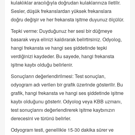
kulaklıklar aracılığıyla doğrudan kulaklarınıza iletilir.
Sesler, düşük frekanslardan yüksek frekanslara
doğru değişir ve her frekansta işitme duyunuz ölçülür.
Tepki verme: Duyduğunuz her sesi bir düğmeye
basarak veya elinizi kaldırarak belirtirsiniz. Odyolog,
hangi frekansta ve hangi ses şiddetinde tepki
verdiğinizi kaydeder. Bu sayede, hangi frekansta
işitme kaybı olduğu belirlenir.
Sonuçların değerlendirilmesi: Test sonuçları,
odyogram adı verilen bir grafik üzerinde gösterilir. Bu
grafik, hangi frekansta ve hangi ses şiddetinde işitme
kaybı olduğunu gösterir. Odyolog veya KBB uzmanı,
test sonuçlarını değerlendirerek işitme kaybınızın
derecesini ve türünü belirler.
Odyogram testi, genellikle 15-30 dakika sürer ve