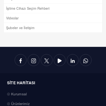
İşitme Cihazı Seçim Rehberi
Videolar
Şubeler ve İletişim
SİTE HARİTASI
Kurumsal
Ürünlerimiz