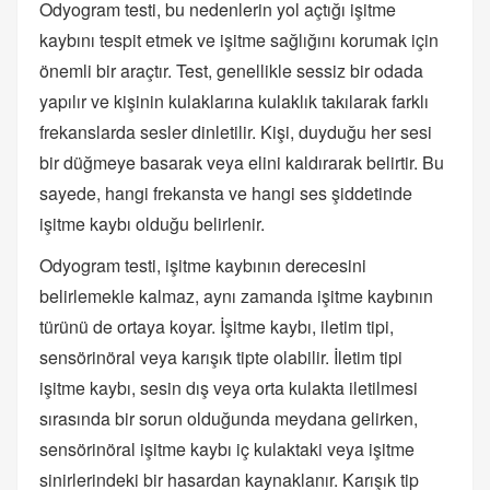
Odyogram testi, bu nedenlerin yol açtığı işitme
kaybını tespit etmek ve işitme sağlığını korumak için
önemli bir araçtır. Test, genellikle sessiz bir odada
yapılır ve kişinin kulaklarına kulaklık takılarak farklı
frekanslarda sesler dinletilir. Kişi, duyduğu her sesi
bir düğmeye basarak veya elini kaldırarak belirtir. Bu
sayede, hangi frekansta ve hangi ses şiddetinde
işitme kaybı olduğu belirlenir.
Odyogram testi, işitme kaybının derecesini
belirlemekle kalmaz, aynı zamanda işitme kaybının
türünü de ortaya koyar. İşitme kaybı, iletim tipi,
sensörinöral veya karışık tipte olabilir. İletim tipi
işitme kaybı, sesin dış veya orta kulakta iletilmesi
sırasında bir sorun olduğunda meydana gelirken,
sensörinöral işitme kaybı iç kulaktaki veya işitme
sinirlerindeki bir hasardan kaynaklanır. Karışık tip