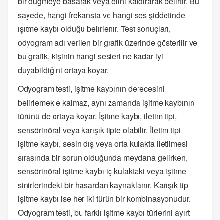
bir düğmeye basarak veya elini kaldırarak belirtir. Bu
sayede, hangi frekansta ve hangi ses şiddetinde
işitme kaybı olduğu belirlenir. Test sonuçları,
odyogram adı verilen bir grafik üzerinde gösterilir ve
bu grafik, kişinin hangi sesleri ne kadar iyi
duyabildiğini ortaya koyar.
Odyogram testi, işitme kaybının derecesini
belirlemekle kalmaz, aynı zamanda işitme kaybının
türünü de ortaya koyar. İşitme kaybı, iletim tipi,
sensörinöral veya karışık tipte olabilir. İletim tipi
işitme kaybı, sesin dış veya orta kulakta iletilmesi
sırasında bir sorun olduğunda meydana gelirken,
sensörinöral işitme kaybı iç kulaktaki veya işitme
sinirlerindeki bir hasardan kaynaklanır. Karışık tip
işitme kaybı ise her iki türün bir kombinasyonudur.
Odyogram testi, bu farklı işitme kaybı türlerini ayırt