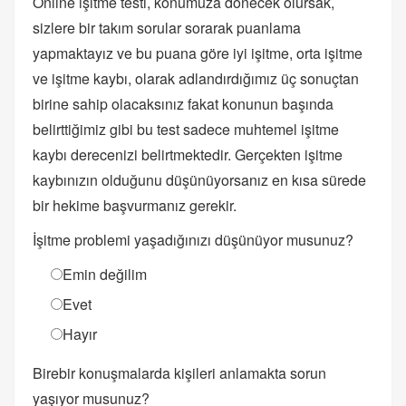
Online işitme testi, konumuza dönecek olursak,
sizlere bir takım sorular sorarak puanlama
yapmaktayız ve bu puana göre iyi işitme, orta işitme
ve işitme kaybı, olarak adlandırdığımız üç sonuçtan
birine sahip olacaksınız fakat konunun başında
belirttiğimiz gibi bu test sadece muhtemel işitme
kaybı derecenizi belirtmektedir. Gerçekten işitme
kaybınızın olduğunu düşünüyorsanız en kısa sürede
bir hekime başvurmanız gerekir.
İşitme problemi yaşadığınızı düşünüyor musunuz?
Emin değilim
Evet
Hayır
Birebir konuşmalarda kişileri anlamakta sorun
yaşıyor musunuz?