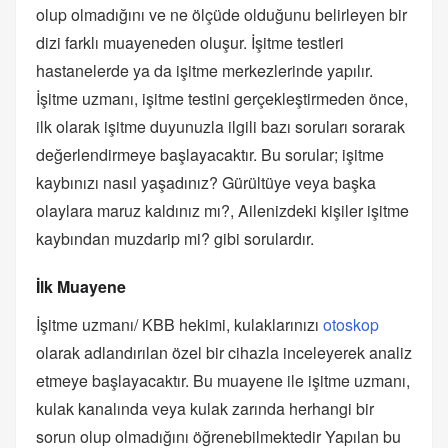
olup olmadığını ve ne ölçüde olduğunu belirleyen bir
dizi farklı muayeneden oluşur. İşitme testleri
hastanelerde ya da işitme merkezlerinde yapılır.
İşitme uzmanı, işitme testini gerçekleştirmeden önce,
ilk olarak işitme duyunuzla ilgili bazı soruları sorarak
değerlendirmeye başlayacaktır. Bu sorular; işitme
kaybınızı nasıl yaşadınız? Gürültüye veya başka
olaylara maruz kaldınız mı?, Ailenizdeki kişiler işitme
kaybından muzdarip mi? gibi sorulardır.
İlk Muayene
İşitme uzmanı/ KBB hekimi, kulaklarınızı
otoskop
olarak adlandırılan özel bir cihazla inceleyerek analiz
etmeye başlayacaktır. Bu muayene ile işitme uzmanı,
kulak kanalında veya kulak zarında herhangi bir
sorun olup olmadığını öğrenebilmektedir Yapılan bu