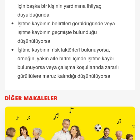
için başka bir kişinin yardımına ihtiyaç
duyulduğunda
İşitme kaybının belirtileri görüldüğünde veya
işitme kaybının geçmişte bulunduğu
düşünülüyorsa
İşitme kaybının risk faktörleri bulunuyorsa,
örneğin, yakın aile birimi içinde işitme kaybı
bulunuyorsa veya çalışma koşullarında zararlı
gürültülere maruz kalındığı düşünülüyorsa
DİĞER MAKALELER