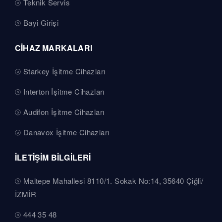
Teknik Servis
Bayi Girişi
CİHAZ MARKALARI
Starkey İşitme Cihazları
Interton İşitme Cihazları
Audifon İşitme Cihazları
Danavox İşitme Cihazları
İLETİŞİM BİLGİLERİ
Maltepe Mahallesi 8110/1. Sokak No:14, 35640 Çiğli/
İZMİR
444 35 48