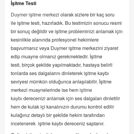
İşitme Testi
Duymer işitme merkezi
olarak sizlere bir kaç soru
ile işitme testi, hazırladık. Bu testimizin sonucu resmi
bir sonuç değildir ve işitme probleminizi anlamak için
kesinlikle alanında profesyonel hekimlere
başvurmanız veya Duymer işitme merkezini ziyaret
edip muayne olmanız gerekmektedir. İşitme
testi, birçok şekilde yapılmaktadır, hastaya belirli
tonlarda ses dalgalarını dinleterek işitme kaybı
seviyesi mümkün olduğunca anlaşılabilir. İşitme
merkezi muaynelerinde ise hem
işitme
kaybı
derecenizi anlamak için ses dalgaları dinletilir
hem de kulak içi kanalınızın durumu kontrol edilir
kulağınız detaylı bir şekilde hekim tarafından
incelenerek işitme kaybı dereceniz saptanır.