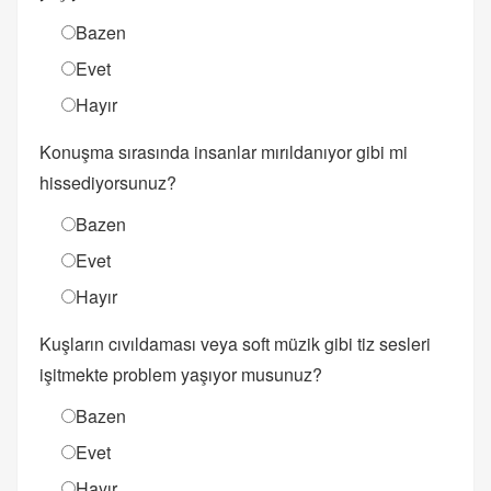
Bazen
Evet
Hayır
Konuşma sırasında insanlar mırıldanıyor gibi mi
hissediyorsunuz?
Bazen
Evet
Hayır
Kuşların cıvıldaması veya soft müzik gibi tiz sesleri
işitmekte problem yaşıyor musunuz?
Bazen
Evet
Hayır