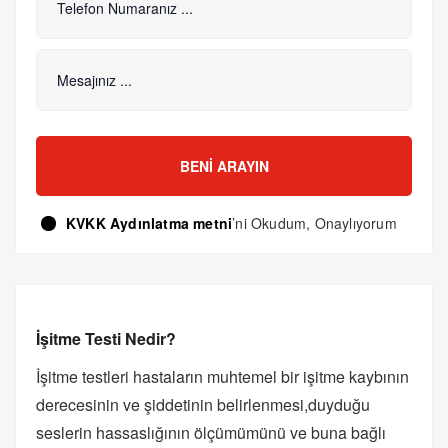
BENI ARAYIN
KVKK Aydınlatma metni
’ni Okudum, Onaylıyorum
İşitme Testi Nedir?
İşitme testleri hastaların muhtemel bir işitme kaybının
derecesinin ve şiddetinin belirlenmesi,duyduğu
seslerin hassaslığının ölçümümünü ve buna bağlı