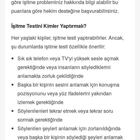
göre işitme probleminiz hakkında bilgi alabilir bu
puanlara göre hekim desteğine başvurabilirsiniz.
İşitme Testini Kimler Yaptırmalı?
Her yaştaki kişiler, işitme testi yaptırabilirler. Ancak,
şu durumlarda işitme testi özellikle önerilir:
Sık sık telefon veya TV'yi yüksek sesle açmak
gerektiğinde veya insanların söylediklerini
anlamakta zorluk çekildiğinde
Başka bir kişinin sesini anlamak için konuşma
pozisyonunu veya yüz ifadelerini yakından
izlemek gerektiğinde
Söylenilenleri tekrar etmek veya tekrar soru
sormak gerektiğinde
Söylenilen şeyleri anlamak için zorlanıldığında
veya başka bir kişinin söylediği şeyleri anlamak