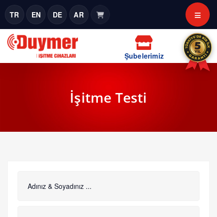
TR
EN
DE
AR
Şubelerimiz
İşitme Testi