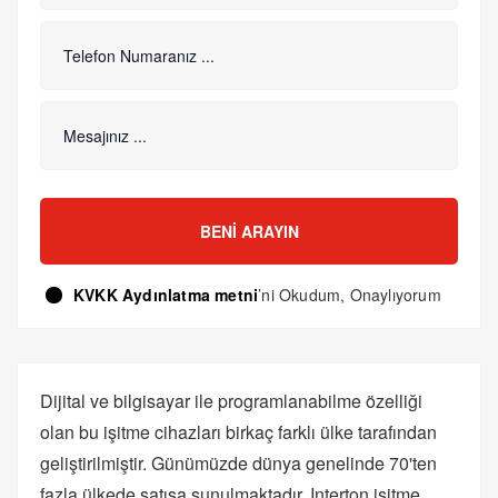
BENI ARAYIN
KVKK Aydınlatma metni
’ni Okudum, Onaylıyorum
Dijital ve bilgisayar ile programlanabilme özelliği
olan bu işitme cihazları birkaç farklı ülke tarafından
geliştirilmiştir. Günümüzde dünya genelinde 70'ten
fazla ülkede satışa sunulmaktadır. Interton işitme