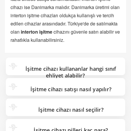
cihazı ise Danimarka malıdır. Danimarka üretimi olan
interton işitme cihazları oldukça kullanışlı ve tercih
edilen cihazlar arasındadır. Türkiye'de de satılmakta
olan
interton işitme
cihazını güvenle satın alabilir ve
rahatlıkla kullanabilirsiniz.
İşitme cihazı kullananlar hangi sınıf
ehliyet alabilir?
İşitme cihazı satışı nasıl yapılır?
İşitme cihazı nasıl seçilir?
İşitme cihazı pilleri kaç para?