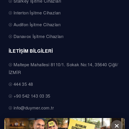
Starkey İşitme Cihazları
Interton İşitme Cihazları
Audifon İşitme Cihazları
Danavox İşitme Cihazları
İLETİŞİM BİLGİLERİ
Maltepe Mahallesi 8110/1. Sokak No:14, 35640 Çiğli/
İZMİR
444 35 48
+90 542 143 03 35
info@duymer.com.tr