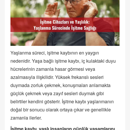
Yaşlanma süreci, işitme kaybının en yaygın
nedenidir. Yaşa bağlı işitme kaybı, iç kulaktaki duyu
hücrelerinin zamanla hasar görmesi veya
azalmasıyla ilişkilidir. Yüksek frekanslı sesleri
duymada zorluk çekmek, konuşmaları anlamakta
güçlük çekmek veya zayıf sesleri duymak gibi
belirtiler kendini gösterir. İşitme kaybı yaşlanmanın
doğal bir sonucu olarak ortaya çıkar ve genellikle
zamanla ilerler.
İşitme kaybı, yaşlı insanların günlük yaşamlarını