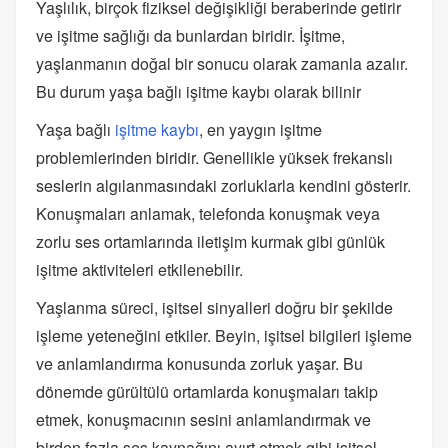
Yaşlılık, birçok fiziksel değişikliği beraberinde getirir
ve işitme sağlığı da bunlardan biridir. İşitme,
yaşlanmanın doğal bir sonucu olarak zamanla azalır.
Bu durum yaşa bağlı işitme kaybı olarak bilinir
Yaşa bağlı
işitme kaybı
, en yaygın işitme
problemlerinden biridir. Genellikle yüksek frekanslı
seslerin algılanmasındaki zorluklarla kendini gösterir.
Konuşmaları anlamak, telefonda konuşmak veya
zorlu ses ortamlarında iletişim kurmak gibi günlük
işitme aktiviteleri etkilenebilir.
Yaşlanma süreci, işitsel sinyalleri doğru bir şekilde
işleme yeteneğini etkiler. Beyin, işitsel bilgileri işleme
ve anlamlandırma konusunda zorluk yaşar. Bu
dönemde gürültülü ortamlarda konuşmaları takip
etmek, konuşmacının sesini anlamlandırmak ve
birden fazla ses kaynağını ayırt etmek gibi işitsel