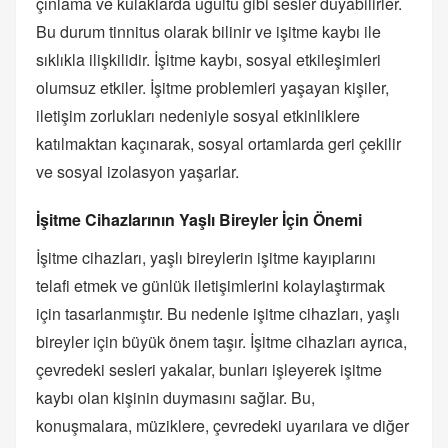
çınlama ve kulaklarda uğultu gibi sesler duyabilirler.
Bu durum tinnitus olarak bilinir ve işitme kaybı ile
sıklıkla ilişkilidir. İşitme kaybı, sosyal etkileşimleri
olumsuz etkiler. İşitme problemleri yaşayan kişiler,
iletişim zorlukları nedeniyle sosyal etkinliklere
katılmaktan kaçınarak, sosyal ortamlarda geri çekilir
ve sosyal izolasyon yaşarlar.
İşitme Cihazlarının Yaşlı Bireyler İçin Önemi
İşitme cihazları, yaşlı bireylerin işitme kayıplarını
telafi etmek ve günlük iletişimlerini kolaylaştırmak
için tasarlanmıştır. Bu nedenle işitme cihazları, yaşlı
bireyler için büyük önem taşır. İşitme cihazları ayrıca,
çevredeki sesleri yakalar, bunları işleyerek işitme
kaybı olan kişinin duymasını sağlar. Bu,
konuşmalara, müziklere, çevredeki uyarılara ve diğer