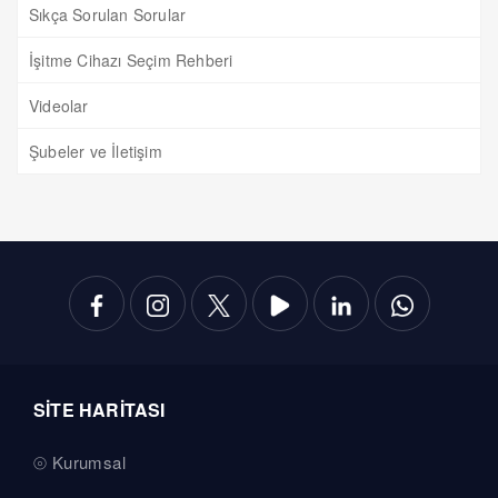
Sıkça Sorulan Sorular
İşitme Cihazı Seçim Rehberi
Videolar
Şubeler ve İletişim
SİTE HARİTASI
Kurumsal