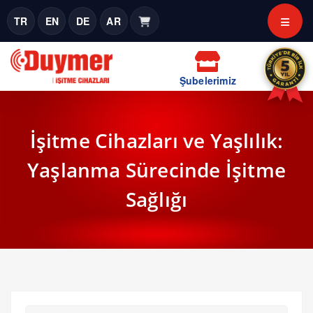
TR
EN
DE
AR
Şubelerimiz
İşitme Cihazları ve Yaşlılık:
Yaşlanma Sürecinde İşitme
Sağlığı