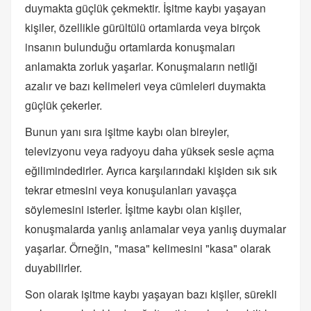
duymakta güçlük çekmektir. İşitme kaybı yaşayan
kişiler, özellikle gürültülü ortamlarda veya birçok
insanın bulunduğu ortamlarda konuşmaları
anlamakta zorluk yaşarlar. Konuşmaların netliği
azalır ve bazı kelimeleri veya cümleleri duymakta
güçlük çekerler.
Bunun yanı sıra işitme kaybı olan bireyler,
televizyonu veya radyoyu daha yüksek sesle açma
eğilimindedirler. Ayrıca karşılarındaki kişiden sık sık
tekrar etmesini veya konuşulanları yavaşça
söylemesini isterler. İşitme kaybı olan kişiler,
konuşmalarda yanlış anlamalar veya yanlış duymalar
yaşarlar. Örneğin, "masa" kelimesini "kasa" olarak
duyabilirler.
Son olarak işitme kaybı yaşayan bazı kişiler, sürekli