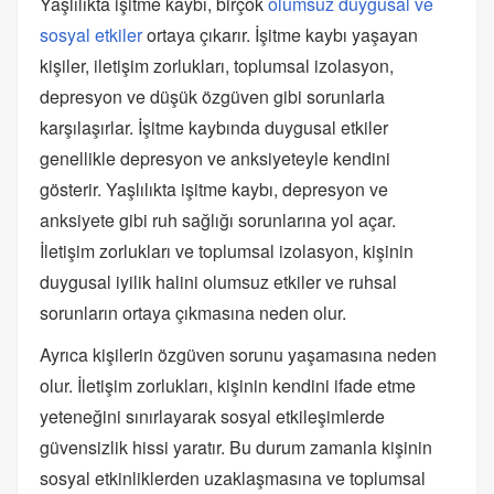
Yaşlılıkta işitme kaybı, birçok
olumsuz duygusal ve
sosyal etkiler
ortaya çıkarır. İşitme kaybı yaşayan
kişiler, iletişim zorlukları, toplumsal izolasyon,
depresyon ve düşük özgüven gibi sorunlarla
karşılaşırlar. İşitme kaybında duygusal etkiler
genellikle depresyon ve anksiyeteyle kendini
gösterir. Yaşlılıkta işitme kaybı, depresyon ve
anksiyete gibi ruh sağlığı sorunlarına yol açar.
İletişim zorlukları ve toplumsal izolasyon, kişinin
duygusal iyilik halini olumsuz etkiler ve ruhsal
sorunların ortaya çıkmasına neden olur.
Ayrıca kişilerin özgüven sorunu yaşamasına neden
olur. İletişim zorlukları, kişinin kendini ifade etme
yeteneğini sınırlayarak sosyal etkileşimlerde
güvensizlik hissi yaratır. Bu durum zamanla kişinin
sosyal etkinliklerden uzaklaşmasına ve toplumsal