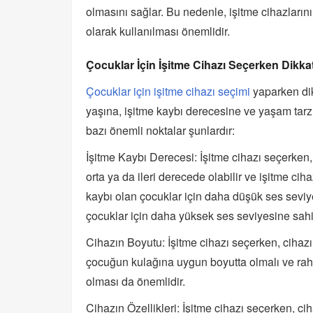
olmasını sağlar. Bu nedenle, işitme cihazların
olarak kullanılması önemlidir.
Çocuklar İçin İşitme Cihazı Seçerken Dikka
Çocuklar için işitme cihazı seçimi
yaparken dik
yaşına, işitme kaybı derecesine ve yaşam tarz
bazı önemli noktalar şunlardır:
İşitme Kaybı Derecesi: İşitme cihazı seçerken, 
orta ya da ileri derecede olabilir ve işitme ci
kaybı olan çocuklar için daha düşük ses seviyes
çocuklar için daha yüksek ses seviyesine sahip
Cihazın Boyutu: İşitme cihazı seçerken, cihazın
çocuğun kulağına uygun boyutta olmalı ve rahat b
olması da önemlidir.
Cihazın Özellikleri: İşitme cihazı seçerken, cih