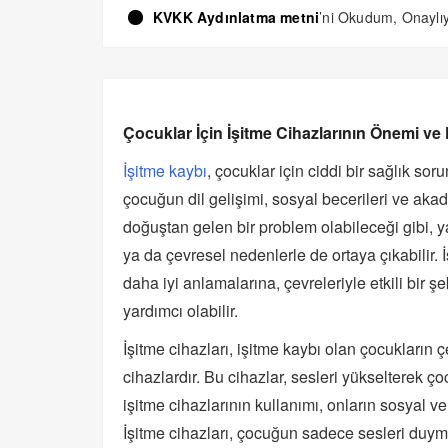
KVKK Aydınlatma metni
’ni Okudum, Onayl
Çocuklar İçin İşitme Cihazlarının Önemi ve 
İşitme kaybı
, çocuklar için ciddi bir sağlık so
çocuğun dil gelişimi, sosyal becerileri ve akad
doğuştan gelen bir problem olabileceği gibi, y
ya da çevresel nedenlerle de ortaya çıkabilir. 
daha iyi anlamalarına, çevreleriyle etkili bir ş
yardımcı olabilir.
İşitme cihazları, işitme kaybı olan çocukların
cihazlardır. Bu cihazlar, sesleri yükselterek çoc
işitme cihazlarının kullanımı, onların sosyal ve
İşitme cihazları, çocuğun sadece sesleri duy