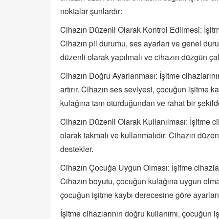
noktalar şunlardır:
Cihazın Düzenli Olarak Kontrol Edilmesi: İşitme
Cihazın pil durumu, ses ayarları ve genel durum
düzenli olarak yapılmalı ve cihazın düzgün çal
Cihazın Doğru Ayarlanması: İşitme cihazların
artırır. Cihazın ses seviyesi, çocuğun işitme 
kulağına tam oturduğundan ve rahat bir şekild
Cihazın Düzenli Olarak Kullanılması: İşitme cih
olarak takmalı ve kullanmalıdır. Cihazın düzenli
destekler.
Cihazın Çocuğa Uygun Olması: İşitme cihazlar
Cihazın boyutu, çocuğun kulağına uygun olmalı 
çocuğun işitme kaybı derecesine göre ayarlan
İşitme cihazlarının doğru kullanımı, çocuğun 