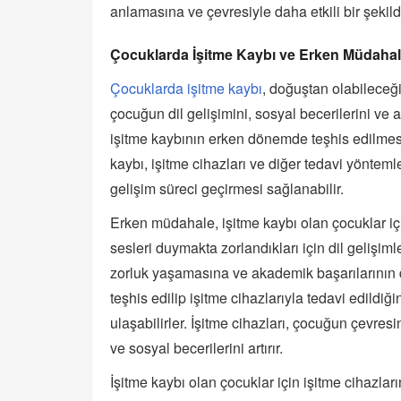
anlamasına ve çevresiyle daha etkili bir şekild
Çocuklarda İşitme Kaybı ve Erken Müdaha
Çocuklarda işitme kaybı
, doğuştan olabileceği
çocuğun dil gelişimini, sosyal becerilerini ve
işitme kaybının erken dönemde teşhis edilmesi
kaybı, işitme cihazları ve diğer tedavi yöntemle
gelişim süreci geçirmesi sağlanabilir.
Erken müdahale, işitme kaybı olan çocuklar için
sesleri duymakta zorlandıkları için dil gelişim
zorluk yaşamasına ve akademik başarılarının
teşhis edilip işitme cihazlarıyla tedavi edildiğ
ulaşabilirler. İşitme cihazları, çocuğun çevres
ve sosyal becerilerini artırır.
İşitme kaybı olan çocuklar için işitme cihazlar