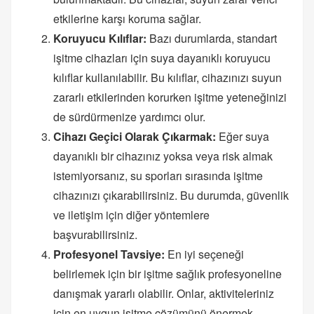
etkilerine karşı koruma sağlar.
Koruyucu Kılıflar:
Bazı durumlarda, standart
işitme cihazları için suya dayanıklı koruyucu
kılıflar kullanılabilir. Bu kılıflar, cihazınızı suyun
zararlı etkilerinden korurken işitme yeteneğinizi
de sürdürmenize yardımcı olur.
Cihazı Geçici Olarak Çıkarmak:
Eğer suya
dayanıklı bir cihazınız yoksa veya risk almak
istemiyorsanız, su sporları sırasında işitme
cihazınızı çıkarabilirsiniz. Bu durumda, güvenlik
ve iletişim için diğer yöntemlere
başvurabilirsiniz.
Profesyonel Tavsiye:
En iyi seçeneği
belirlemek için bir işitme sağlık profesyoneline
danışmak yararlı olabilir. Onlar, aktiviteleriniz
için en uygun işitme çözümünü önermek