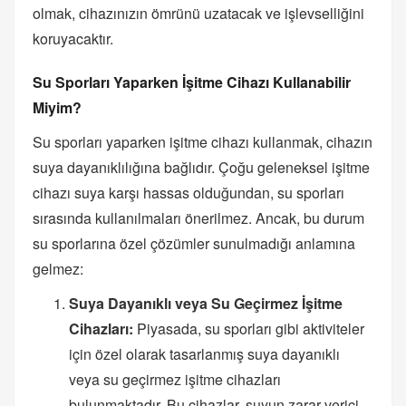
olmak, cihazınızın ömrünü uzatacak ve işlevselliğini
koruyacaktır.
Su Sporları Yaparken İşitme Cihazı Kullanabilir
Miyim?
Su sporları yaparken işitme cihazı kullanmak, cihazın
suya dayanıklılığına bağlıdır. Çoğu geleneksel işitme
cihazı suya karşı hassas olduğundan, su sporları
sırasında kullanılmaları önerilmez. Ancak, bu durum
su sporlarına özel çözümler sunulmadığı anlamına
gelmez:
Suya Dayanıklı veya Su Geçirmez İşitme
Cihazları:
Piyasada, su sporları gibi aktiviteler
için özel olarak tasarlanmış suya dayanıklı
veya su geçirmez işitme cihazları
bulunmaktadır. Bu cihazlar, suyun zarar verici