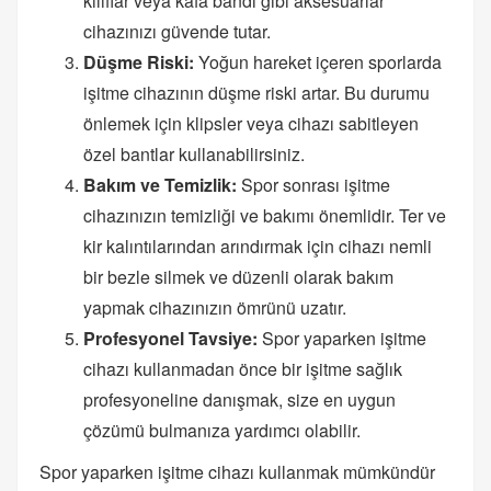
kılıflar veya kafa bandı gibi aksesuarlar
cihazınızı güvende tutar.
Düşme Riski:
Yoğun hareket içeren sporlarda
işitme cihazının düşme riski artar. Bu durumu
önlemek için klipsler veya cihazı sabitleyen
özel bantlar kullanabilirsiniz.
Bakım ve Temizlik:
Spor sonrası işitme
cihazınızın temizliği ve bakımı önemlidir. Ter ve
kir kalıntılarından arındırmak için cihazı nemli
bir bezle silmek ve düzenli olarak bakım
yapmak cihazınızın ömrünü uzatır.
Profesyonel Tavsiye:
Spor yaparken işitme
cihazı kullanmadan önce bir işitme sağlık
profesyoneline danışmak, size en uygun
çözümü bulmanıza yardımcı olabilir.
Spor yaparken işitme cihazı kullanmak mümkündür