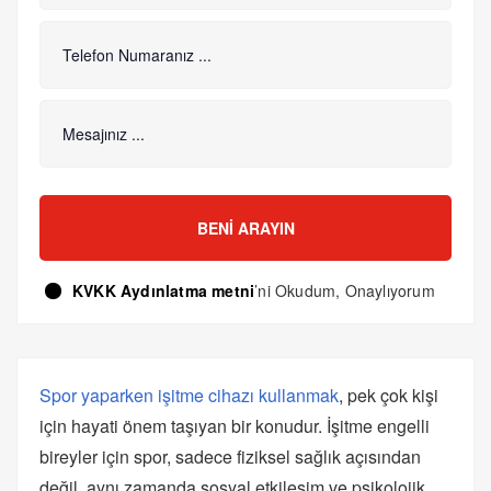
BENI ARAYIN
KVKK Aydınlatma metni
’ni Okudum, Onaylıyorum
Spor yaparken işitme cihazı kullanmak
, pek çok kişi
için hayati önem taşıyan bir konudur. İşitme engelli
bireyler için spor, sadece fiziksel sağlık açısından
değil, aynı zamanda sosyal etkileşim ve psikolojik