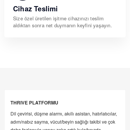
Cihaz Teslimi
Size özel üretilen işitme cihazınızı teslim
aldıktan sonra net duymanın keyfini yaşayın.
THRIVE PLATFORMU
Dil çevirisi, düşme alarmı, akıllı asistan, hatırlatıcılar,
adım/nabız sayma, vücut/beyin sağlığı takibi ve çok
daha fazlasıyla yapay zeka artık kulağınızda.