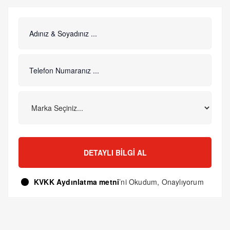
DETAYLI BILGI AL
KVKK Aydınlatma metni
’ni Okudum, Onaylıyorum