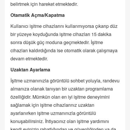
belirtmek için hareket etmektedir.
Otamatik Açma/Kapatma
Kullanıcı işitme cihazlarını kullanmıyorsa çıkarıp düz
bir yüzeye koyduğunda işitme cihazları 15 dakika
sonra düşük güç moduna geçmektedir. İşitme
cihazları kaldırdığında ise otomatik olarak çalışmaya
devam etmektedir.
Uzaktan Ayarlama
İşitme uzmanınızla görüntülü sohbet yoluyla, randevu
almanıza olanak tanıyan bir uzaktan programlama
özelliğidir. Mümkün olan en iyi işitme deneyimini
sağlamak için işitme cihazlarınız uzaktan
ayarlanırken işitme uzmanınızla görüntülü
konuşabilirsiniz. İhtiyacınız olan işitme yardımını
kendi evinizin rahatlığından ve güvenliğinden ya da