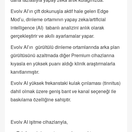
Evolv AI’ın çift dokunuşla aktif hale gelen Edge
Mod’u, dinleme ortamının yapay zeka/artificial
intelligence (AI) tabanlı analizini anlık olarak
gerçekleştirir ve akıllı ayarlamalar yapar.
Evolv AI’ın gürültülü dinleme ortamlarında arka plan
gürültüsünü azaltmada diğer Premium cihazlarına
kıyasla en yüksek puanı aldığı klinik araştırmalarla
kanıtlanmıştır.
Evolv AI yüksek frekanstaki kulak çınlaması (tinnitus)
dahil olmak üzere geniş bant ve kanal seçeneği ile
baskılama özelliğine sahiptir.
Evolv AI işitme cihazlarıyla,