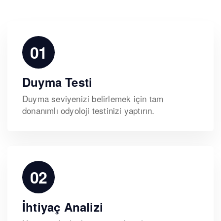
01
Duyma Testi
Duyma seviyenizi belirlemek için tam
donanımlı odyoloji testinizi yaptırın.
02
İhtiyaç Analizi