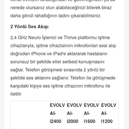
nerede olursanız olun alabileceğinizi bilerek biraz
daha gönül rahatlığının tadını çıkarabilirsiniz.
2 Yönlü Ses Akışı
2,4 GHz Neuro İşlemci ve Thrive platformu işitme
cihazlarıyla, işitme cihazlarının mikrofonları sesi alıp
doğrudan iPhone ve iPad'e aktararak hastaların
sorunsuz bir şekilde eller serbest konuşmasını
sağlar. Telefon görüşmesi sırasında 2 yönlü bir
şekilde ses aktarımı sağlanır. Telefon ile görüşmede
karşıdaki kişiye ses işitme cihazının mikrofonu ile
iletilir
EVOLV
EVOLV
EVOLV
EVOLV
AI-
AI-
AI-
AI-
i2400
i2000
i1600
i1200