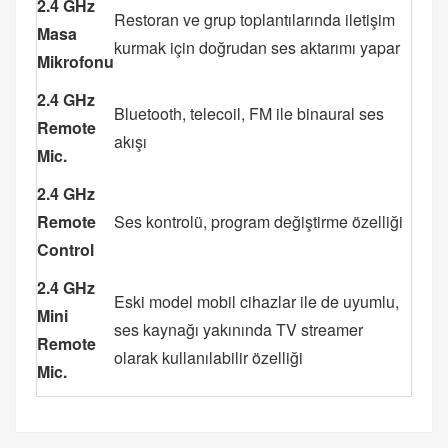
2.4 GHz
Restoran ve grup toplantılarında iletişim
Masa
kurmak için doğrudan ses aktarımı yapar
Mikrofonu
2.4 GHz
Bluetooth, telecoil, FM ile binaural ses
Remote
akışı
Mic.
2.4 GHz
Remote
Ses kontrolü, program değiştirme özelliği
Control
2.4 GHz
Eski model mobil cihazlar ile de uyumlu,
Mini
ses kaynağı yakınında TV streamer
Remote
olarak kullanılabilir özelliği
Mic.