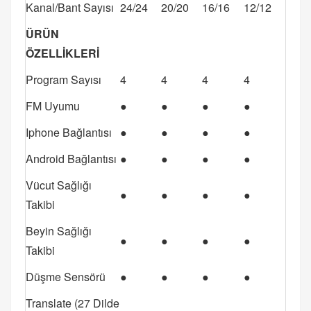
Kanal/Bant Sayısı
24/24
20/20
16/16
12/12
ÜRÜN
ÖZELLİKLERİ
Program Sayısı
4
4
4
4
FM Uyumu
●
●
●
●
Iphone Bağlantısı
●
●
●
●
Android Bağlantısı
●
●
●
●
Vücut Sağlığı
●
●
●
●
Takibi
Beyin Sağlığı
●
●
●
●
Takibi
Düşme Sensörü
●
●
●
●
Translate (27 Dilde