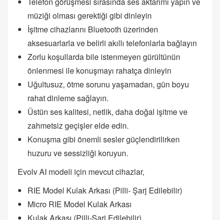
Telefon görüşmesi sırasında ses aktarımı yapın ve
müziği olması gerektiği gibi dinleyin
İşitme cihazlarını Bluetooth üzerinden
aksesuarlarla ve belirli akıllı telefonlarla bağlayın
Zorlu koşullarda bile istenmeyen gürültünün
önlenmesi ile konuşmayı rahatça dinleyin
Uğultusuz, ötme sorunu yaşamadan, gün boyu
rahat dinleme sağlayın.
Üstün ses kalitesi, netlik, daha doğal işitme ve
zahmetsiz geçişler elde edin.
Konuşma gibi önemli sesler güçlendirilirken
huzuru ve sessizliği koruyun.
Evolv AI modeli için mevcut cihazlar,
RIE Model Kulak Arkası (Pilli- Şarj Edilebilir)
Micro RIE Model Kulak Arkası
Kulak Arkası (Pilli-Şarj Edilebilir)