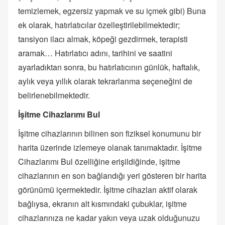
temizlemek, egzersiz yapmak ve su içmek gibi) Buna
ek olarak, hatırlatıcılar özelleştirilebilmektedir;
tansiyon ilacı almak, köpeği gezdirmek, terapisti
aramak… Hatırlatıcı adını, tarihini ve saatini
ayarladıktan sonra, bu hatırlatıcının günlük, haftalık,
aylık veya yıllık olarak tekrarlanma seçeneğini de
belirlenebilmektedir.
İşitme Cihazlarımı Bul
İşitme cihazlarının bilinen son fiziksel konumunu bir
harita üzerinde izlemeye olanak tanımaktadır. İşitme
Cihazlarımı Bul özelliğine erişildiğinde, işitme
cihazlarının en son bağlandığı yeri gösteren bir harita
görünümü içermektedir. İşitme cihazları aktif olarak
bağlıysa, ekranın alt kısmındaki çubuklar, işitme
cihazlarınıza ne kadar yakın veya uzak olduğunuzu