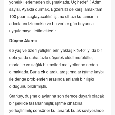
yönelik ilerlemeden oluşmaktadır. Üç hedefi ( Adım
sayısı, Ayakta durmak, Egzersiz) de karşılamak tam
100 puan sağlayacaktır. İşitme cihazı kullanıcının
adımlarını izlemekte ve bu veriler gün boyunca
uygulamaya iletilmektedir.
Düşme Alarmı
65 yaş ve üzeri yetişkinlerin yaklaşık %40'ı yılda bir
defa ya da daha fazla düşerek ciddi morbidite,
mortalite ve sağlık hizmetleri maliyetlerine neden
olmaktadır. Buna ek olarak, araştırmalar işitme kaybı
ile denge problemleri arasında anlamlı bir ilişki
olduğunu bildirmiştir.
Starkey, düşme olaylarına son derece duyarlı olacak
bir şekilde tasarlanmıştır, işitme cihazına
yerleştirilmiş sensörler kullanarak kulak seviyesinde