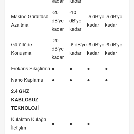
kadar
kadar
-20
-10
Makine Gürültüsü
-5 dB'ye
-5 dB'ye
dB'ye
dB'ye
Azaltma
kadar
kadar
kadar
kadar
-20
Gürültüde
-6 dB'ye
-6 dB'ye
-6 dB'ye
dB'ye
Konuşma
kadar
kadar
kadar
kadar
Frekans Sıkıştırma
●
●
●
●
Nano Kaplama
●
●
●
●
2.4 GHZ
KABLOSUZ
TEKNOLOJİ
Kulaktan Kulağa
●
●
●
İletişim