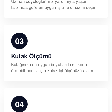
Uzman odyologlarımız yardımıyla yaşam
tarzınıza göre en uygun işitme cihazını seçin.
03
Kulak Ölçümü
Kulağınıza en uygun boyutlarda silikonu
üretebilmemiz için kulak içi ölçünüzü alalım.
04