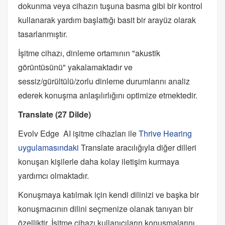
dokunma veya cihazın tuşuna basma gibi bir kontrol
kullanarak yardım başlattığı basit bir arayüz olarak
tasarlanmıştır.
İşitme cihazı, dinleme ortamının "akustik
görüntüsünü" yakalamaktadır ve
sessiz/gürültülü/zorlu dinleme durumlarını analiz
ederek konuşma anlaşılırlığını optimize etmektedir.
Translate (27 Dilde)
Evolv Edge AI işitme cihazları ile
Thrive Hearing
uygulamasındaki
Translate aracılığıyla diğer dilleri
konuşan kişilerle daha kolay iletişim kurmaya
yardımcı olmaktadır.
Konuşmaya katılmak için kendi dilinizi ve başka bir
konuşmacının dilini seçmenize olanak tanıyan bir
özelliktir. İşitme cihazı kullanıcıların konuşmalarını