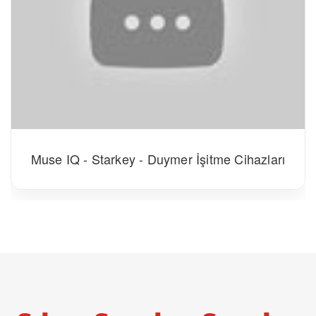
Muse IQ - Starkey - Duymer İşitme Cihazları