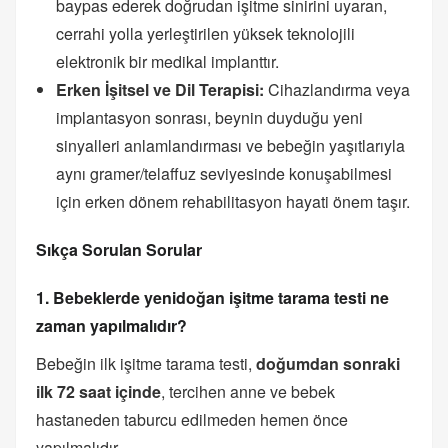
baypas ederek doğrudan işitme sinirini uyaran,
cerrahi yolla yerleştirilen yüksek teknolojili
elektronik bir medikal implanttır.
Erken İşitsel ve Dil Terapisi:
Cihazlandırma veya
implantasyon sonrası, beynin duyduğu yeni
sinyalleri anlamlandırması ve bebeğin yaşıtlarıyla
aynı gramer/telaffuz seviyesinde konuşabilmesi
için erken dönem rehabilitasyon hayati önem taşır.
Sıkça Sorulan Sorular
1. Bebeklerde yenidoğan işitme tarama testi ne
zaman yapılmalıdır?
Bebeğin ilk işitme tarama testi,
doğumdan sonraki
ilk 72 saat içinde
, tercihen anne ve bebek
hastaneden taburcu edilmeden hemen önce
yapılmalıdır.