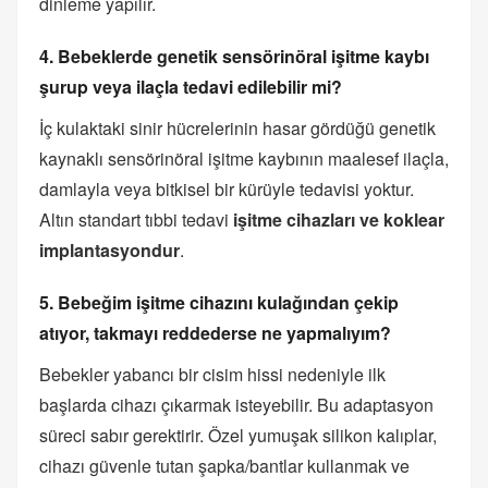
dinleme yapılır.
4. Bebeklerde genetik sensörinöral işitme kaybı
şurup veya ilaçla tedavi edilebilir mi?
İç kulaktaki sinir hücrelerinin hasar gördüğü genetik
kaynaklı sensörinöral işitme kaybının maalesef ilaçla,
damlayla veya bitkisel bir kürüyle tedavisi yoktur.
Altın standart tıbbi tedavi
işitme cihazları ve koklear
implantasyondur
.
5. Bebeğim işitme cihazını kulağından çekip
atıyor, takmayı reddederse ne yapmalıyım?
Bebekler yabancı bir cisim hissi nedeniyle ilk
başlarda cihazı çıkarmak isteyebilir. Bu adaptasyon
süreci sabır gerektirir. Özel yumuşak silikon kalıplar,
cihazı güvenle tutan şapka/bantlar kullanmak ve