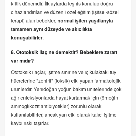
kritik dönemdir. İlk aylarda teşhis konulup doğru
cihazlandırılan ve düzenli özel eğitim (işitsel-sözel
terapi) alan bebekler,
normal işiten yaşıtlarıyla
tamamen aynı düzeyde ve akıcılıkta
konuşabilirler
.
8. Ototoksik ilaç ne demektir? Bebeklere zararı
var mıdır?
Ototoksik ilaçlar, işitme sinirine ve iç kulaktaki tüy
hücrelerine "zehirli" (toksik) etki yapan farmakolojik
ürünlerdir. Yenidoğan yoğun bakım ünitelerinde çok
ağır enfeksiyonlarda hayat kurtarmak için (örneğin
aminoglikozit antibiyotikler) zorunlu olarak
kullanılabilirler, ancak yan etki olarak kalıcı işitme
kaybı riski taşırlar.