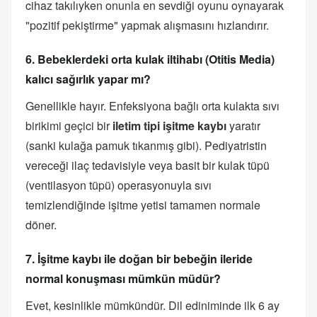
cihaz takılıyken onunla en sevdiği oyunu oynayarak
"pozitif pekiştirme" yapmak alışmasını hızlandırır.
6. Bebeklerdeki orta kulak iltihabı (Otitis Media)
kalıcı sağırlık yapar mı?
Genellikle hayır. Enfeksiyona bağlı orta kulakta sıvı
birikimi geçici bir
iletim tipi işitme kaybı
yaratır
(sanki kulağa pamuk tıkanmış gibi). Pediyatristin
vereceği ilaç tedavisiyle veya basit bir kulak tüpü
(ventilasyon tüpü) operasyonuyla sıvı
temizlendiğinde işitme yetisi tamamen normale
döner.
7. İşitme kaybı ile doğan bir bebeğin ileride
normal konuşması mümkün müdür?
Evet, kesinlikle mümkündür. Dil ediniminde ilk 6 ay