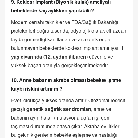
9. Koklear implant (Biyonik kulak) ameliyatı
bebeklerde kaç aylıkken yapılabilir?
Modern cerrahi teknikler ve FDA/Sağlık Bakanlığı
protokolleri doğrultusunda, odyolojik olarak cihazdan
fayda görmediği kanıtlanan ve anatomik engeli
bulunmayan bebeklerde koklear implant ameliyatı
1
yaş civarında (12. aydan itibaren)
güvenle ve
yüksek başarı oranıyla gerçekleştirilmektedir.
10. Anne babanın akraba olması bebekte işitme
kaybı riskini artırır mı?
Evet, oldukça yüksek oranda artırır. Otozomal resesif
geçişli
genetik sağırlık sendromları
, anne ve
babanın aynı hatalı (mutasyona uğramış) geni
taşıması durumunda ortaya çıkar. Akraba evlilikleri
bu çekinik genlerin bebekte eşleşme ve hastalığı