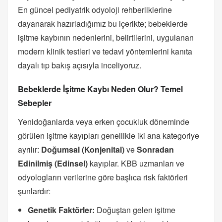
En güncel pediyatrik odyoloji rehberliklerine
dayanarak hazırladığımız bu içerikte; bebeklerde
işitme kaybının nedenlerini, belirtilerini, uygulanan
modern klinik testleri ve tedavi yöntemlerini kanıta
dayalı tıp bakış açısıyla inceliyoruz.
Bebeklerde İşitme Kaybı Neden Olur? Temel
Sebepler
Yenidoğanlarda veya erken çocukluk döneminde
görülen işitme kayıpları genellikle iki ana kategoriye
ayrılır:
Doğumsal (Konjenital)
ve
Sonradan
Edinilmiş (Edinsel)
kayıplar. KBB uzmanları ve
odyologların verilerine göre başlıca risk faktörleri
şunlardır:
Genetik Faktörler:
Doğuştan gelen işitme