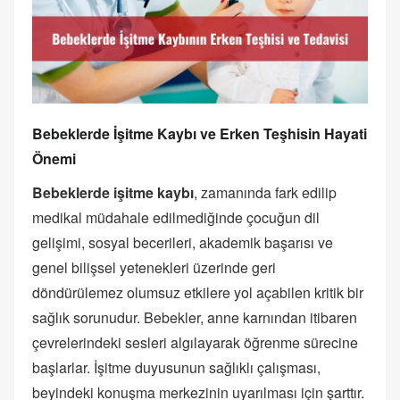
Bebeklerde İşitme Kaybı ve Erken Teşhisin Hayati
Önemi
Bebeklerde işitme kaybı
, zamanında fark edilip
medikal müdahale edilmediğinde çocuğun dil
gelişimi, sosyal becerileri, akademik başarısı ve
genel bilişsel yetenekleri üzerinde geri
döndürülemez olumsuz etkilere yol açabilen kritik bir
sağlık sorunudur. Bebekler, anne karnından itibaren
çevrelerindeki sesleri algılayarak öğrenme sürecine
başlarlar. İşitme duyusunun sağlıklı çalışması,
beyindeki konuşma merkezinin uyarılması için şarttır.