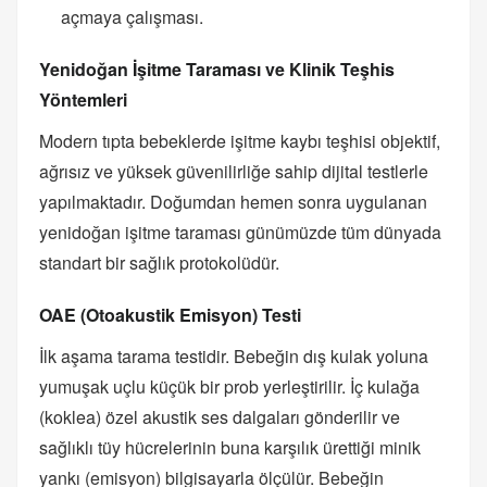
açmaya çalışması.
Yenidoğan İşitme Taraması ve Klinik Teşhis
Yöntemleri
Modern tıpta bebeklerde işitme kaybı teşhisi objektif,
ağrısız ve yüksek güvenilirliğe sahip dijital testlerle
yapılmaktadır. Doğumdan hemen sonra uygulanan
yenidoğan işitme taraması günümüzde tüm dünyada
standart bir sağlık protokolüdür.
OAE (Otoakustik Emisyon) Testi
İlk aşama tarama testidir. Bebeğin dış kulak yoluna
yumuşak uçlu küçük bir prob yerleştirilir. İç kulağa
(koklea) özel akustik ses dalgaları gönderilir ve
sağlıklı tüy hücrelerinin buna karşılık ürettiği minik
yankı (emisyon) bilgisayarla ölçülür. Bebeğin