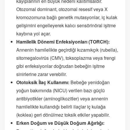
kayıplarının en büyük nedeni kalıtımsaldır.
Otozomal dominant, otozomal resesif veya X
kromozomuna bağlı genetik mutasyonlar, iç kulak
gelişimini engelleyerek kalıcı sensörinöral işitme
kaybına yol açar.
Hamilelik Dönemi Enfeksiyonları (TORCH):
Annenin hamilelikte geçirdiği kızamıkçık (rubella),
sitomegalovirüs (CMV), toksoplazma veya frengi
gibi enfeksiyonlar doğrudan bebeğin işitme
sinirlerine zarar verebilir.
Ototoksik İlaç Kullanımı:
Bebeğe yenidoğan
yoğun bakımında (NICU) verilen bazı güçlü
antibiyotikler (aminoglikozitler) veya annenin
hamilelikte kullandığı belirli ilaçlar iç kulağa
(koklea) geri dönülmez toksik etkiler yapabilir.
Erken Doğum ve Düşük Doğum Ağırlığı: