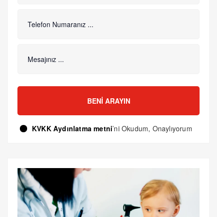
BENI ARAYIN
KVKK Aydınlatma metni
’ni Okudum, Onaylıyorum