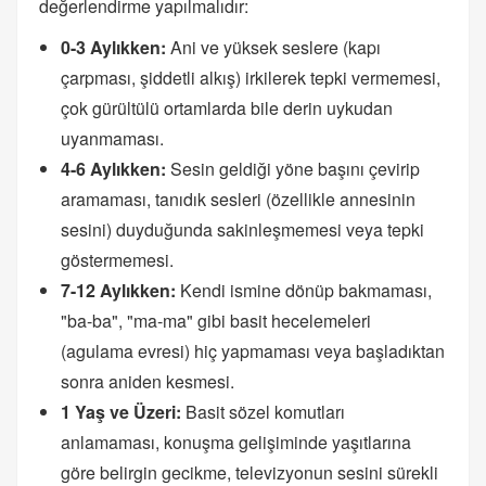
değerlendirme yapılmalıdır:
0-3 Aylıkken:
Ani ve yüksek seslere (kapı
çarpması, şiddetli alkış) irkilerek tepki vermemesi,
çok gürültülü ortamlarda bile derin uykudan
uyanmaması.
4-6 Aylıkken:
Sesin geldiği yöne başını çevirip
aramaması, tanıdık sesleri (özellikle annesinin
sesini) duyduğunda sakinleşmemesi veya tepki
göstermemesi.
7-12 Aylıkken:
Kendi ismine dönüp bakmaması,
"ba-ba", "ma-ma" gibi basit hecelemeleri
(agulama evresi) hiç yapmaması veya başladıktan
sonra aniden kesmesi.
1 Yaş ve Üzeri:
Basit sözel komutları
anlamaması, konuşma gelişiminde yaşıtlarına
göre belirgin gecikme, televizyonun sesini sürekli