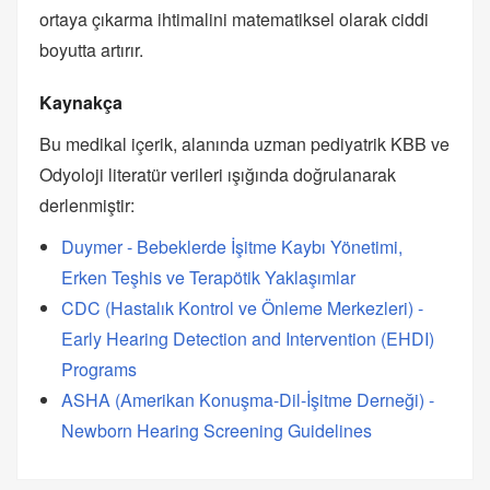
ortaya çıkarma ihtimalini matematiksel olarak ciddi
boyutta artırır.
Kaynakça
Bu medikal içerik, alanında uzman pediyatrik KBB ve
Odyoloji literatür verileri ışığında doğrulanarak
derlenmiştir:
Duymer - Bebeklerde İşitme Kaybı Yönetimi,
Erken Teşhis ve Terapötik Yaklaşımlar
CDC (Hastalık Kontrol ve Önleme Merkezleri) -
Early Hearing Detection and Intervention (EHDI)
Programs
ASHA (Amerikan Konuşma-Dil-İşitme Derneği) -
Newborn Hearing Screening Guidelines