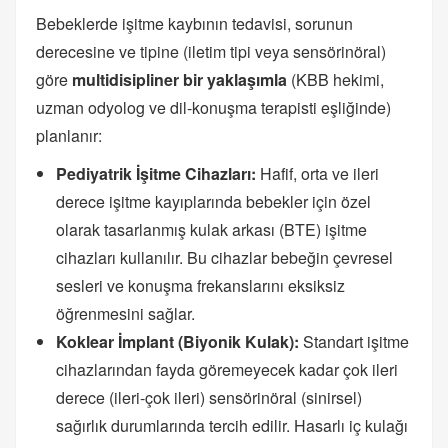
Bebeklerde işitme kaybının tedavisi, sorunun
derecesine ve tipine (iletim tipi veya sensörinöral)
göre
multidisipliner bir yaklaşımla
(KBB hekimi,
uzman odyolog ve dil-konuşma terapisti eşliğinde)
planlanır:
Pediyatrik İşitme Cihazları:
Hafif, orta ve ileri
derece işitme kayıplarında bebekler için özel
olarak tasarlanmış kulak arkası (BTE) işitme
cihazları kullanılır. Bu cihazlar bebeğin çevresel
sesleri ve konuşma frekanslarını eksiksiz
öğrenmesini sağlar.
Koklear İmplant (Biyonik Kulak):
Standart işitme
cihazlarından fayda göremeyecek kadar çok ileri
derece (ileri-çok ileri) sensörinöral (sinirsel)
sağırlık durumlarında tercih edilir. Hasarlı iç kulağı