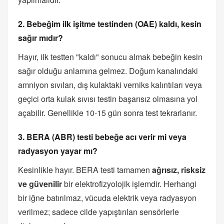
2. Bebeğim ilk işitme testinden (OAE) kaldı, kesin
sağır mıdır?
Hayır, ilk testten "kaldı" sonucu almak bebeğin kesin
sağır olduğu anlamına gelmez. Doğum kanalındaki
amniyon sıvıları, dış kulaktaki verniks kalıntıları veya
geçici orta kulak sıvısı testin başarısız olmasına yol
açabilir. Genellikle 10-15 gün sonra test tekrarlanır.
3. BERA (ABR) testi bebeğe acı verir mi veya
radyasyon yayar mı?
Kesinlikle hayır. BERA testi tamamen
ağrısız, risksiz
ve güvenilir
bir elektrofizyolojik işlemdir. Herhangi
bir iğne batırılmaz, vücuda elektrik veya radyasyon
verilmez; sadece cilde yapıştırılan sensörlerle