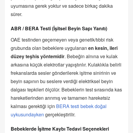
uyumasına gerek yoktur ve sadece birkaç dakika
sürer.
ABR / BERA Testi (İşitsel Beyin Sapı Yanıtı)
OAE testinden geçemeyen veya genetik/tıbbi risk
grubunda olan bebeklere uygulanan
en kesin, ileri
düzey teşhis yöntemidir
. Bebeğin alnına ve kulak
arkasına küçük elektrotlar yapıştırılır. Kulaklıkla belirli
frekanslarda sesler gönderilerek işitme sinirinin ve
beyin sapının bu seslere verdiği elektriksel beyin
dalgası tepkileri ölçülür. Bebeklerin test sırasında kas
hareketlerinden arınmış ve tamamen hareketsiz
kalması gerektiği için
BERA testi bebek doğal
uykusundayken
gerçekleştirilir.
Bebeklerde İşitme Kaybı Tedavi Seçenekleri