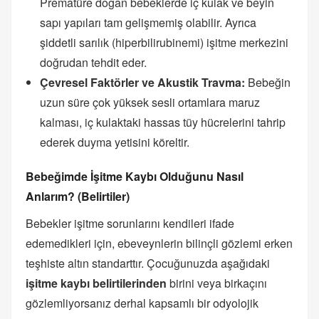
Prematüre doğan bebeklerde iç kulak ve beyin
sapı yapıları tam gelişmemiş olabilir. Ayrıca
şiddetli sarılık (hiperbilirubinemi) işitme merkezini
doğrudan tehdit eder.
Çevresel Faktörler ve Akustik Travma:
Bebeğin
uzun süre çok yüksek sesli ortamlara maruz
kalması, iç kulaktaki hassas tüy hücrelerini tahrip
ederek duyma yetisini köreltir.
Bebeğimde İşitme Kaybı Olduğunu Nasıl
Anlarım? (Belirtiler)
Bebekler işitme sorunlarını kendileri ifade
edemedikleri için, ebeveynlerin bilinçli gözlemi erken
teşhiste altın standarttır. Çocuğunuzda aşağıdaki
işitme kaybı belirtilerinden
birini veya birkaçını
gözlemliyorsanız derhal kapsamlı bir odyolojik