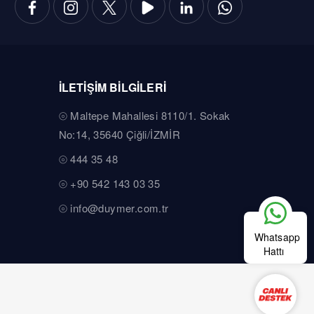
İLETİŞİM BİLGİLERİ
Maltepe Mahallesi 8110/1. Sokak
No:14, 35640 Çiğli/İZMİR
444 35 48
+90 542 143 03 35
info@duymer.com.tr
Whatsapp
Hattı