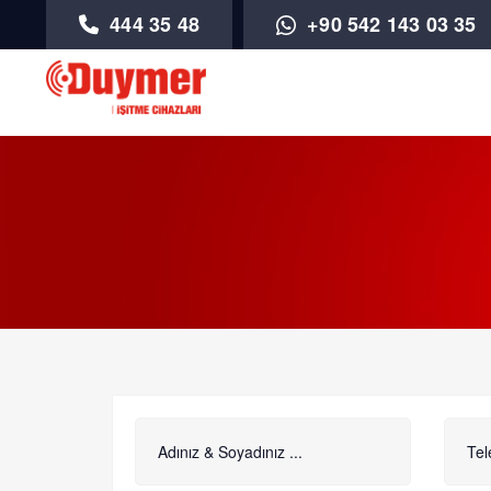
444 35 48
+90 542 143 03 35