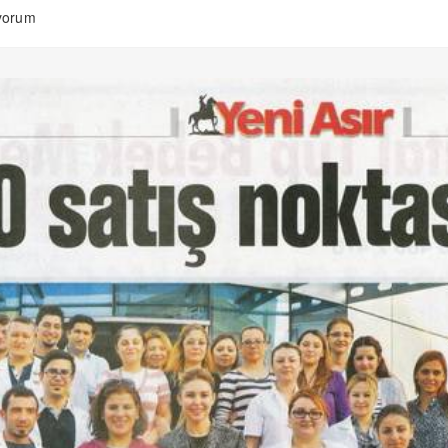
ıyorum