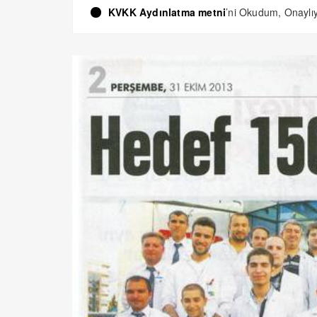
KVKK Aydınlatma metni
’ni Okudum, Onayl