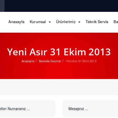
Anasayfa
Kurumsal
Ürünlerimiz
Teknik Servis
Ba
Yeni Asır 31 Ekim 2013
Anasayfa
Basında Duymer
Yeni Asır 31 Ekim 2013