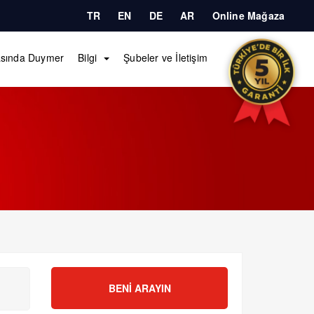
TR
EN
DE
AR
Online Mağaza
sında Duymer
Bilgi
Şubeler ve İletişim
BENI ARAYIN