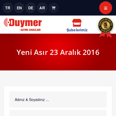
TR
EN
DE
AR
Şubelerimiz
Yeni Asır 23 Aralık 2016