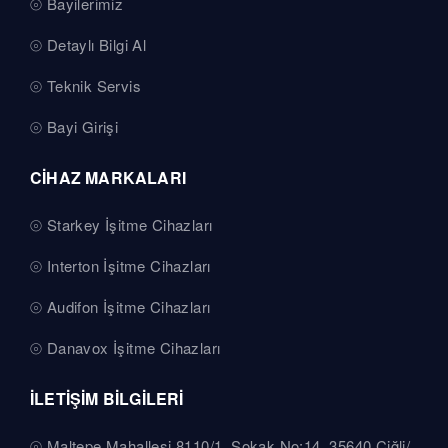
Bayilerimiz
Detaylı Bilgi Al
Teknik Servis
Bayi Girişi
CİHAZ MARKALARI
Starkey İşitme Cihazları
Interton İşitme Cihazları
Audifon İşitme Cihazları
Danavox İşitme Cihazları
İLETİŞİM BİLGİLERİ
Maltepe Mahallesi 8110/1. Sokak No:14, 35640 Çiğli/