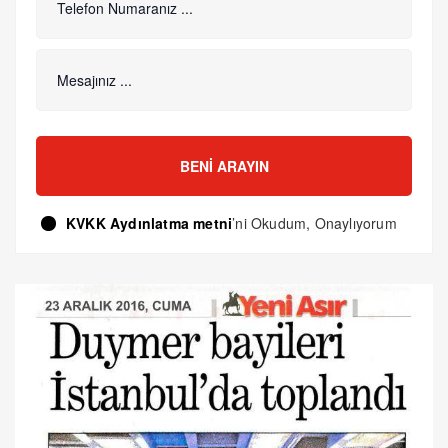
BENI ARAYIN
KVKK Aydınlatma metni
’ni Okudum, Onaylıyorum