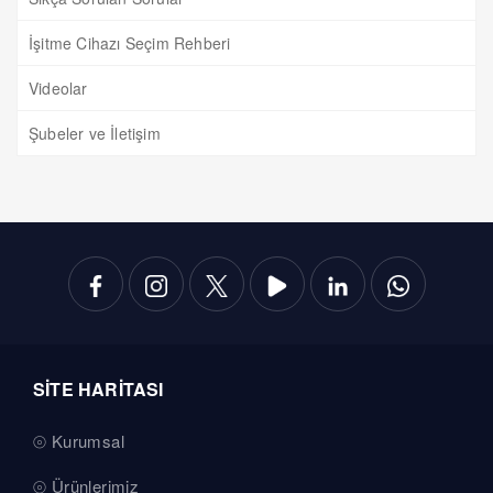
İşitme Cihazı Seçim Rehberi
Videolar
Şubeler ve İletişim
SİTE HARİTASI
Kurumsal
Ürünlerimiz