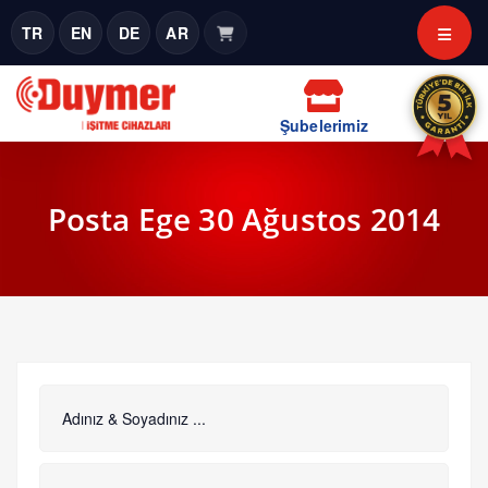
TR
EN
DE
AR
Şubelerimiz
Posta Ege 30 Ağustos 2014