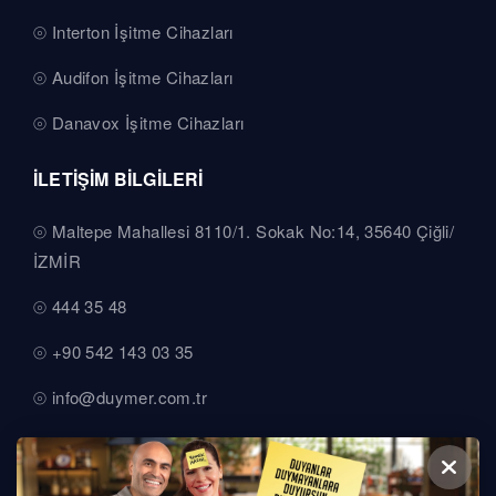
Interton İşitme Cihazları
Audifon İşitme Cihazları
Danavox İşitme Cihazları
İLETİŞİM BİLGİLERİ
Maltepe Mahallesi 8110/1. Sokak No:14, 35640 Çiğli/
İZMİR
444 35 48
+90 542 143 03 35
info@duymer.com.tr