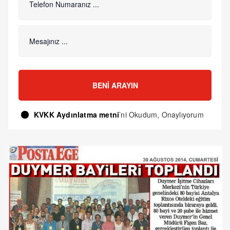
BENI ARAYIN
KVKK Aydınlatma metni
’ni Okudum, Onaylıyorum