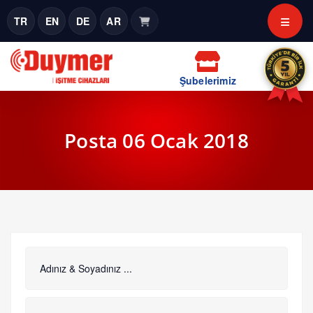
TR
EN
DE
AR
Şubelerimiz
Posta 06 Ocak 2018