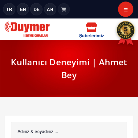
TR
EN
DE
AR
Şubelerimiz
Kullanıcı Deneyimi | Ahmet
Bey