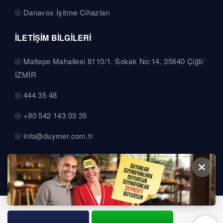
Danavox İşitme Cihazları
İLETİŞİM BİLGİLERİ
Maltepe Mahallesi 8110/1. Sokak No:14, 35640 Çiğli/
İZMİR
444 35 48
+90 542 143 03 35
info@duymer.com.tr