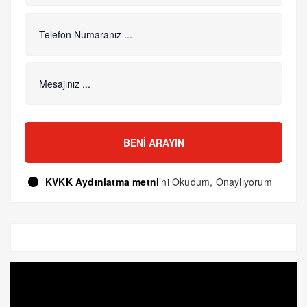
BENI ARAYIN
KVKK Aydınlatma metni
’ni Okudum, Onaylıyorum