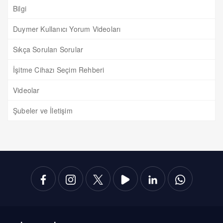
Bilgi
Duymer Kullanıcı Yorum Videoları
Sıkça Sorulan Sorular
İşitme Cihazı Seçim Rehberi
Videolar
Şubeler ve İletişim