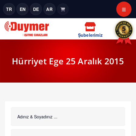
TR
EN
DE
AR
Şubelerimiz
Hürriyet Ege 25 Aralık 2015