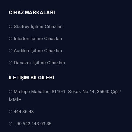
CİHAZ MARKALARI
Starkey İşitme Cihazları
Interton İşitme Cihazları
Audifon İşitme Cihazları
Danavox İşitme Cihazları
İLETİŞİM BİLGİLERİ
Maltepe Mahallesi 8110/1. Sokak No:14, 35640 Çiğli/
İZMİR
444 35 48
+90 542 143 03 35