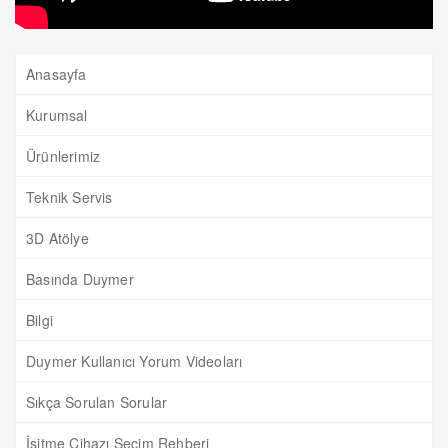
Anasayfa
Kurumsal
Ürünlerimiz
Teknik Servis
3D Atölye
Basında Duymer
Bilgi
Duymer Kullanıcı Yorum Videoları
Sıkça Sorulan Sorular
İşitme Cihazı Seçim Rehberi