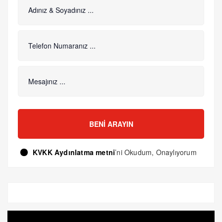
BENI ARAYIN
KVKK Aydınlatma metni
’ni Okudum, Onaylıyorum