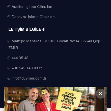
Audifon İşitme Cihazları
Danavox İşitme Cihazları
İLETİŞİM BİLGİLERİ
Maltepe Mahallesi 8110/1. Sokak No:14, 35640 Çiğli/
İZMİR
444 35 48
+90 542 143 03 35
info@duymer.com.tr