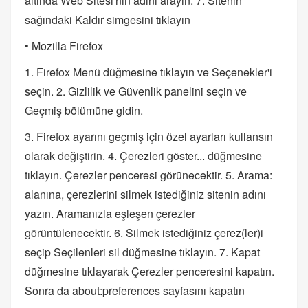
altında Web Sitesi'nin adını arayın. 7. Sitenin
sağındaki Kaldır simgesini tıklayın
• Mozilla Firefox
1. Firefox Menü düğmesine tıklayın ve Seçenekler'i
seçin. 2. Gizlilik ve Güvenlik panelini seçin ve
Geçmiş bölümüne gidin.
3. Firefox ayarını geçmiş için özel ayarları kullansın
olarak değiştirin. 4. Çerezleri göster... düğmesine
tıklayın. Çerezler penceresi görünecektir. 5. Arama:
alanına, çerezlerini silmek istediğiniz sitenin adını
yazın. Aramanızla eşleşen çerezler
görüntülenecektir. 6. Silmek istediğiniz çerez(ler)i
seçip Seçilenleri sil düğmesine tıklayın. 7. Kapat
düğmesine tıklayarak Çerezler penceresini kapatın.
Sonra da about:preferences sayfasını kapatın