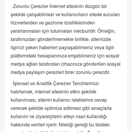
· Zorunlu Çerezler İnternet sitesinin düzgün bir
şekilde çalışabilmesi ve kullanıcıların sitede sunulan
hizmetlerden ve gezinme özelliklerinden
yararlanmaları için tutulmaları mecburidir. Örneğin,
tarafımızdan gönderilmemekle birlikte, sitemizde
ilginizi çeken haberleri paylaşabilmeniz veya ilgili
platformdaki hesaplarımıza erişebilmeniz için sosyal
medya ağları tarafından cihazınıza gönderilen sosyal
medya paylaşım çerezleri birer zorunlu çerezdir.
· İşlevsel ve Analitik Çerezler Tercihlerinizi
hatırlamak, internet sitesinin etkin şekilde
kullanılması, sitenin kullanıcı isteklerine cevap
verecek şekilde optimize edilmesi gibi amaçlarla
kullanılır ve ziyaretçilerin siteyi nasıl kullandığı
hakkında verileri içerir. Niteliği gereği bu türdeki