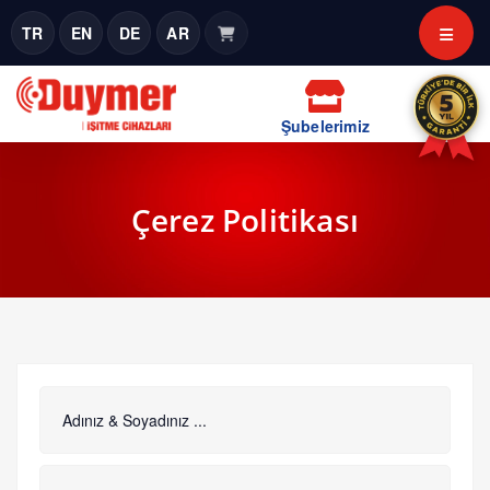
TR
EN
DE
AR
Şubelerimiz
Çerez Politikası