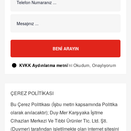
BENI ARAYIN
KVKK Aydınlatma metni
’ni Okudum, Onaylıyorum
ÇEREZ POLİTİKASI
Bu Çerez Politikası (İşbu metin kapsamında Politika
olarak anılacaktır); Duy-Mer Karşıyaka İşitme
Cihazları Merkezi Ve Tıbbi Ürünler Tic. Ltd. Şti.
(Duymer) tarafından işletilmekte olan internet sitesini