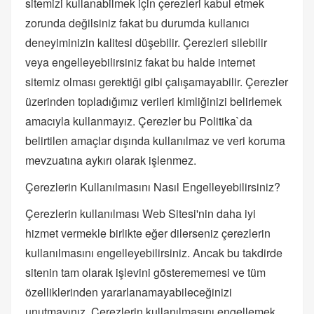
sitemizi kullanabilmek için çerezleri kabul etmek
zorunda değilsiniz fakat bu durumda kullanıcı
deneyiminizin kalitesi düşebilir. Çerezleri silebilir
veya engelleyebilirsiniz fakat bu halde internet
sitemiz olması gerektiği gibi çalışamayabilir. Çerezler
üzerinden topladığımız verileri kimliğinizi belirlemek
amacıyla kullanmayız. Çerezler bu Politika`da
belirtilen amaçlar dışında kullanılmaz ve veri koruma
mevzuatına aykırı olarak işlenmez.
Çerezlerin Kullanılmasını Nasıl Engelleyebilirsiniz?
Çerezlerin kullanılması Web Sitesi'nin daha iyi
hizmet vermekle birlikte eğer dilerseniz çerezlerin
kullanılmasını engelleyebilirsiniz. Ancak bu takdirde
sitenin tam olarak işlevini gösterememesi ve tüm
özelliklerinden yararlanamayabileceğinizi
unutmayınız. Çerezlerin kullanılmasını engellemek