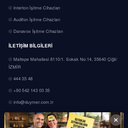
Interton İşitme Cihazları
Audifon İşitme Cihazları
Danavox İşitme Cihazları
İLETİŞİM BİLGİLERİ
Maltepe Mahallesi 8110/1. Sokak No:14, 35640 Çiğli/
İZMİR
444 35 48
+90 542 143 03 35
info@duymer.com.tr