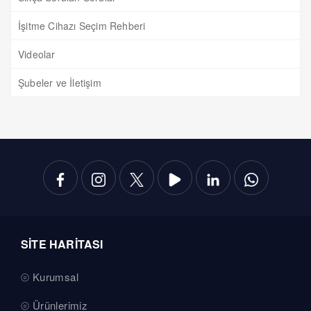
İşitme Cihazı Seçim Rehberi
Videolar
Şubeler ve İletişim
SİTE HARİTASI
Kurumsal
Ürünlerimiz