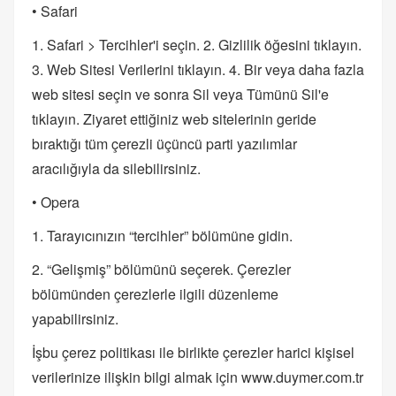
• Safari
1. Safari > Tercihler'i seçin. 2. Gizlilik öğesini tıklayın.
3. Web Sitesi Verilerini tıklayın. 4. Bir veya daha fazla
web sitesi seçin ve sonra Sil veya Tümünü Sil'e
tıklayın. Ziyaret ettiğiniz web sitelerinin geride
bıraktığı tüm çerezli üçüncü parti yazılımlar
aracılığıyla da silebilirsiniz.
• Opera
1. Tarayıcınızın “tercihler” bölümüne gidin.
2. “Gelişmiş” bölümünü seçerek. Çerezler
bölümünden çerezlerle ilgili düzenleme
yapabilirsiniz.
İşbu çerez politikası ile birlikte çerezler harici kişisel
verilerinize ilişkin bilgi almak için www.duymer.com.tr