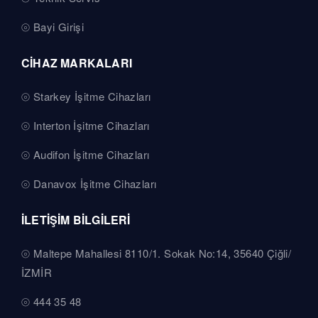
Bayi Girişi
CİHAZ MARKALARI
Starkey İşitme Cihazları
Interton İşitme Cihazları
Audifon İşitme Cihazları
Danavox İşitme Cihazları
İLETİŞİM BİLGİLERİ
Maltepe Mahallesi 8110/1. Sokak No:14, 35640 Çiğli/
İZMİR
444 35 48