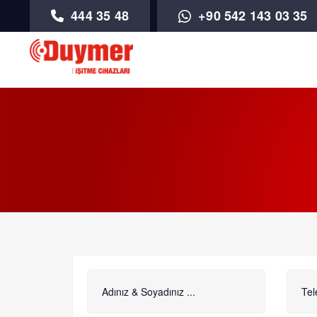
444 35 48
+90 542 143 03 35