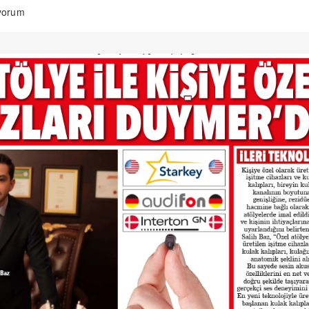
ıyorum