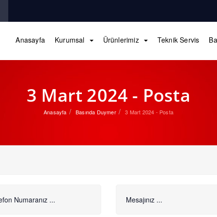
Anasayfa
Kurumsal
Ürünlerimiz
Teknik Servis
Ba
3 Mart 2024 - Posta
Anasayfa
Basında Duymer
3 Mart 2024 - Posta