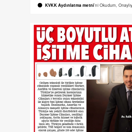
KVKK Aydınlatma metni
’ni Okudum, Onayl