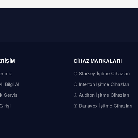
ERİŞİM
CİHAZ MARKALARI
erimiz
Starkey İşitme Cihazları
lı Bilgi Al
Interton İşitme Cihazları
k Servis
Audifon İşitme Cihazları
Girişi
Danavox İşitme Cihazları