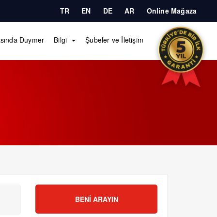
TR
EN
DE
AR
Online Mağaza
sında Duymer
Bilgi
Şubeler ve İletişim
BENI ARAYIN