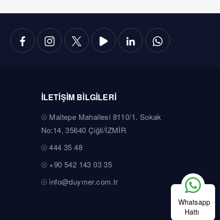
İLETİŞİM BİLGİLERİ
Maltepe Mahallesi 8110/1. Sokak
No:14, 35640 Çiğli/İZMİR
444 35 48
+90 542 143 03 35
info@duymer.com.tr
Whatsapp
Hattı