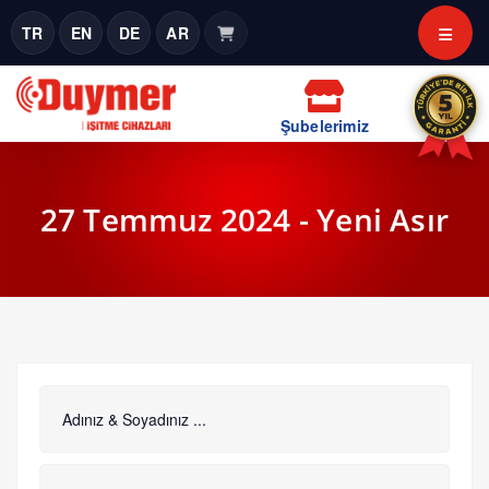
TR
EN
DE
AR
Şubelerimiz
27 Temmuz 2024 - Yeni Asır