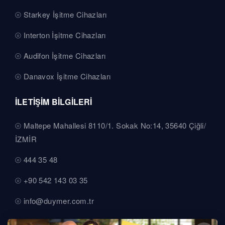
Starkey İşitme Cihazları
Interton İşitme Cihazları
Audifon İşitme Cihazları
Danavox İşitme Cihazları
İLETİŞİM BİLGİLERİ
Maltepe Mahallesi 8110/1. Sokak No:14, 35640 Çiğli/
İZMİR
444 35 48
+90 542 143 03 35
info@duymer.com.tr