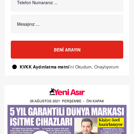
BENI ARAYIN
KVKK Aydınlatma metni
’ni Okudum, Onaylıyorum