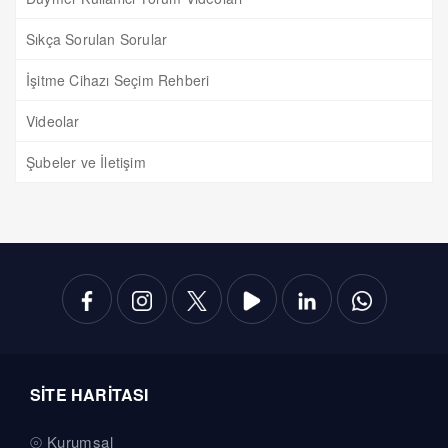
Sıkça Sorulan Sorular
İşitme Cihazı Seçim Rehberi
Videolar
Şubeler ve İletişim
SİTE HARİTASI
Kurumsal