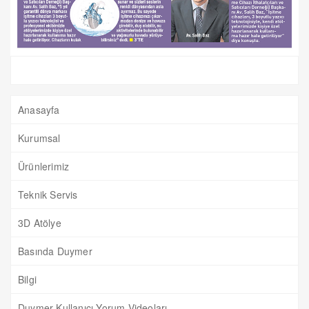
Anasayfa
Kurumsal
Ürünlerimiz
Teknik Servis
3D Atölye
Basında Duymer
Bilgi
Duymer Kullanıcı Yorum Videoları