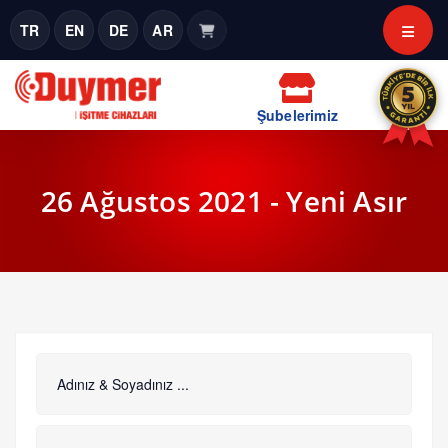
TR
EN
DE
AR
Şubelerimiz
26 Ağustos 2021 - Yeni Asır