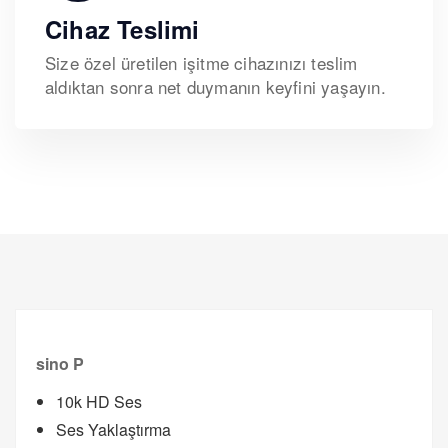
Cihaz Teslimi
Size özel üretilen işitme cihazınızı teslim
aldıktan sonra net duymanın keyfini yaşayın.
sino P
10k HD Ses
Ses Yaklaştırma