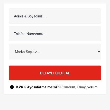
DETAYLI BILGI AL
KVKK Aydınlatma metni
’ni Okudum, Onaylıyorum