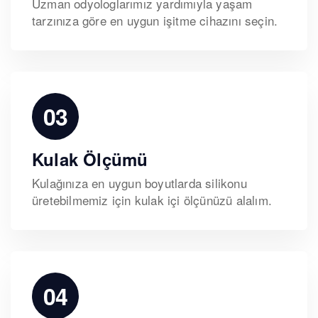
Uzman odyologlarımız yardımıyla yaşam
tarzınıza göre en uygun işitme cihazını seçin.
03
Kulak Ölçümü
Kulağınıza en uygun boyutlarda silikonu
üretebilmemiz için kulak içi ölçünüzü alalım.
04