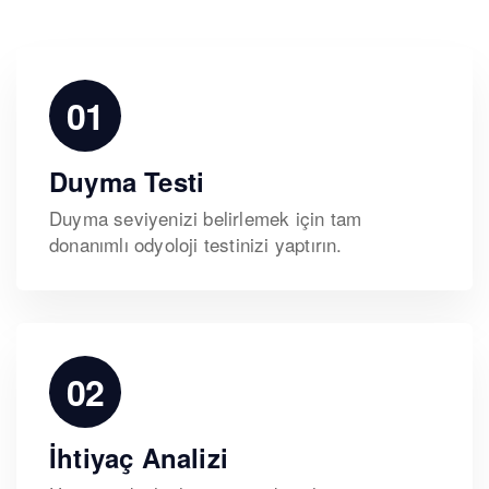
01
Duyma Testi
Duyma seviyenizi belirlemek için tam
donanımlı odyoloji testinizi yaptırın.
02
İhtiyaç Analizi