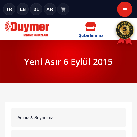
TR
EN
DE
AR
Şubelerimiz
Yeni Asır 6 Eylül 2015