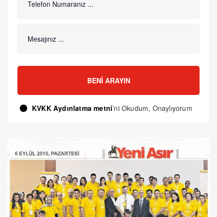
BENI ARAYIN
KVKK Aydınlatma metni
’ni Okudum, Onaylıyorum