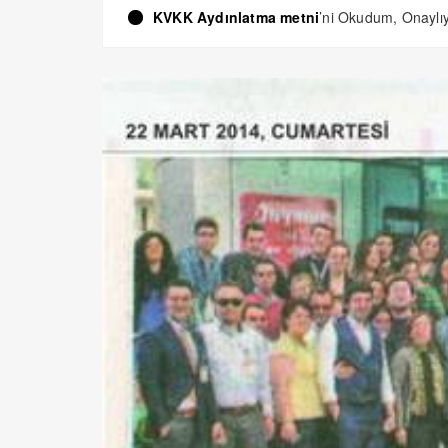
KVKK Aydınlatma metni
’ni Okudum, Onayl