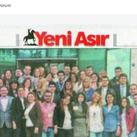
ıyorum