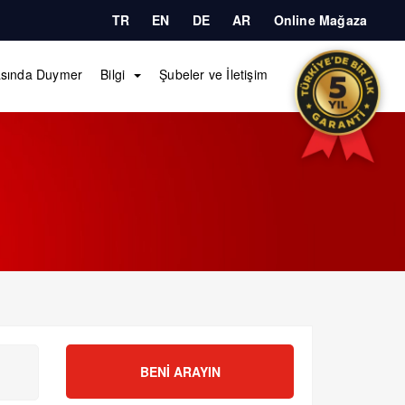
TR
EN
DE
AR
Online Mağaza
sında Duymer
Bilgi
Şubeler ve İletişim
BENI ARAYIN