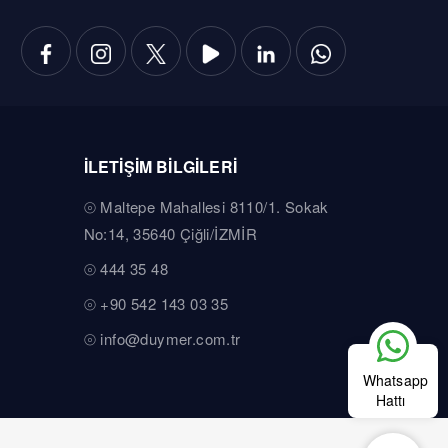
İLETİŞİM BİLGİLERİ
Maltepe Mahallesi 8110/1. Sokak
No:14, 35640 Çiğli/İZMİR
444 35 48
+90 542 143 03 35
info@duymer.com.tr
Whatsapp
Hattı