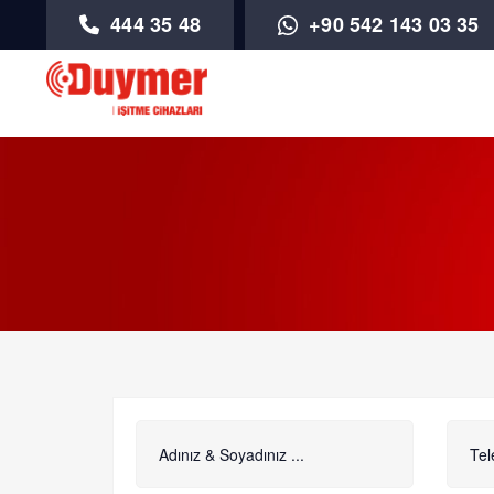
444 35 48
+90 542 143 03 35