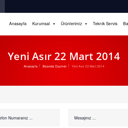
Anasayfa
Kurumsal
Ürünlerimiz
Teknik Servis
Ba
Yeni Asır 22 Mart 2014
Anasayfa
Basında Duymer
Yeni Asır 22 Mart 2014