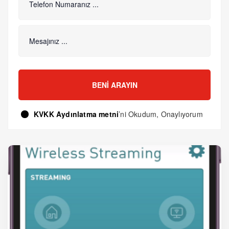
BENI ARAYIN
KVKK Aydınlatma metni
’ni Okudum, Onaylıyorum