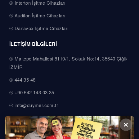
Interton İşitme Cihazları
Audifon İşitme Cihazları
Danavox İşitme Cihazları
İLETİŞİM BİLGİLERİ
Maltepe Mahallesi 8110/1. Sokak No:14, 35640 Çiğli/
İZMİR
444 35 48
+90 542 143 03 35
info@duymer.com.tr