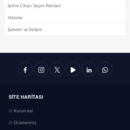
İşitme Cihazı Seçim Rehberi
Videolar
Şubeler ve İletişim
SİTE HARİTASI
Kurumsal
Ürünlerimiz