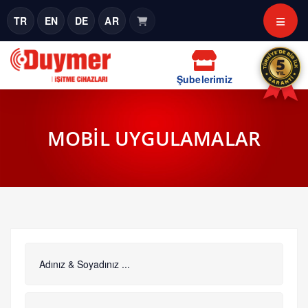
TR
EN
DE
AR
Şubelerimiz
MOBİL UYGULAMALAR