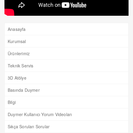
Anasayfa
Kurumsal
Ürünlerimiz
Teknik Servis
3D Atölye
Basında Duymer
Bilgi
Duymer Kullanıcı Yorum Videoları
Sıkça Sorulan Sorular