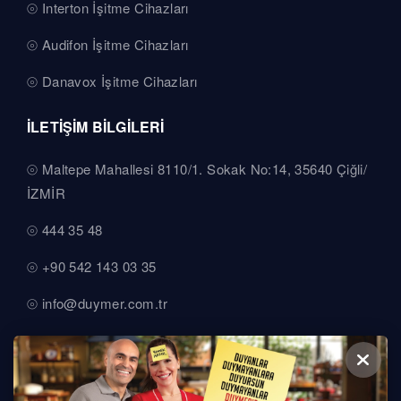
Interton İşitme Cihazları
Audifon İşitme Cihazları
Danavox İşitme Cihazları
İLETİŞİM BİLGİLERİ
Maltepe Mahallesi 8110/1. Sokak No:14, 35640 Çiğli/
İZMİR
444 35 48
+90 542 143 03 35
info@duymer.com.tr