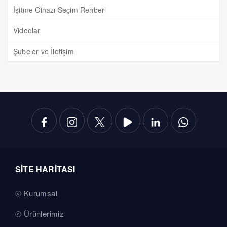
İşitme Cihazı Seçim Rehberi
Videolar
Şubeler ve İletişim
SİTE HARİTASI
Kurumsal
Ürünlerimiz