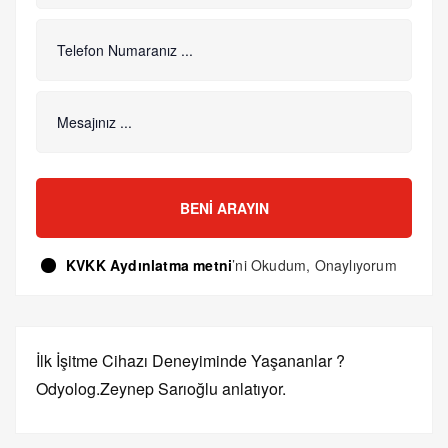
BENI ARAYIN
KVKK Aydınlatma metni
’ni Okudum, Onaylıyorum
İlk İşitme Cihazı Deneyiminde Yaşananlar ?
Odyolog.Zeynep Sarıoğlu anlatıyor.