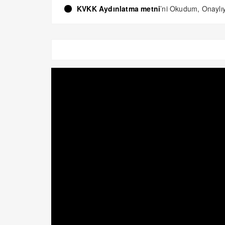
KVKK Aydınlatma metni
’ni Okudum, Onayl