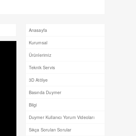
Anasayfa
Kurumsal
Ürünlerimiz
Teknik Servis
3D Atölye
Basında Duymer
Bilgi
Duymer Kullanıcı Yorum Videoları
Sıkça Sorulan Sorular