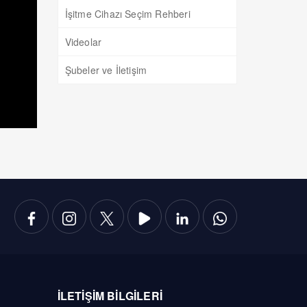
İşitme Cihazı Seçim Rehberi
Videolar
Şubeler ve İletişim
İLETİŞİM BİLGİLERİ