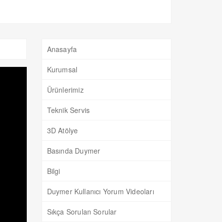
Anasayfa
Kurumsal
Ürünlerimiz
Teknik Servis
3D Atölye
Basında Duymer
Bilgi
Duymer Kullanıcı Yorum Videoları
Sıkça Sorulan Sorular