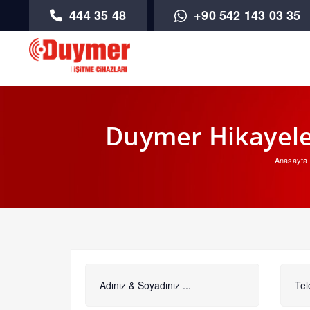
444 35 48
+90 542 143 03 35
Duymer Hikayeler
Anasayfa