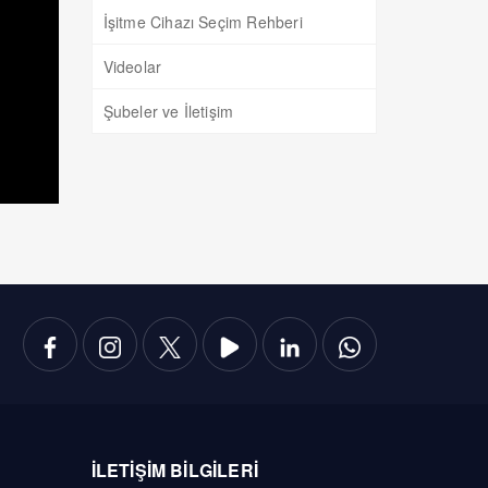
İşitme Cihazı Seçim Rehberi
Videolar
Şubeler ve İletişim
İLETİŞİM BİLGİLERİ