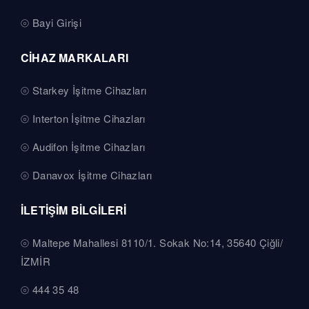
Bayi Girişi
CİHAZ MARKALARI
Starkey İşitme Cihazları
Interton İşitme Cihazları
Audifon İşitme Cihazları
Danavox İşitme Cihazları
İLETİŞİM BİLGİLERİ
Maltepe Mahallesi 8110/1. Sokak No:14, 35640 Çiğli/
İZMİR
444 35 48